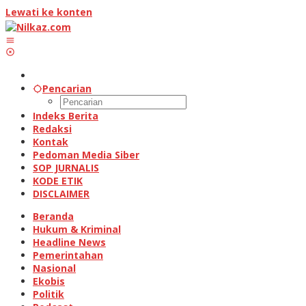
Lewati ke konten
Pencarian
Indeks Berita
Redaksi
Kontak
Pedoman Media Siber
SOP JURNALIS
KODE ETIK
DISCLAIMER
Beranda
Hukum & Kriminal
Headline News
Pemerintahan
Nasional
Ekobis
Politik