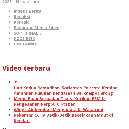
2023 | Nilkaz.com
Indeks Berita
Redaksi
Kontak
Pedoman Media Siber
SOP JURNALIS
KODE ETIK
DISCLAIMER
Video terbaru
Hari Kedua Ramadhan, Satlantas Polresta Kendari
Amankan Puluhan Kendaraan Berknalpot Brong
Meme Puan Berbadan Tikus, Kritikan BEM UI
Pengesahan Perppu Ciptaker
Wings Air Kembali Mengudara Di Wakatobi
Rekaman CCTV Detik-Detik Kecelakaan Maut di
Kendari