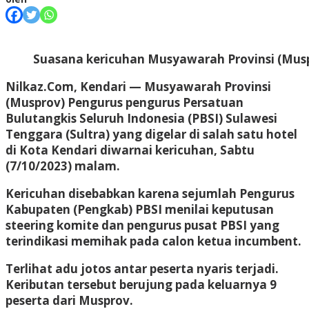
Suasana kericuhan Musyawarah Provinsi (Musp
Nilkaz.Com, Kendari
— Musyawarah Provinsi
(Musprov) Pengurus pengurus Persatuan
Bulutangkis Seluruh Indonesia (PBSI) Sulawesi
Tenggara (Sultra) yang digelar di salah satu hotel
di Kota Kendari diwarnai kericuhan, Sabtu
(7/10/2023) malam.
Kericuhan disebabkan karena sejumlah Pengurus
Kabupaten (Pengkab) PBSI menilai keputusan
steering komite dan pengurus pusat PBSI yang
terindikasi memihak pada calon ketua incumbent.
Terlihat adu jotos antar peserta nyaris terjadi.
Keributan tersebut berujung pada keluarnya 9
peserta dari Musprov.