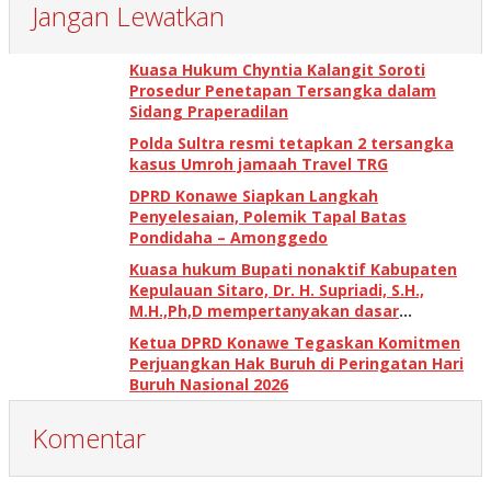
Jangan Lewatkan
Kuasa Hukum Chyntia Kalangit Soroti
Prosedur Penetapan Tersangka dalam
Sidang Praperadilan
Polda Sultra resmi tetapkan 2 tersangka
kasus Umroh jamaah Travel TRG
DPRD Konawe Siapkan Langkah
Penyelesaian, Polemik Tapal Batas
Pondidaha – Amonggedo
Kuasa hukum Bupati nonaktif Kabupaten
Kepulauan Sitaro, Dr. H. Supriadi, S.H.,
M.H.,Ph,D mempertanyakan dasar
penetapan kerugian negara
Ketua DPRD Konawe Tegaskan Komitmen
Perjuangkan Hak Buruh di Peringatan Hari
Buruh Nasional 2026
Komentar