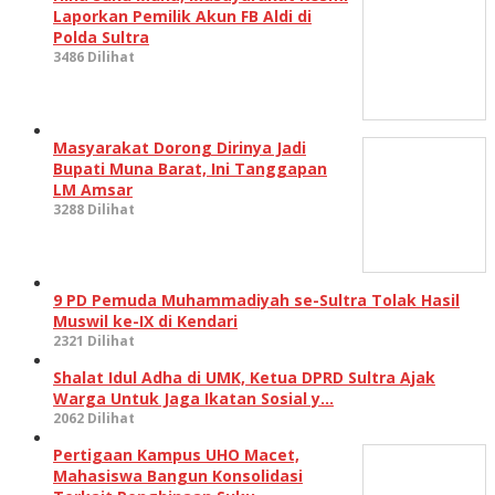
Laporkan Pemilik Akun FB Aldi di
Polda Sultra
3486 Dilihat
Masyarakat Dorong Dirinya Jadi
Bupati Muna Barat, Ini Tanggapan
LM Amsar
3288 Dilihat
9 PD Pemuda Muhammadiyah se-Sultra Tolak Hasil
Muswil ke-IX di Kendari
2321 Dilihat
Shalat Idul Adha di UMK, Ketua DPRD Sultra Ajak
Warga Untuk Jaga Ikatan Sosial y…
2062 Dilihat
Pertigaan Kampus UHO Macet,
Mahasiswa Bangun Konsolidasi