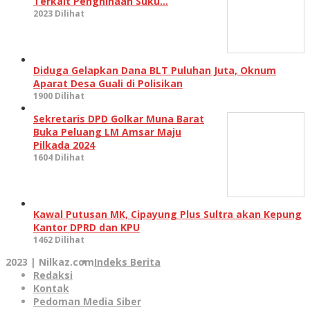
Terkait Penghinaan Suku…
2023 Dilihat
Diduga Gelapkan Dana BLT Puluhan Juta, Oknum
Aparat Desa Guali di Polisikan
1900 Dilihat
Sekretaris DPD Golkar Muna Barat
Buka Peluang LM Amsar Maju
Pilkada 2024
1604 Dilihat
Kawal Putusan MK, Cipayung Plus Sultra akan Kepung
Kantor DPRD dan KPU
1462 Dilihat
2023 | Nilkaz.com
Indeks Berita
Redaksi
Kontak
Pedoman Media Siber