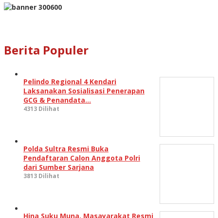
Berita Populer
Pelindo Regional 4 Kendari
Laksanakan Sosialisasi Penerapan
GCG & Penandata…
4313 Dilihat
Polda Sultra Resmi Buka
Pendaftaran Calon Anggota Polri
dari Sumber Sarjana
3813 Dilihat
Hina Suku Muna, Masayarakat Resmi