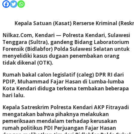
Kepala Satuan (Kasat) Rerserse Kriminal (Reskr
Nilkaz.Com, Kendari
— Polresta Kendari, Sulawesi
Tenggara (Sultra), gandeng Bidang Laboratorium
Forensik (Bidlabfor) Polda Sulawesi Selatan untuk
menyelidiki kasus dugaan penembakan orang
tidak dikenal (OTK).
Rumah bakal calon legislatif (caleg) DPR RI dari
PDIP, Muhammad Fajar Hasan di Lumba-lumba
Kota Kendari diduga terkena tembakan beberapa
hari lalu.
Kepala Satreskrim Polresta Kendari AKP Fitrayadi
mengatakan bahwa pihaknya melakukan
pemeriksaan mendalam terhadap kerusakan
rumah politikus PDI Perjuangan Fajar Hasan