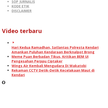
SOP JURNALIS
KODE ETIK
DISCLAIMER
Video terbaru
Hari Kedua Ramadhan, Satlantas Polresta Kendari
Amankan Puluhan Kendaraan Berknalpot Brong
Meme Puan Berbadan Tikus, Kritikan BEM UI
Pengesahan Perppu Ciptaker
Wings Air Kembali Mengudara Di Wakatobi
Rekaman CCTV Detik-Detik Kecelakaan Maut di
Kendari