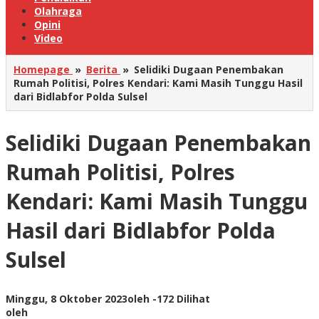
Olahraga
Opini
Video
Homepage
»
Berita
»
Selidiki Dugaan Penembakan
Rumah Politisi, Polres Kendari: Kami Masih Tunggu Hasil
dari Bidlabfor Polda Sulsel
Selidiki Dugaan Penembakan
Rumah Politisi, Polres
Kendari: Kami Masih Tunggu
Hasil dari Bidlabfor Polda
Sulsel
Minggu, 8 Oktober 2023
oleh
-
172 Dilihat
oleh