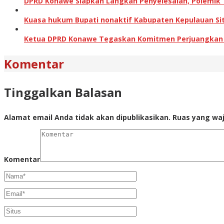
DPRD Konawe Siapkan Langkah Penyelesaian, Polemik
Kuasa hukum Bupati nonaktif Kabupaten Kepulauan Sita
Ketua DPRD Konawe Tegaskan Komitmen Perjuangkan Ha
Komentar
Tinggalkan Balasan
Alamat email Anda tidak akan dipublikasikan.
Ruas yang waj
Komentar