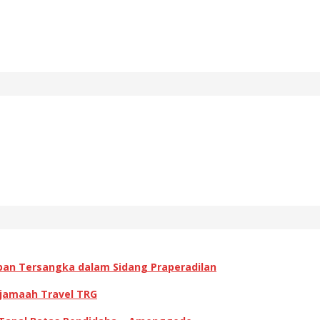
pan Tersangka dalam Sidang Praperadilan
 jamaah Travel TRG