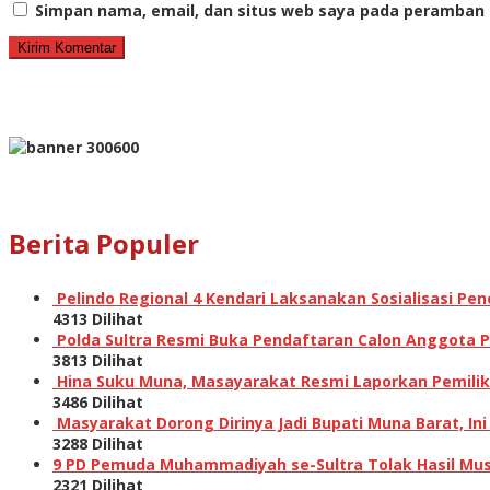
Simpan nama, email, dan situs web saya pada peramban 
Berita Populer
Pelindo Regional 4 Kendari Laksanakan Sosialisasi P
4313 Dilihat
Polda Sultra Resmi Buka Pendaftaran Calon Anggota Po
3813 Dilihat
Hina Suku Muna, Masayarakat Resmi Laporkan Pemilik A
3486 Dilihat
Masyarakat Dorong Dirinya Jadi Bupati Muna Barat, I
3288 Dilihat
9 PD Pemuda Muhammadiyah se-Sultra Tolak Hasil Musw
2321 Dilihat