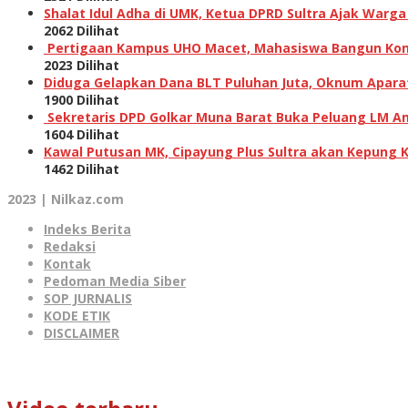
Shalat Idul Adha di UMK, Ketua DPRD Sultra Ajak Warga
2062 Dilihat
Pertigaan Kampus UHO Macet, Mahasiswa Bangun Kons
2023 Dilihat
Diduga Gelapkan Dana BLT Puluhan Juta, Oknum Aparat 
1900 Dilihat
Sekretaris DPD Golkar Muna Barat Buka Peluang LM Am
1604 Dilihat
Kawal Putusan MK, Cipayung Plus Sultra akan Kepung 
1462 Dilihat
2023 | Nilkaz.com
Indeks Berita
Redaksi
Kontak
Pedoman Media Siber
SOP JURNALIS
KODE ETIK
DISCLAIMER