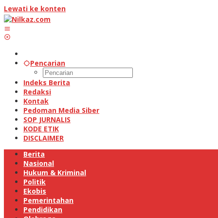
Lewati ke konten
Pencarian
Indeks Berita
Redaksi
Kontak
Pedoman Media Siber
SOP JURNALIS
KODE ETIK
DISCLAIMER
Berita
Nasional
Hukum & Kriminal
Politik
Ekobis
Pemerintahan
Pendidikan