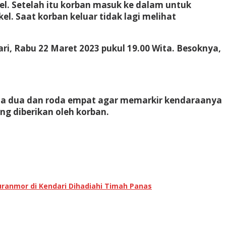
l. Setelah itu korban masuk ke dalam untuk
. Saat korban keluar tidak lagi melihat
ri, Rabu 22 Maret 2023 pukul 19.00 Wita. Besoknya,
oda dua dan roda empat agar memarkir kendaraanya
g diberikan oleh korban.
uranmor di Kendari Dihadiahi Timah Panas