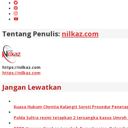
Tentang Penulis:
nilkaz.com
https://nilkaz.com
https://nilkaz.com
Jangan Lewatkan
Kuasa Hukum Chyntia Kalangit Soroti Prosedur Peneta
Polda Sultra resmi tetapkan 2 tersangka kasus Umroh