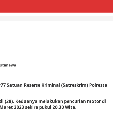
 istimewa
7 Satuan Reserse Kriminal (Satreskrim) Polresta
adi (28). Keduanya melakukan pencurian motor di
aret 2023 sekira pukul 20.30 Wita.