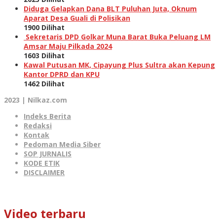
Diduga Gelapkan Dana BLT Puluhan Juta, Oknum
Aparat Desa Guali di Polisikan
1900 Dilihat
Sekretaris DPD Golkar Muna Barat Buka Peluang LM
Amsar Maju Pilkada 2024
1603 Dilihat
Kawal Putusan MK, Cipayung Plus Sultra akan Kepung
Kantor DPRD dan KPU
1462 Dilihat
2023 | Nilkaz.com
Indeks Berita
Redaksi
Kontak
Pedoman Media Siber
SOP JURNALIS
KODE ETIK
DISCLAIMER
Video terbaru