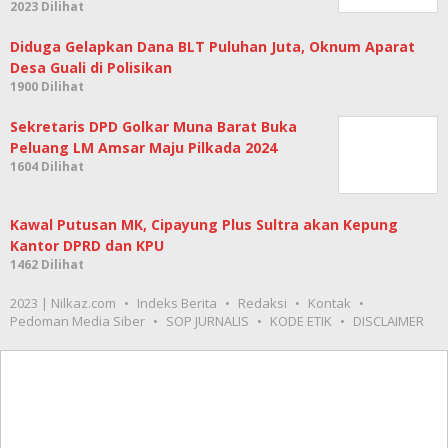
2023 Dilihat
Diduga Gelapkan Dana BLT Puluhan Juta, Oknum Aparat
Desa Guali di Polisikan
1900 Dilihat
Sekretaris DPD Golkar Muna Barat Buka
Peluang LM Amsar Maju Pilkada 2024
1604 Dilihat
Kawal Putusan MK, Cipayung Plus Sultra akan Kepung
Kantor DPRD dan KPU
1462 Dilihat
2023 | Nilkaz.com
Indeks Berita
Redaksi
Kontak
Pedoman Media Siber
SOP JURNALIS
KODE ETIK
DISCLAIMER