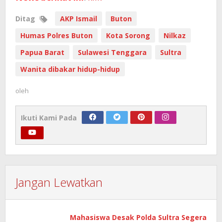
Ditag
AKP Ismail
Buton
Humas Polres Buton
Kota Sorong
Nilkaz
Papua Barat
Sulawesi Tenggara
Sultra
Wanita dibakar hidup-hidup
oleh
Ikuti Kami Pada
Jangan Lewatkan
Mahasiswa Desak Polda Sultra Segera