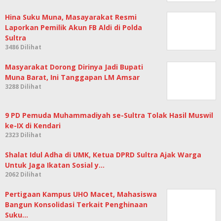
Hina Suku Muna, Masayarakat Resmi
Laporkan Pemilik Akun FB Aldi di Polda
Sultra
3486 Dilihat
Masyarakat Dorong Dirinya Jadi Bupati
Muna Barat, Ini Tanggapan LM Amsar
3288 Dilihat
9 PD Pemuda Muhammadiyah se-Sultra Tolak Hasil Muswil
ke-IX di Kendari
2323 Dilihat
Shalat Idul Adha di UMK, Ketua DPRD Sultra Ajak Warga
Untuk Jaga Ikatan Sosial y…
2062 Dilihat
Pertigaan Kampus UHO Macet, Mahasiswa
Bangun Konsolidasi Terkait Penghinaan
Suku…