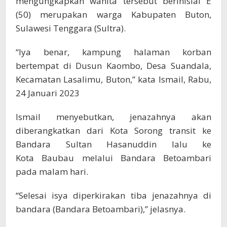
mengungkapkan wanita tersebut berinisial E
(50) merupakan warga Kabupaten Buton,
Sulawesi Tenggara (Sultra).
“Iya benar, kampung halaman korban
bertempat di Dusun Kaombo, Desa Suandala,
Kecamatan Lasalimu, Buton,” kata Ismail, Rabu,
24 Januari 2023
Ismail menyebutkan, jenazahnya akan
diberangkatkan dari Kota Sorong transit ke
Bandara Sultan Hasanuddin lalu ke
Kota Baubau melalui Bandara Betoambari
pada malam hari.
“Selesai isya diperkirakan tiba jenazahnya di
bandara (Bandara Betoambari),” jelasnya.