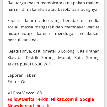
“Keluarga masih membicarakan apakah malam
hari ini dimakamkan atau besok,” sambungnya.
Seperti dalam video yang beredar di media
sosial, massa mengarak dan membakar wanita
hidup-hidup karena menduga melakukan
penculikan anak.
Kejadiannya, di Kilometer 8 Lorong II, Kelurahan
Klasabi, Distrik Sorong Manoi, Kota Sorong
sekira pukul 06.30 WIT.
Laporan: Jabar
Editor: Once
Post Views:
188
Follow Berita Terkini Nilkaz.com di Google
News berikut ini
:
klik