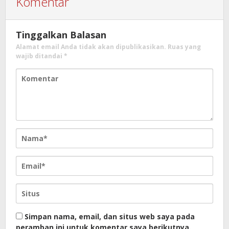
Komentar
Tinggalkan Balasan
Alamat email Anda tidak akan dipublikasikan.
Ruas yang
wajib ditandai
*
Simpan nama, email, dan situs web saya pada
peramban ini untuk komentar saya berikutnya.