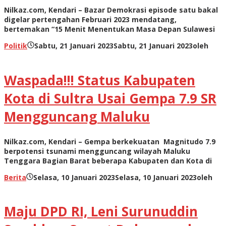
Nilkaz.com, Kendari – Bazar Demokrasi episode satu bakal
digelar pertengahan Februari 2023 mendatang,
bertemakan “15 Menit Menentukan Masa Depan Sulawesi
Politik
Sabtu, 21 Januari 2023
Sabtu, 21 Januari 2023
oleh
Waspada!!! Status Kabupaten
Kota di Sultra Usai Gempa 7.9 SR
Mengguncang Maluku
Nilkaz.com, Kendari – Gempa berkekuatan Magnitudo 7.9
berpotensi tsunami mengguncang wilayah Maluku
Tenggara Bagian Barat beberapa Kabupaten dan Kota di
Berita
Selasa, 10 Januari 2023
Selasa, 10 Januari 2023
oleh
Maju DPD RI, Leni Surunuddin