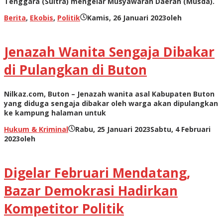
Tenggara (Sultra) mengelar Musyawarah Daerah (Musda).
Berita
,
Ekobis
,
Politik
Kamis, 26 Januari 2023
oleh
Jenazah Wanita Sengaja Dibakar
di Pulangkan di Buton
Nilkaz.com, Buton – Jenazah wanita asal Kabupaten Buton
yang diduga sengaja dibakar oleh warga akan dipulangkan
ke kampung halaman untuk
Hukum & Kriminal
Rabu, 25 Januari 2023
Sabtu, 4 Februari
2023
oleh
Digelar Februari Mendatang,
Bazar Demokrasi Hadirkan
Kompetitor Politik