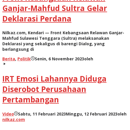
Ganjar-Mahfud Sultra Gelar
Deklarasi Perdana
Nilkaz.com, Kendari — Front Kebangsaan Relawan Ganjar-
Mahfud Sulawesi Tenggara (Sultra) melaksanakan
Deklarasi yang sekaligus di barengi Dialog, yang
berlangsung di
Berita
,
Politik
Senin, 6 November 2023
oleh
IRT Emosi Lahannya Diduga
Diserobot Perusahaan
Pertambangan
Video
Sabtu, 11 Februari 2023
Minggu, 12 Februari 2023
oleh
nilkaz.com