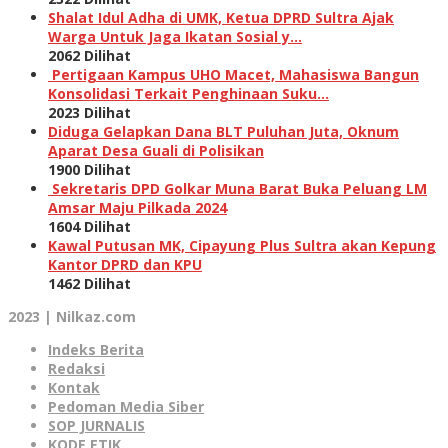
Shalat Idul Adha di UMK, Ketua DPRD Sultra Ajak
Warga Untuk Jaga Ikatan Sosial y…
2062 Dilihat
Pertigaan Kampus UHO Macet, Mahasiswa Bangun
Konsolidasi Terkait Penghinaan Suku…
2023 Dilihat
Diduga Gelapkan Dana BLT Puluhan Juta, Oknum
Aparat Desa Guali di Polisikan
1900 Dilihat
Sekretaris DPD Golkar Muna Barat Buka Peluang LM
Amsar Maju Pilkada 2024
1604 Dilihat
Kawal Putusan MK, Cipayung Plus Sultra akan Kepung
Kantor DPRD dan KPU
1462 Dilihat
2023 | Nilkaz.com
Indeks Berita
Redaksi
Kontak
Pedoman Media Siber
SOP JURNALIS
KODE ETIK