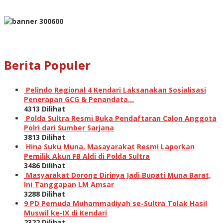
Berita Populer
Pelindo Regional 4 Kendari Laksanakan Sosialisasi
Penerapan GCG & Penandata…
4313 Dilihat
Polda Sultra Resmi Buka Pendaftaran Calon Anggota
Polri dari Sumber Sarjana
3813 Dilihat
Hina Suku Muna, Masayarakat Resmi Laporkan
Pemilik Akun FB Aldi di Polda Sultra
3486 Dilihat
Masyarakat Dorong Dirinya Jadi Bupati Muna Barat,
Ini Tanggapan LM Amsar
3288 Dilihat
9 PD Pemuda Muhammadiyah se-Sultra Tolak Hasil
Muswil ke-IX di Kendari
2322 Dilihat