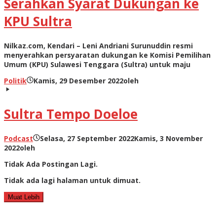
Serahkan Syarat Dukungan ke
KPU Sultra
Nilkaz.com, Kendari – Leni Andriani Surunuddin resmi
menyerahkan persyaratan dukungan ke Komisi Pemilihan
Umum (KPU) Sulawesi Tenggara (Sultra) untuk maju
Politik
Kamis, 29 Desember 2022
oleh
Sultra Tempo Doeloe
Podcast
Selasa, 27 September 2022
Kamis, 3 November
2022
oleh
Tidak Ada Postingan Lagi.
Tidak ada lagi halaman untuk dimuat.
Muat Lebih