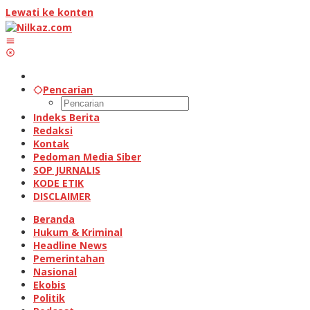
Lewati ke konten
Pencarian
Indeks Berita
Redaksi
Kontak
Pedoman Media Siber
SOP JURNALIS
KODE ETIK
DISCLAIMER
Beranda
Hukum & Kriminal
Headline News
Pemerintahan
Nasional
Ekobis
Politik