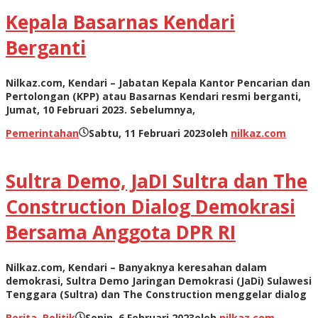
Kepala Basarnas Kendari
Berganti
Nilkaz.com, Kendari – Jabatan Kepala Kantor Pencarian dan
Pertolongan (KPP) atau Basarnas Kendari resmi berganti,
Jumat, 10 Februari 2023. Sebelumnya,
Pemerintahan
Sabtu, 11 Februari 2023
oleh
nilkaz.com
Sultra Demo, JaDI Sultra dan The
Construction Dialog Demokrasi
Bersama Anggota DPR RI
Nilkaz.com, Kendari – Banyaknya keresahan dalam
demokrasi, Sultra Demo Jaringan Demokrasi (JaDi) Sulawesi
Tenggara (Sultra) dan The Construction menggelar dialog
Berita
,
Politik
Senin, 6 Februari 2023
oleh
nilkaz.com