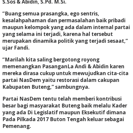
S.Sos & Abidin, S.Pd. M.Si.
“Buang semua prasangka, ego sentris,
kesalahpahaman dan permasalahan baik pribadi
maupun kelompok yang ada dalam internal partai
yang selama ini terjadi, karena hal tersebut
merupakan dinamika politik yang terjadi sesaat,”
ujar Fandi.
“Marilah kita saling bergotong royong
memenangkan PasanganLa Andi & Abidin karen
mereka dirasa cukup untuk mewujudkan cita-cita
partai NasDem yaitu restorasi dalam cakupan
Kabupaten Buteng,” sambungnya.
Partai NasDem tentu telah memberi kontribusi
besar bagi masyarakat Buteng baik melalu Kader
yang ada Di Legislatif maupun Eksekutif dimana
Pada Pilkada 2017 Buton Tengah keluar sebagai
Pemenang.