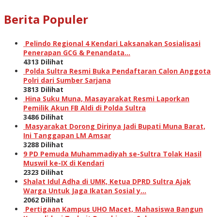
Berita Populer
Pelindo Regional 4 Kendari Laksanakan Sosialisasi
Penerapan GCG & Penandata…
4313 Dilihat
Polda Sultra Resmi Buka Pendaftaran Calon Anggota
Polri dari Sumber Sarjana
3813 Dilihat
Hina Suku Muna, Masayarakat Resmi Laporkan
Pemilik Akun FB Aldi di Polda Sultra
3486 Dilihat
Masyarakat Dorong Dirinya Jadi Bupati Muna Barat,
Ini Tanggapan LM Amsar
3288 Dilihat
9 PD Pemuda Muhammadiyah se-Sultra Tolak Hasil
Muswil ke-IX di Kendari
2323 Dilihat
Shalat Idul Adha di UMK, Ketua DPRD Sultra Ajak
Warga Untuk Jaga Ikatan Sosial y…
2062 Dilihat
Pertigaan Kampus UHO Macet, Mahasiswa Bangun