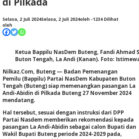
di Pilkada
Selasa, 2 Juli 2024
Selasa, 2 Juli 2024
oleh
-
1234 Dilihat
oleh
Ketua Bappilu NasDem Buteng, Fandi Ahmad Suk
Buton Tengah, La Andi (Kanan). Foto: Istimew
Nilkaz.Com, Buteng
— Badan Pemenangan
Pemilu (Bappilu) Partai NasDem Kabupaten Buton
Tengah (Buteng) siap memenangkan pasangan La
Andi-Abidin di Pilkada Buteng 27 November 2024
mendatang.
Hal tersebut, sesuai dengan instruksi dari DPP
Partai Nasdem memberikan rekomendasi kepada
pasangan La Andi-Abidin sebagai calon Bupati dan
Wakil Bupati Buteng periode 2024-2029 pada,