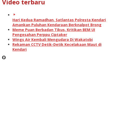
Video terbaru
Hari Kedua Ramadhan, Satlantas Polresta Kendari
Amankan Puluhan Kendaraan Berknalpot Brong
Meme Puan Berbadan Tikus, Kritikan BEM UI
Pengesahan Perppu Ciptaker
Wings Air Kembali Mengudara Di Wakatobi
Rekaman CCTV Detik-Detik Kecelakaan Maut di
Kendari