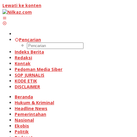
Lewati ke konten
Pencarian
Indeks Berita
Redaksi
Kontak
Pedoman Media Siber
SOP JURNALIS
KODE ETIK
DISCLAIMER
Beranda
Hukum & Kriminal
Headline News
Pemerintahan
Nasional
Ekobis
Politik