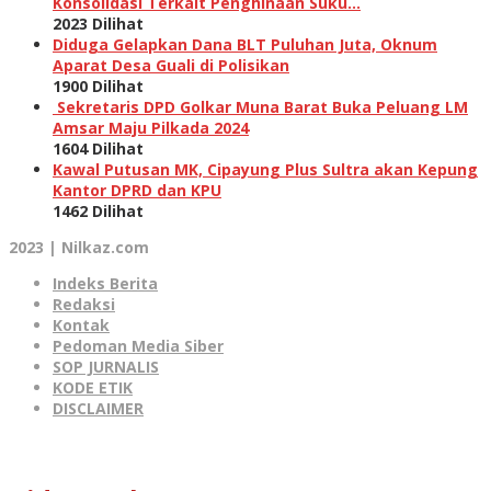
Konsolidasi Terkait Penghinaan Suku…
2023 Dilihat
Diduga Gelapkan Dana BLT Puluhan Juta, Oknum
Aparat Desa Guali di Polisikan
1900 Dilihat
Sekretaris DPD Golkar Muna Barat Buka Peluang LM
Amsar Maju Pilkada 2024
1604 Dilihat
Kawal Putusan MK, Cipayung Plus Sultra akan Kepung
Kantor DPRD dan KPU
1462 Dilihat
2023 | Nilkaz.com
Indeks Berita
Redaksi
Kontak
Pedoman Media Siber
SOP JURNALIS
KODE ETIK
DISCLAIMER