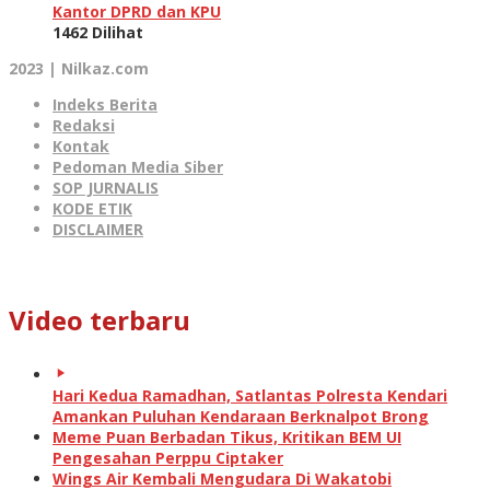
Kantor DPRD dan KPU
1462 Dilihat
2023 | Nilkaz.com
Indeks Berita
Redaksi
Kontak
Pedoman Media Siber
SOP JURNALIS
KODE ETIK
DISCLAIMER
Video terbaru
Hari Kedua Ramadhan, Satlantas Polresta Kendari
Amankan Puluhan Kendaraan Berknalpot Brong
Meme Puan Berbadan Tikus, Kritikan BEM UI
Pengesahan Perppu Ciptaker
Wings Air Kembali Mengudara Di Wakatobi