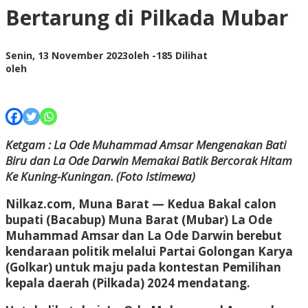
Bertarung di Pilkada Mubar
Senin, 13 November 2023
oleh
-
185 Dilihat
oleh
Ketgam : La Ode Muhammad Amsar Mengenakan Bati
Biru dan La Ode Darwin Memakai Batik Bercorak Hitam
Ke Kuning-Kuningan. (Foto Istimewa)
Nilkaz.com, Muna Barat
— Kedua Bakal calon
bupati (Bacabup) Muna Barat (Mubar) La Ode
Muhammad Amsar dan La Ode Darwin berebut
kendaraan politik melalui Partai Golongan Karya
(Golkar) untuk maju pada kontestan Pemilihan
kepala daerah (Pilkada) 2024 mendatang.