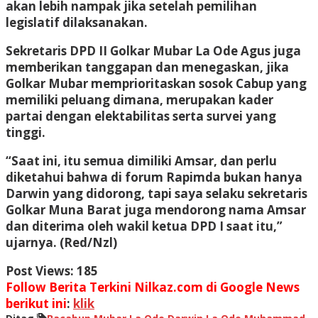
akan lebih nampak jika setelah pemilihan
legislatif dilaksanakan.
Sekretaris DPD II Golkar Mubar La Ode Agus juga
memberikan tanggapan dan menegaskan, jika
Golkar Mubar memprioritaskan sosok Cabup yang
memiliki peluang dimana, merupakan kader
partai dengan elektabilitas serta survei yang
tinggi.
“Saat ini, itu semua dimiliki Amsar, dan perlu
diketahui bahwa di forum Rapimda bukan hanya
Darwin yang didorong, tapi saya selaku sekretaris
Golkar Muna Barat juga mendorong nama Amsar
dan diterima oleh wakil ketua DPD I saat itu,”
ujarnya. (Red/Nzl)
Post Views:
185
Follow Berita Terkini Nilkaz.com di Google News
berikut ini
:
klik