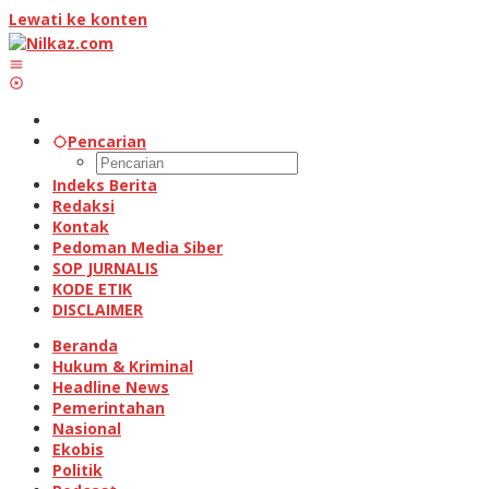
Lewati ke konten
Pencarian
Indeks Berita
Redaksi
Kontak
Pedoman Media Siber
SOP JURNALIS
KODE ETIK
DISCLAIMER
Beranda
Hukum & Kriminal
Headline News
Pemerintahan
Nasional
Ekobis
Politik