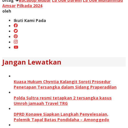
Ditag
Bacabup Mubar
La Ode Darwin
La Ode Muhammad
Amsar
Pilkada 2024
oleh
Ikuti Kami Pada
Jangan Lewatkan
Kuasa Hukum Chyntia Kalangit Soroti Prosedur
Penetapan Tersangka dalam Sidang Praperadilan
Polda Sultra resmi tetapkan 2 tersangka kasus
Umroh jamaah Travel TRG
DPRD Konawe Siapkan Langkah Penyelesaian,
Polemik Tapal Batas Pondidaha – Amonggedo