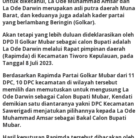
Untuk diketahui, La Ode Muhammad Amsar dan
La Ode Darwin merupakan asli putra daerah Muna
Barat, dan keduanya juga adalah kader partai
yang berlambang Beringin (Golkar).
Akan tetapi yang lebih duluan dideklarasikan oleh
DPD ll Golkar Mubar sebagai calon Bupati adalah
La Ode Darwin melalui Rapat pimpinan daerah
(Rapimda) di Kecamatan Tiworo Kepulauan, pada
Tanggal 8 Juli 2023.
Berdasarkan Rapimda Partai Golkar Mubar dari 11
DPC, 10 DPC kecamatan di wilayah tersebut
memilih dan memutuskan untuk mengusung La
Ode Darwin sebagai Calon Bupati Mubar, Kendati
demikian satu diantaranya yakni DPC Kecamatan
Sawerigadi menjatukan pilihannya kepada La Ode
Muhammad Amsar sebagai Bakal Calon Bupati
Mubar.
Hasil keputusan Rapimda tersebut dibacakan oleh