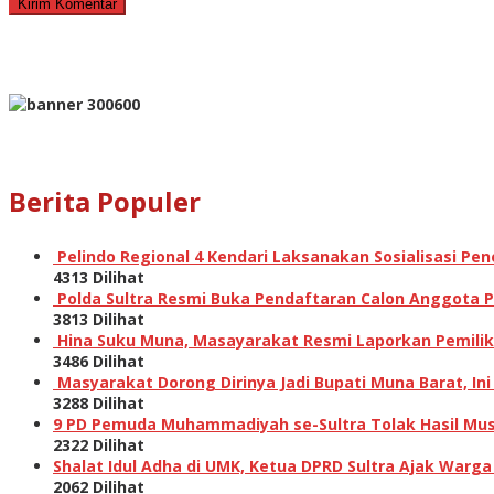
Berita Populer
Pelindo Regional 4 Kendari Laksanakan Sosialisasi P
4313 Dilihat
Polda Sultra Resmi Buka Pendaftaran Calon Anggota Po
3813 Dilihat
Hina Suku Muna, Masayarakat Resmi Laporkan Pemilik A
3486 Dilihat
Masyarakat Dorong Dirinya Jadi Bupati Muna Barat, I
3288 Dilihat
9 PD Pemuda Muhammadiyah se-Sultra Tolak Hasil Musw
2322 Dilihat
Shalat Idul Adha di UMK, Ketua DPRD Sultra Ajak Warga
2062 Dilihat