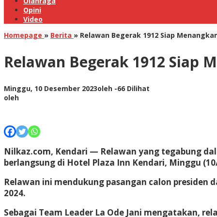
Olahraga
Opini
Video
Homepage
»
Berita
»
Relawan Begerak 1912 Siap Menangkan 
Relawan Begerak 1912 Siap M
Minggu, 10 Desember 2023
oleh
-
66 Dilihat
oleh
Nilkaz.com, Kendari
— Relawan yang tegabung dala
berlangsung di Hotel Plaza Inn Kendari, Minggu (10
Relawan ini mendukung pasangan calon presiden d
2024.
Sebagai Team Leader La Ode Jani mengatakan, rel