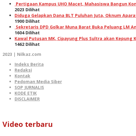
Pertigaan Kampus UHO Macet, Mahasiswa Bangun Kons
2023 Dilihat
Diduga Gelapkan Dana BLT Puluhan Juta, Oknum Aparat 
1900 Dilihat
Sekretaris DPD Golkar Muna Barat Buka Peluang LM Am
1604 Dilihat
Kawal Putusan MK, Cipayung Plus Sultra akan Kepung 
1462 Dilihat
2023 | Nilkaz.com
Indeks Berita
Redaksi
Kontak
Pedoman Media Siber
SOP JURNALIS
KODE ETIK
DISCLAIMER
Video terbaru