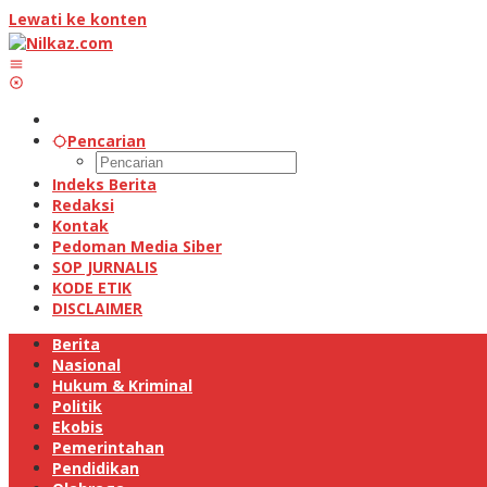
Lewati ke konten
Pencarian
Indeks Berita
Redaksi
Kontak
Pedoman Media Siber
SOP JURNALIS
KODE ETIK
DISCLAIMER
Berita
Nasional
Hukum & Kriminal
Politik
Ekobis
Pemerintahan
Pendidikan