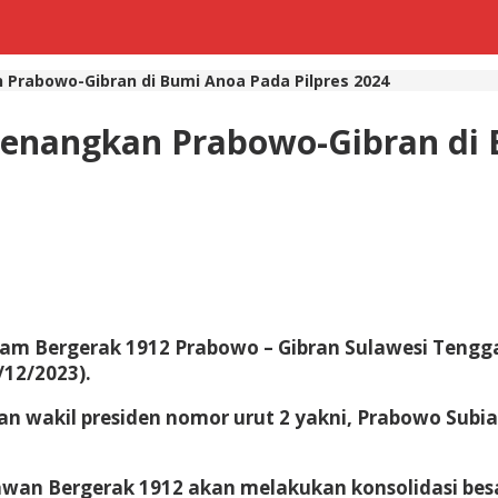
Prabowo-Gibran di Bumi Anoa Pada Pilpres 2024
enangkan Prabowo-Gibran di 
m Bergerak 1912 Prabowo – Gibran Sulawesi Tenggar
/12/2023).
an wakil presiden nomor urut 2 yakni, Prabowo Sub
awan Bergerak 1912 akan melakukan konsolidasi be