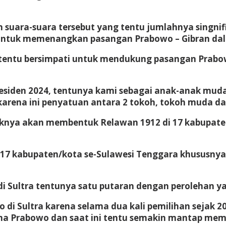
n suara-suara tersebut yang tentu jumlahnya singn
tuk memenangkan pasangan Prabowo – Gibran dalam k
 tentu bersimpati untuk mendukung pasangan Prabo
residen 2024, tentunya kami sebagai anak-anak mud
rena ini penyatuan antara 2 tokoh, tokoh muda dan
ihaknya akan membentuk Relawan 1912 di 17 kabupat
di 17 kabupaten/kota se-Sulawesi Tenggara khusus
Sultra tentunya satu putaran dengan perolehan yang
i Sultra karena selama dua kali pemilihan sejak 20
ama Prabowo dan saat ini tentu semakin mantap mem