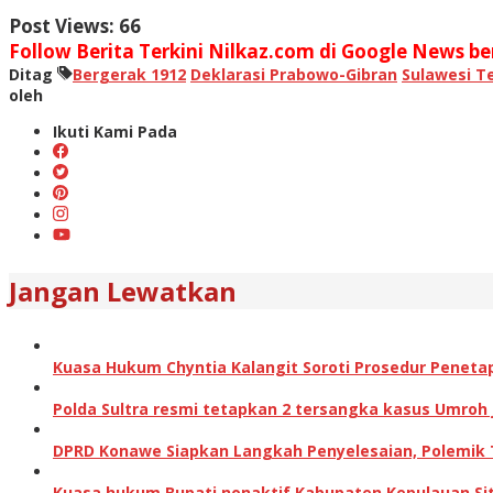
Post Views:
66
Follow Berita Terkini Nilkaz.com di Google News ber
Ditag
Bergerak 1912
Deklarasi Prabowo-Gibran
Sulawesi T
oleh
Ikuti Kami Pada
Jangan Lewatkan
Kuasa Hukum Chyntia Kalangit Soroti Prosedur Peneta
Polda Sultra resmi tetapkan 2 tersangka kasus Umroh
DPRD Konawe Siapkan Langkah Penyelesaian, Polemik
Kuasa hukum Bupati nonaktif Kabupaten Kepulauan Sita