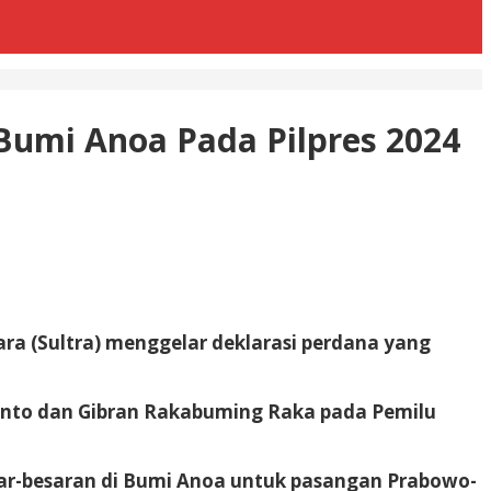
Bumi Anoa Pada Pilpres 2024
a (Sultra) menggelar deklarasi perdana yang
ianto dan Gibran Rakabuming Raka pada Pemilu
sar-besaran di Bumi Anoa untuk pasangan Prabowo-