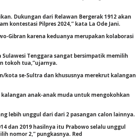
ifikan. Dukungan dari Relawan Bergerak 1912 akan
ontestasi Pilpres 2024,” kata La Ode Jani.
wo-Gibran karena keduanya merupakan kolaborasi
a Sulawesi Tenggara sangat bersimpatik memilih
 tokoh tua,”ujarnya.
en/kota se-Sultra dan khususnya merekrut kalangan
nya kalangan anak-anak muda untuk mengokohkan
 lebih unggul dari dari 2 pasangan calon lainnya.
14 dan 2019 hasilnya itu Prabowo selalu unggul
ilih nomor 2,” pungkasnya. Red