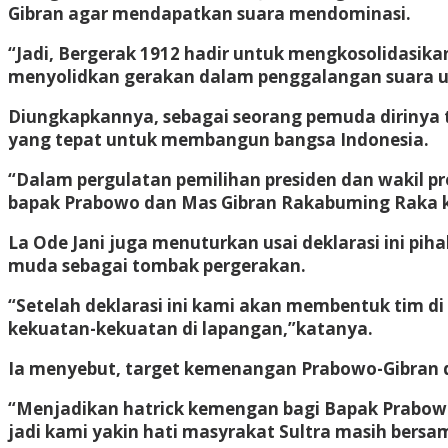
Gibran agar mendapatkan suara mendominasi.
“Jadi, Bergerak 1912 hadir untuk mengkosolidasika
menyolidkan gerakan dalam penggalangan suara un
Diungkapkannya, sebagai seorang pemuda dirinya
yang tepat untuk membangun bangsa Indonesia.
“Dalam pergulatan pemilihan presiden dan wakil p
bapak Prabowo dan Mas Gibran Rakabuming Raka ka
La Ode Jani juga menuturkan usai deklarasi ini p
muda sebagai tombak pergerakan.
“Setelah deklarasi ini kami akan membentuk tim 
kekuatan-kekuatan di lapangan,”katanya.
Ia menyebut, target kemenangan Prabowo-Gibran di 
“Menjadikan hatrick kemengan bagi Bapak Prabowo d
jadi kami yakin hati masyrakat Sultra masih bers