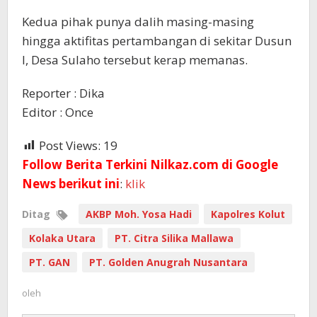
Kedua pihak punya dalih masing-masing
hingga aktifitas pertambangan di sekitar Dusun
I, Desa Sulaho tersebut kerap memanas.
Reporter : Dika
Editor : Once
Post Views:
19
Follow Berita Terkini Nilkaz.com di Google
News berikut ini
:
klik
Ditag
AKBP Moh. Yosa Hadi
Kapolres Kolut
Kolaka Utara
PT. Citra Silika Mallawa
PT. GAN
PT. Golden Anugrah Nusantara
oleh