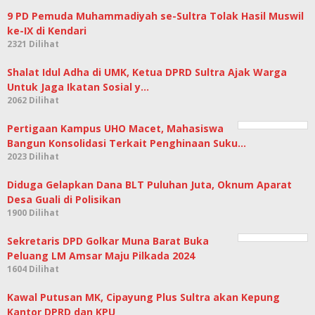
9 PD Pemuda Muhammadiyah se-Sultra Tolak Hasil Muswil
ke-IX di Kendari
2321 Dilihat
Shalat Idul Adha di UMK, Ketua DPRD Sultra Ajak Warga
Untuk Jaga Ikatan Sosial y…
2062 Dilihat
Pertigaan Kampus UHO Macet, Mahasiswa
Bangun Konsolidasi Terkait Penghinaan Suku…
2023 Dilihat
Diduga Gelapkan Dana BLT Puluhan Juta, Oknum Aparat
Desa Guali di Polisikan
1900 Dilihat
Sekretaris DPD Golkar Muna Barat Buka
Peluang LM Amsar Maju Pilkada 2024
1604 Dilihat
Kawal Putusan MK, Cipayung Plus Sultra akan Kepung
Kantor DPRD dan KPU