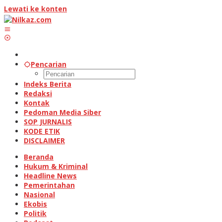
Lewati ke konten
Pencarian
Indeks Berita
Redaksi
Kontak
Pedoman Media Siber
SOP JURNALIS
KODE ETIK
DISCLAIMER
Beranda
Hukum & Kriminal
Headline News
Pemerintahan
Nasional
Ekobis
Politik