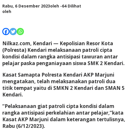
Rabu, 6 Desember 2023
oleh
-
64 Dilihat
oleh
Nilkaz.com, Kendari
— Kepolisian Resor Kota
(Polresta) Kendari melaksanaan patroli cipta
kondisi dalam rangka antisipasi tawuran antar
pelajar paska penganiayaan siswa SMK 2 Kendari.
Kasat Samapta Polresta Kendari AKP Marjuni
mengatakan, telah melaksanakan patroli dua
titik tempat yaitu di SMKN 2 Kendari dan SMAN 5
Kendari.
“Pelaksanaan giat patroli cipta kondisi dalam
rangka antisipasi perkelahian antar pelajar,”kata
Kasat AKP Marjuni dalam keterangan tertulisnya,
Rabu (6/12/2023).