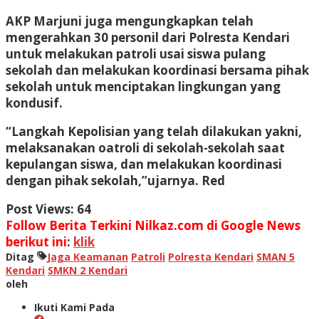
AKP Marjuni juga mengungkapkan telah
mengerahkan 30 personil dari Polresta Kendari
untuk melakukan patroli usai siswa pulang
sekolah dan melakukan koordinasi bersama pihak
sekolah untuk menciptakan lingkungan yang
kondusif.
“Langkah Kepolisian yang telah dilakukan yakni,
melaksanakan oatroli di sekolah-sekolah saat
kepulangan siswa, dan melakukan koordinasi
dengan pihak sekolah,”ujarnya. Red
Post Views:
64
Follow Berita Terkini Nilkaz.com di Google News
berikut ini
:
klik
Ditag
Jaga Keamanan
Patroli
Polresta Kendari
SMAN 5
Kendari
SMKN 2 Kendari
oleh
Ikuti Kami Pada