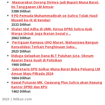
Masyarakat Dorong Dirinya Jadi Bupati Muna Barat,
Ini Tanggapan LM Amsar
3288 Dilihat
9 PD Pemuda Muhammadiyah se-Sultra Tolak Hasil
Muswil ke-IX di Kendari
2322 Dilihat
Shalat Idul Adha di UMK, Ketua DPRD Sultra Ajak
Warga Untuk Jaga Ikatan Sosial y…
2062 Dilihat
Pertigaan Kampus UHO Macet, Mahasiswa Bangun
Konsolidasi Terkait Penghinaan Suku…
2023 Dilihat
Diduga Gelapkan Dana BLT Puluhan Juta, Oknum
Aparat Desa Guali di Polisikan
1900 Dilihat
Sekretaris DPD Golkar Muna Barat Buka Peluang LM
Amsar Maju Pilkada 2024
1604 Dilihat
Kawal Putusan MK, Cipayung Plus Sultra akan Kepung
Kantor DPRD dan KPU
1462 Dilihat
2023 | Nilkaz.com