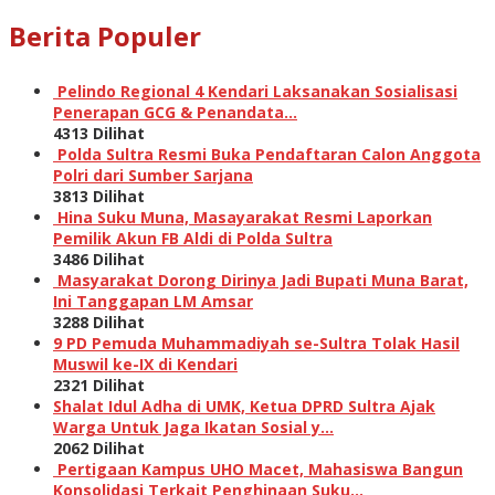
Berita Populer
Pelindo Regional 4 Kendari Laksanakan Sosialisasi
Penerapan GCG & Penandata…
4313 Dilihat
Polda Sultra Resmi Buka Pendaftaran Calon Anggota
Polri dari Sumber Sarjana
3813 Dilihat
Hina Suku Muna, Masayarakat Resmi Laporkan
Pemilik Akun FB Aldi di Polda Sultra
3486 Dilihat
Masyarakat Dorong Dirinya Jadi Bupati Muna Barat,
Ini Tanggapan LM Amsar
3288 Dilihat
9 PD Pemuda Muhammadiyah se-Sultra Tolak Hasil
Muswil ke-IX di Kendari
2321 Dilihat
Shalat Idul Adha di UMK, Ketua DPRD Sultra Ajak
Warga Untuk Jaga Ikatan Sosial y…
2062 Dilihat
Pertigaan Kampus UHO Macet, Mahasiswa Bangun
Konsolidasi Terkait Penghinaan Suku…