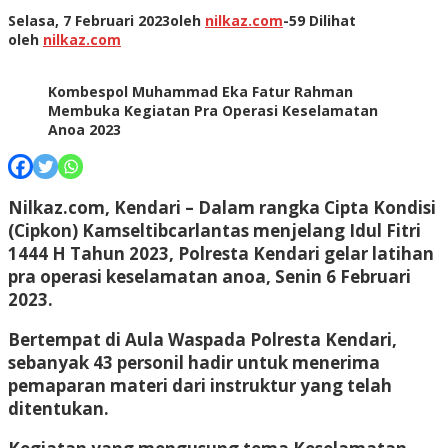
Selasa, 7 Februari 2023
oleh
nilkaz.com
-
59 Dilihat
oleh
nilkaz.com
Kombespol Muhammad Eka Fatur Rahman
Membuka Kegiatan Pra Operasi Keselamatan
Anoa 2023
Nilkaz.com, Kendari –
Dalam rangka Cipta Kondisi
(Cipkon) Kamseltibcarlantas menjelang Idul Fitri
1444 H Tahun 2023, Polresta Kendari gelar latihan
pra operasi keselamatan anoa, Senin 6 Februari
2023.
Bertempat di Aula Waspada Polresta Kendari,
sebanyak 43 personil hadir untuk menerima
pemaparan materi dari instruktur yang telah
ditentukan.