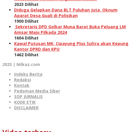
2023 Dilihat
Diduga Gelapkan Dana BLT Puluhan Juta, Oknum
Aparat Desa Guali di Polisikan
1900 Dilihat
Sekretaris DPD Golkar Muna Barat Buka Peluang LM
Amsar Maju Pilkada 2024
1604 Dilihat
Kawal Putusan MK, Cipayung Plus Sultra akan Kepung
Kantor DPRD dan KPU
1462 Dilihat
2023 | Nilkaz.com
Indeks Berita
Redaksi
Kontak
Pedoman Media Siber
SOP JURNALIS
KODE ETIK
DISCLAIMER