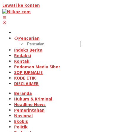
Lewati ke konten
Pencarian
Indeks Berita
Redaksi
Kontak
Pedoman Media Siber
SOP JURNALIS
KODE ETIK
DISCLAIMER
Beranda
Hukum & Kriminal
Headline News
Pemerintahan
Nasional
Ekobis
Politik