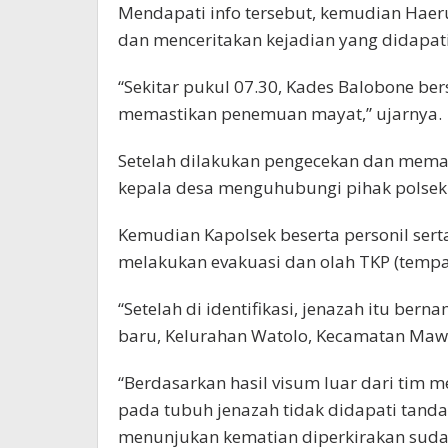
Mendapati info tersebut, kemudian Hae
dan menceritakan kejadian yang didapat
“Sekitar pukul 07.30, Kades Balobone ber
memastikan penemuan mayat,” ujarnya.
Setelah dilakukan pengecekan dan mema
kepala desa menguhubungi pihak polsek
Kemudian Kapolsek beserta personil ser
melakukan evakuasi dan olah TKP (tempat
“Setelah di identifikasi, jenazah itu b
baru, Kelurahan Watolo, Kecamatan Maw
“Berdasarkan hasil visum luar dari tim m
pada tubuh jenazah tidak didapati tanda
menunjukan kematian diperkirakan suda