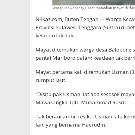
Warga Mawasangka saat menaikan mayat di dara
Nilkaz.com, Buton Tengah — Warga Kec
Provinsi Sulawesi Tenggara (Sultra) di 
kelamin laki laki.
Mayat ditemukan warga desa Balobone se
pantai Marlboro dalam keadaan tak berny
Mayat pertama kali ditemukan Usman (32
rumput laut.
“Disitu pak Usman liat ada sesosok mayat
Mawasangka, Iptu Muhammad Rusdi.
Tak berani ambil resiko, Usman lalu ke
lain yang bernama Haerudin.