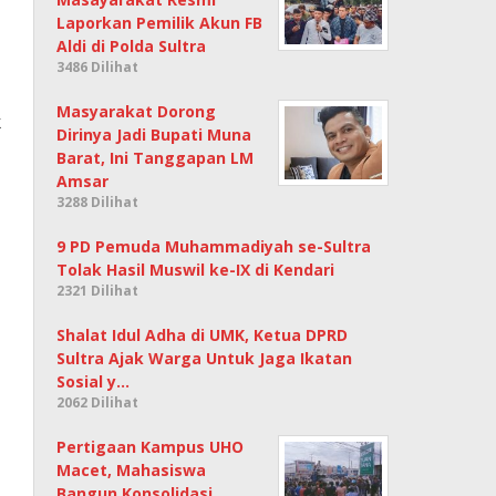
Laporkan Pemilik Akun FB
Aldi di Polda Sultra
3486 Dilihat
Masyarakat Dorong
k
Dirinya Jadi Bupati Muna
Barat, Ini Tanggapan LM
Amsar
3288 Dilihat
9 PD Pemuda Muhammadiyah se-Sultra
Tolak Hasil Muswil ke-IX di Kendari
2321 Dilihat
Shalat Idul Adha di UMK, Ketua DPRD
Sultra Ajak Warga Untuk Jaga Ikatan
Sosial y…
2062 Dilihat
Pertigaan Kampus UHO
Macet, Mahasiswa
Bangun Konsolidasi