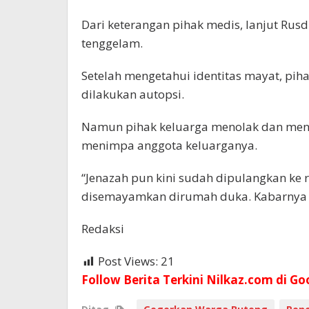
Dari keterangan pihak medis, lanjut Rus
tenggelam.
Setelah mengetahui identitas mayat, p
dilakukan autopsi.
Namun pihak keluarga menolak dan mener
menimpa anggota keluarganya.
“Jenazah pun kini sudah dipulangkan ke 
disemayamkan dirumah duka. Kabarnya k
Redaksi
Post Views:
21
Follow Berita Terkini Nilkaz.com di Go