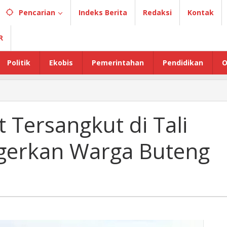
Pencarian
Indeks Berita
Redaksi
Kontak
R
Politik
Ekobis
Pemerintahan
Pendidikan
O
Tersangkut di Tali
gerkan Warga Buteng