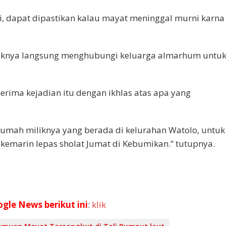
di, dapat dipastikan kalau mayat meninggal murni karna
ihaknya langsung menghubungi keluarga almarhum untu
ima kejadian itu dengan ikhlas atas apa yang
rumah miliknya yang berada di kelurahan Watolo, untuk
emarin lepas sholat Jumat di Kebumikan.” tutupnya.
ogle News berikut ini
:
klik