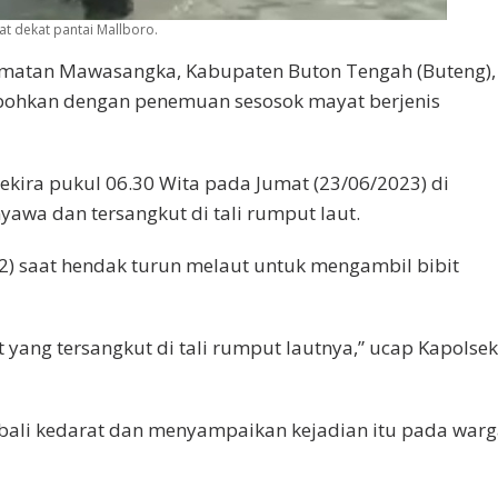
t dekat pantai Mallboro.
amatan Mawasangka, Kabupaten Buton Tengah (Buteng),
hebohkan dengan penemuan sesosok mayat berjenis
kira pukul 06.30 Wita pada Jumat (23/06/2023) di
awa dan tersangkut di tali rumput laut.
) saat hendak turun melaut untuk mengambil bibit
 yang tersangkut di tali rumput lautnya,” ucap Kapolsek
mbali kedarat dan menyampaikan kejadian itu pada war