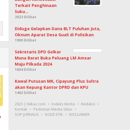
Terkait Penghinaan
Suku…
2023 Dilihat
Diduga Gelapkan Dana BLT Puluhan Juta,
Oknum Aparat Desa Guali di Polisikan
1900 Dilihat
Sekretaris DPD Golkar
Muna Barat Buka Peluang LM Amsar
Maju Pilkada 2024
1604 Dilihat
Kawal Putusan MK, Cipayung Plus Sultra
akan Kepung Kantor DPRD dan KPU
1462 Dilihat
2023 | Nilkaz.com
Indeks Berita
Redaksi
Kontak
Pedoman Media Siber
SOP JURNALIS
KODE ETIK
DISCLAIMER
n