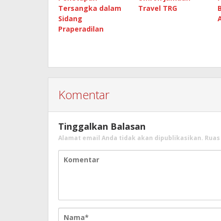
Tersangka dalam
Travel TRG
Sidang
Praperadilan
Komentar
Tinggalkan Balasan
Alamat email Anda tidak akan dipublikasikan.
Ruas