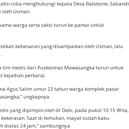
rudin coba menghubungi kepala Desa Balobone, Saband
i oleh Usman.
sama warga serta saksi turun ke pantai untuk
stikan kebenaran yang disampaikan oleh Usman, lalu
.
ta tim medis dari Puskesmas Mawasangka turun untuk
 kejadian perkara).
ernama Agus Salim umur 23 tahun warga komplek pasar
asangka,” ungkapnya.
edis yang dipimpin oleh dr Debi, pada pukul 10.15 Wita,
 kekerasan. Saat di temukan, mayat sudah kaku
h diatas 24 jam,” sambungnya.