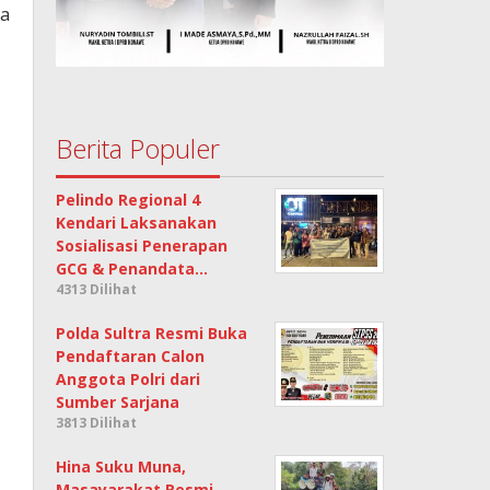
ia
Berita Populer
Pelindo Regional 4
Kendari Laksanakan
Sosialisasi Penerapan
GCG & Penandata…
4313 Dilihat
Polda Sultra Resmi Buka
Pendaftaran Calon
Anggota Polri dari
Sumber Sarjana
3813 Dilihat
Hina Suku Muna,
Masayarakat Resmi