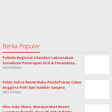
Berita Populer
Pelindo Regional 4 Kendari Laksanakan
Sosialisasi Penerapan GCG & Penandata…
4313 Dilihat
Polda Sultra Resmi Buka Pendaftaran Calon
Anggota Polri dari Sumber Sarjana
3811 Dilihat
Hina Suku Muna, Masayarakat Resmi
Laporkan Pemilik Akun FB Aldi di Polda