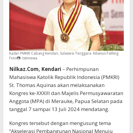
Kader PMKRI Cabang Kendari, Sulawesi Tenggara. Kilianus Paliling
Foto📷: Istimewa.
Nilkaz.Com, Kendari
– Perhimpunan
Mahasiswa Katolik Republik Indonesia (PMKRI)
St. Thomas Aquinas akan melaksanakan
Kongres ke-XXXIII dan Majelis Permusyawaratan
Anggota (MPA) di Merauke, Papua Selatan pada
tanggal 7 sampai 13 Juli 2024 mendatang.
Kongres tersebut dengan mengusung tema
“Akselerasi Pembangunan Nasional Menuju