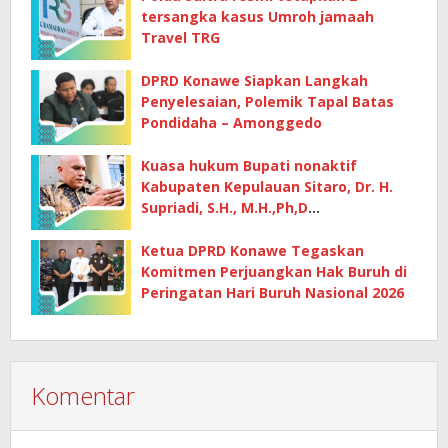
tersangka kasus Umroh jamaah
Travel TRG
DPRD Konawe Siapkan Langkah
Penyelesaian, Polemik Tapal Batas
Pondidaha – Amonggedo
Kuasa hukum Bupati nonaktif
Kabupaten Kepulauan Sitaro, Dr. H.
Supriadi, S.H., M.H.,Ph,D
mempertanyakan dasar penetapan
kerugian negara
Ketua DPRD Konawe Tegaskan
Komitmen Perjuangkan Hak Buruh di
Peringatan Hari Buruh Nasional 2026
Komentar