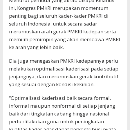
Menurut pemuda yang akrab disapa Kilianus
ini, Kongres PMKRI merupakan momentum
penting bagi seluruh kader-kader PMKRI di
seluruh Indonesia, untuk secara sadar
merumuskan arah gerak PMKRI kedepan serta
memilih pemimpin yang akan membawa PMKRI
ke arah yang lebih baik.
Dia juga menegaskan PMKRI kedepannya perlu
melakukan optimalisasi kaderisasi pada setiap
jenjangnya, dan merumuskan gerak kontributif
yang sesuai dengan kondisi kekinian.
“Optimalisasi kaderisasi baik secara formal,
informal maupun nonformal di setiap jenjang
baik dari tingkatan cabang hingga nasional
perlu dilakukan guna untuk peningkatan
kualitas kader agar dapat berkontribusi nyata