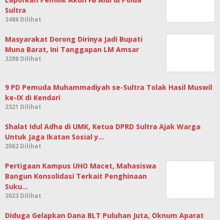
Sultra
3486 Dilihat
Masyarakat Dorong Dirinya Jadi Bupati
Muna Barat, Ini Tanggapan LM Amsar
3288 Dilihat
9 PD Pemuda Muhammadiyah se-Sultra Tolak Hasil Muswil
ke-IX di Kendari
2321 Dilihat
Shalat Idul Adha di UMK, Ketua DPRD Sultra Ajak Warga
Untuk Jaga Ikatan Sosial y…
2062 Dilihat
Pertigaan Kampus UHO Macet, Mahasiswa
Bangun Konsolidasi Terkait Penghinaan
Suku…
2023 Dilihat
Diduga Gelapkan Dana BLT Puluhan Juta, Oknum Aparat
Desa Guali di Polisikan