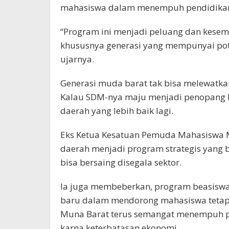
mahasiswa dalam menempuh pendidikan 
“Program ini menjadi peluang dan kesem
khususnya generasi yang mempunyai poten
ujarnya.
Generasi muda barat tak bisa melewatk
Kalau SDM-nya maju menjadi penopang
daerah yang lebih baik lagi.
Eks Ketua Kesatuan Pemuda Mahasiswa 
daerah menjadi program strategis yang
bisa bersaing disegala sektor.
Ia juga membeberkan, program beasiswa 
baru dalam mendorong mahasiswa tetap 
Muna Barat terus semangat menempuh pe
karna keterbatasan ekonomi.