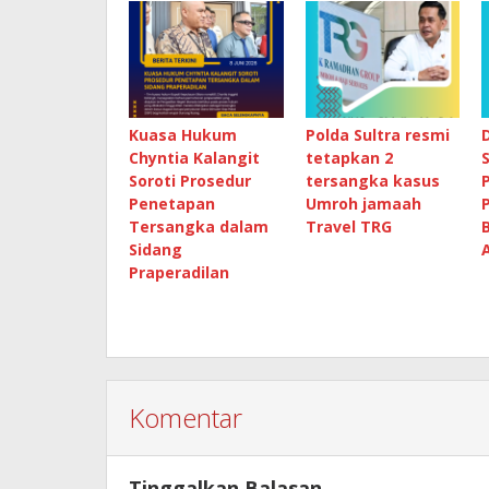
Kuasa Hukum
Polda Sultra resmi
Chyntia Kalangit
tetapkan 2
Soroti Prosedur
tersangka kasus
Penetapan
Umroh jamaah
Tersangka dalam
Travel TRG
Sidang
Praperadilan
Komentar
Tinggalkan Balasan