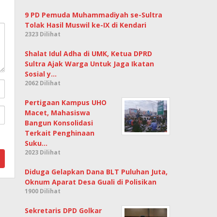
9 PD Pemuda Muhammadiyah se-Sultra
Tolak Hasil Muswil ke-IX di Kendari
2323 Dilihat
Shalat Idul Adha di UMK, Ketua DPRD
Sultra Ajak Warga Untuk Jaga Ikatan
Sosial y…
2062 Dilihat
Pertigaan Kampus UHO
Macet, Mahasiswa
Bangun Konsolidasi
Terkait Penghinaan
Suku…
2023 Dilihat
Diduga Gelapkan Dana BLT Puluhan Juta,
Oknum Aparat Desa Guali di Polisikan
1900 Dilihat
Sekretaris DPD Golkar