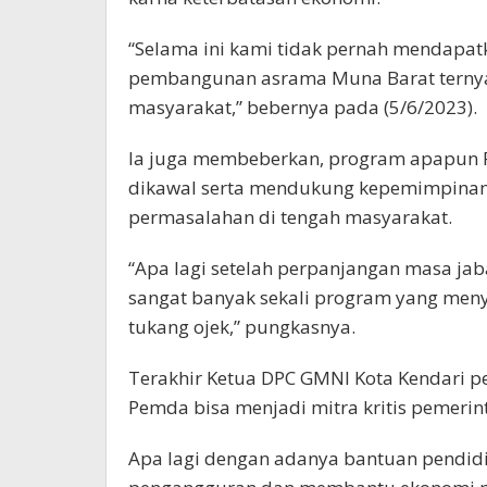
“Selama ini kami tidak pernah mendapatka
pembangunan asrama Muna Barat terny
masyarakat,” bebernya pada (5/6/2023).
Ia juga membeberkan, program apapun P
dikawal serta mendukung kepemimpinan
permasalahan di tengah masyarakat.
“Apa lagi setelah perpanjangan masa jab
sangat banyak sekali program yang meny
tukang ojek,” pungkasnya.
Terakhir Ketua DPC GMNI Kota Kendari 
Pemda bisa menjadi mitra kritis pemeri
Apa lagi dengan adanya bantuan pendid