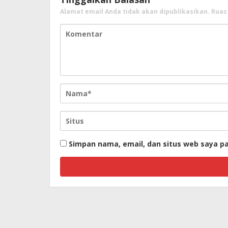
Alamat email Anda tidak akan dipublikasikan.
Ruas
Simpan nama, email, dan situs web saya p