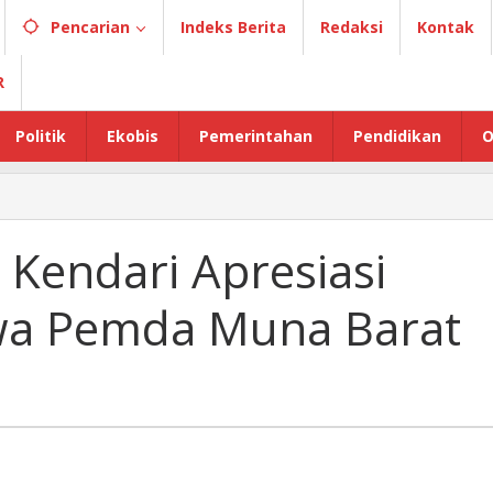
Pencarian
Indeks Berita
Redaksi
Kontak
R
Politik
Ekobis
Pemerintahan
Pendidikan
O
Kendari Apresiasi
wa Pemda Muna Barat