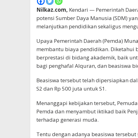
Nilkaz.com,
Kendari — Pemerintah Dae
potensi Sumber Daya Manusia (SDM) yan
melanjutkan pendidikan sekaligus mengu
Upaya Pemerintah Daerah (Pemda) Muna
membantu biaya pendidikan. Diketahui b
berprestasi di bidang akademik, baik unt
bagi penghafal Alquran, dan beasiswa bi
Beasiswa tersebut telah dipersiapkan da
S2 dan Rp 500 juta untuk S1.
Menanggapi kebijakan tersebut, Pemuda
Pemda dan menyambut iktikad baik Penjab
terhadap generasi muda.
Tentu dengan adanya beasiswa tersebut 