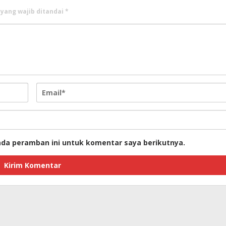
 yang wajib ditandai
*
ada peramban ini untuk komentar saya berikutnya.