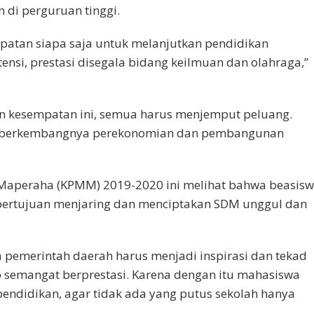
di perguruan tinggi.
patan siapa saja untuk melanjutkan pendidikan
si, prestasi disegala bidang keilmuan dan olahraga,”
an kesempatan ini, semua harus menjemput peluang.
 berkembangnya perekonomian dan pembangunan
Maperaha (KPMM) 2019-2020 ini melihat bahwa beasis
 bertujuan menjaring dan menciptakan SDM unggul dan
pemerintah daerah harus menjadi inspirasi dan tekad
semangat berprestasi. Karena dengan itu maha­siswa
ndidikan, agar tidak ada yang putus sekolah hanya