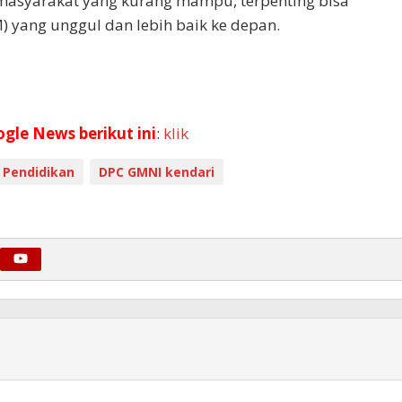
syarakat yang kurang mampu, terpenting bisa
yang unggul dan lebih baik ke depan.
ogle News berikut ini
:
klik
 Pendidikan
DPC GMNI kendari