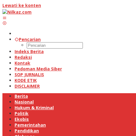
Lewati ke konten
Pencarian
Indeks Berita
Redaksi
Kontak
Pedoman Media Siber
SOP JURNALIS
KODE ETIK
DISCLAIMER
Berita
Nasional
Hukum & Kriminal
Politik
Ekobis
Pemerintahan
Pendidikan