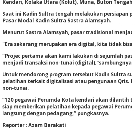
Kendari, Kolaka Utara (Kolut), Muna, Buton Tengah
Saat ini Kadin Sultra tengah melakukan persiapan 
Pasar Modal Kadin Sultra Sastra Alamsyah.
Menurut Sastra Alamsyah, pasar tradisional menjadi
“Era sekarang merupakan era digital, kita tidak bis
“Projec pertama akan kami lakukan di sejumlah pas
menjadi transaksi non-tunai (digital),”sambungnya
Untuk mendorong program tersebut Kadin Sultra s
pelatihan terkait digitalisasi atau pengunaan Qris
non-tunai.
”120 pegawai Perumda Kota kendari akan dilantih te
siap memberikan pelatihan kepada pegawai Perum
langsung dengan pedagang,” pungkasnya.
Reporter : Azam Barakati