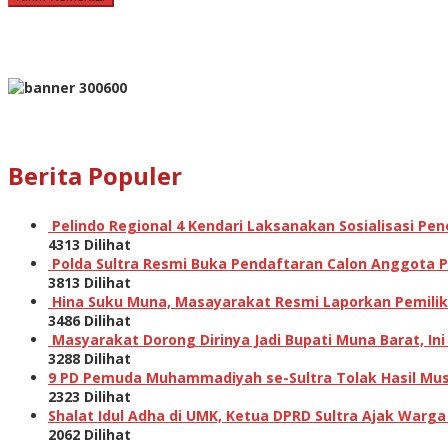
Berita Populer
Pelindo Regional 4 Kendari Laksanakan Sosialisasi P
4313 Dilihat
Polda Sultra Resmi Buka Pendaftaran Calon Anggota Po
3813 Dilihat
Hina Suku Muna, Masayarakat Resmi Laporkan Pemilik A
3486 Dilihat
Masyarakat Dorong Dirinya Jadi Bupati Muna Barat, I
3288 Dilihat
9 PD Pemuda Muhammadiyah se-Sultra Tolak Hasil Musw
2323 Dilihat
Shalat Idul Adha di UMK, Ketua DPRD Sultra Ajak Warga
2062 Dilihat