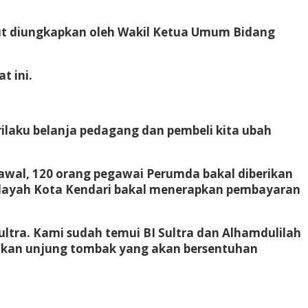
sebut diungkapkan oleh Wakil Ketua Umum Bidang
t ini.
rilaku belanja pedagang dan pembeli kita ubah
awal, 120 orang pegawai Perumda bakal diberikan
di wilayah Kota Kendari bakal menerapkan pembayaran
Sultra. Kami sudah temui BI Sultra dan Alhamdulilah
akan unjung tombak yang akan bersentuhan