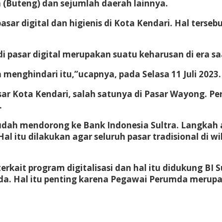
 (Buteng) dan sejumlah daerah lainnya.
pasar digital dan higienis di Kota Kendari. Hal ter
 pasar digital merupakan suatu keharusan di era saa
a menghindari itu,”ucapnya, pada Selasa 11 Juli 2023.
ar Kota Kendari, salah satunya di Pasar Wayong. Pe
.
udah mendorong ke Bank Indonesia Sultra. Langkah 
. Hal itu dilakukan agar seluruh pasar tradisional 
rkait program digitalisasi dan hal itu didukung BI 
da. Hal itu penting karena Pegawai Perumda merup