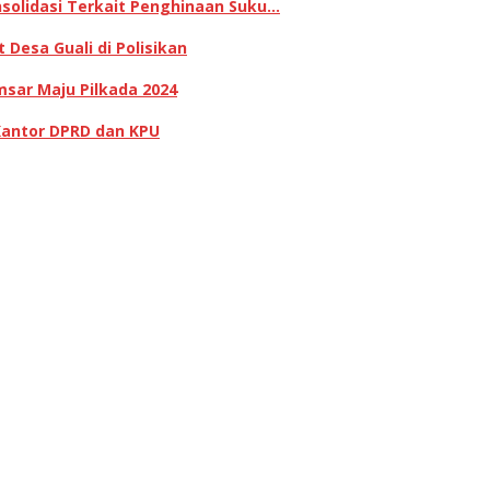
olidasi Terkait Penghinaan Suku…
Desa Guali di Polisikan
sar Maju Pilkada 2024
Kantor DPRD dan KPU