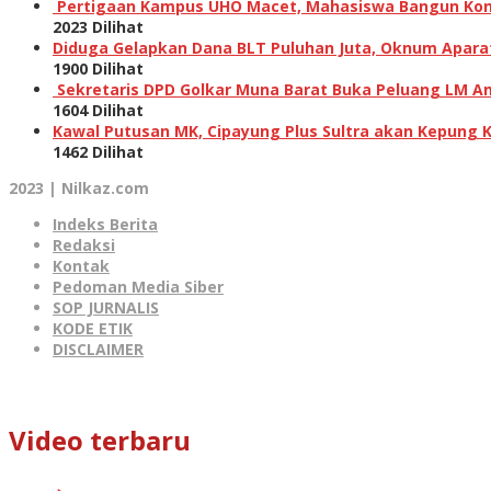
Pertigaan Kampus UHO Macet, Mahasiswa Bangun Kons
2023 Dilihat
Diduga Gelapkan Dana BLT Puluhan Juta, Oknum Aparat 
1900 Dilihat
Sekretaris DPD Golkar Muna Barat Buka Peluang LM Am
1604 Dilihat
Kawal Putusan MK, Cipayung Plus Sultra akan Kepung 
1462 Dilihat
2023 | Nilkaz.com
Indeks Berita
Redaksi
Kontak
Pedoman Media Siber
SOP JURNALIS
KODE ETIK
DISCLAIMER
Video terbaru