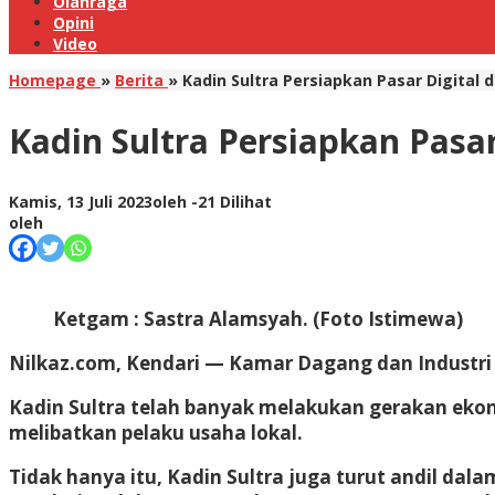
Olahraga
Opini
Video
Homepage
»
Berita
»
Kadin Sultra Persiapkan Pasar Digital d
Kadin Sultra Persiapkan Pasar
Kamis, 13 Juli 2023
oleh
-
21 Dilihat
oleh
Ketgam : Sastra Alamsyah. (Foto Istimewa)
Nilkaz.com, Kendari
— Kamar Dagang dan Industri (
Kadin Sultra telah banyak melakukan gerakan ekon
melibatkan pelaku usaha lokal.
Tidak hanya itu, Kadin Sultra juga turut andil da