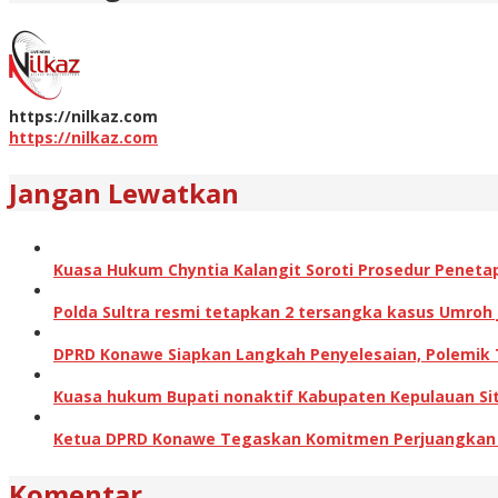
https://nilkaz.com
https://nilkaz.com
Jangan Lewatkan
Kuasa Hukum Chyntia Kalangit Soroti Prosedur Peneta
Polda Sultra resmi tetapkan 2 tersangka kasus Umroh
DPRD Konawe Siapkan Langkah Penyelesaian, Polemik
Kuasa hukum Bupati nonaktif Kabupaten Kepulauan Sita
Ketua DPRD Konawe Tegaskan Komitmen Perjuangkan Ha
Komentar