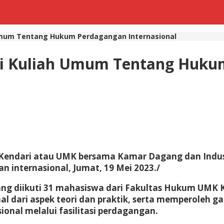
 Umum Tentang Hukum Perdagangan Internasional
ri Kuliah Umum Tentang Hukum
Kendari atau UMK bersama Kamar Dagang dan Industr
internasional, Jumat, 19 Mei 2023./
 yang diikuti 31 mahasiswa dari Fakultas Hukum UM
l dari aspek teori dan praktik, serta memperoleh g
onal melalui fasilitasi perdagangan.