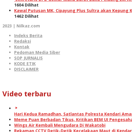
1604 Dilihat
Kawal Putusan MK, Cipayung Plus Sultra akan Kepung 
1462 Dilihat
2023 | Nilkaz.com
Indeks Berita
Redaksi
Kontak
Pedoman Media Siber
SOP JURNALIS
KODE ETIK
DISCLAIMER
Video terbaru
Hari Kedua Ramadhan, Satlantas Polresta Kendari Am
Meme Puan Berbadan Tikus, Kritikan BEM UI Pengesah
Wings Air Kembali Mengudara Di Wakatobi
Rekaman CCTV Detik-Detik Kecelakaan Maut di Kendar