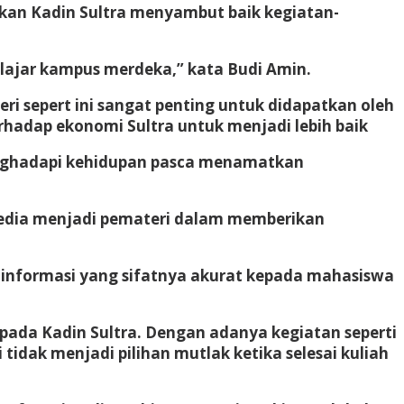
rkan Kadin Sultra menyambut baik kegiatan-
lajar kampus merdeka,” kata Budi Amin.
i sepert ini sangat penting untuk didapatkan oleh
erhadap ekonomi Sultra untuk menjadi lebih baik
menghadapi kehidupan pasca menamatkan
sedia menjadi pemateri dalam memberikan
n informasi yang sifatnya akurat kepada mahasiswa
ada Kadin Sultra. Dengan adanya kegiatan seperti
idak menjadi pilihan mutlak ketika selesai kuliah