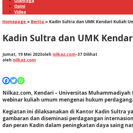
Olahraga
Opini
Video
Homepage
»
Berita
»
Kadin Sultra dan UMK Kendari Kuliah
Kadin Sultra dan UMK Kenda
Jumat, 19 Mei 2023
oleh
nilkaz.com
-
37 Dilihat
oleh
nilkaz.com
Nilkaz.com, Kendari – Universitas Muhammadiyah 
webinar kuliah umum mengenai hukum perdagangan 
Kegiatan ini dilaksanakan di Kantor Kadin Sultra
gambaran dan diseminasi perdagangan internasiona
dan peran Kadin dalam peningkatan daya saing nasi