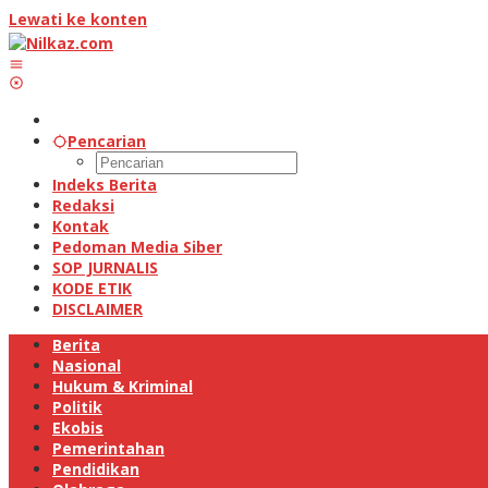
Lewati ke konten
Pencarian
Indeks Berita
Redaksi
Kontak
Pedoman Media Siber
SOP JURNALIS
KODE ETIK
DISCLAIMER
Berita
Nasional
Hukum & Kriminal
Politik
Ekobis
Pemerintahan
Pendidikan