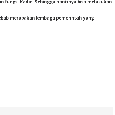
an fungsi Kadin. Sehingga nantinya bisa melakukan
, sebab merupakan lembaga pemerintah yang