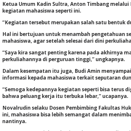
Ketua Umum Kadin Sultra, Anton Timbang melalui D
kegiatan mahasiswa seperti ini.
“Kegiatan tersebut merupakan salah satu bentuk 
Hal ini bertujuan untuk menambah pengetahuan sep
mahasiswa, agar setelah selesai dari dini perkuli
“Saya kira sangat penting karena pada akhirnya 
perkuliahannya di perguruan tinggi,” ungkapnya.
Dalam kesempatan itu juga, Budi Amin menyampaik
informasi kepada mahasiswa terkait seputaran dun
“Semoga kedepannya kegiatan seperti bisa terus d
bahwa peluang kerja itu terbuka lebar,” ucapanya.
Novalrudin selaku Dosen Pembimbing Fakultas Huk
ini, mahasiswa bisa lebih semangat dalam menimba 
nantinya.