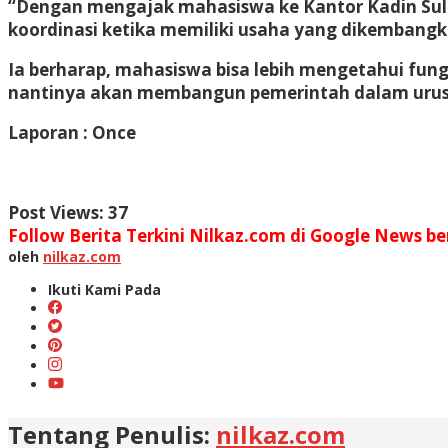
“Dengan mengajak mahasiswa ke Kantor Kadin Sultr
koordinasi ketika memiliki usaha yang dikembangk
Ia berharap, mahasiswa bisa lebih mengetahui fun
nantinya akan membangun pemerintah dalam uru
Laporan : Once
Post Views:
37
Follow Berita Terkini Nilkaz.com di Google News ber
oleh
nilkaz.com
Ikuti Kami Pada
Tentang Penulis:
nilkaz.com