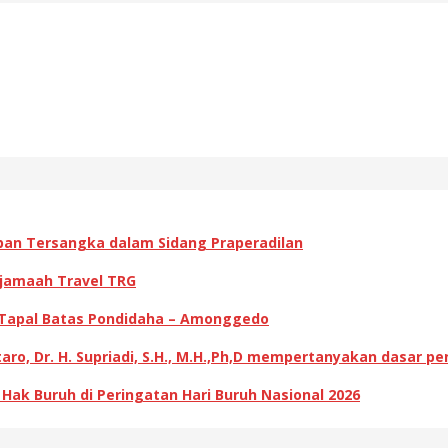
pan Tersangka dalam Sidang Praperadilan
 jamaah Travel TRG
 Tapal Batas Pondidaha – Amonggedo
ro, Dr. H. Supriadi, S.H., M.H.,Ph,D mempertanyakan dasar p
k Buruh di Peringatan Hari Buruh Nasional 2026