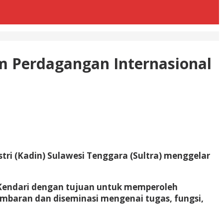
 Perdagangan Internasional
i (Kadin) Sulawesi Tenggara (Sultra) menggelar
K Kendari dengan tujuan untuk memperoleh
ambaran dan diseminasi mengenai tugas, fungsi,