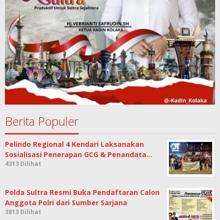
Berita Populer
Pelindo Regional 4 Kendari Laksanakan
Sosialisasi Penerapan GCG & Penandata…
4313 Dilihat
Polda Sultra Resmi Buka Pendaftaran Calon
Anggota Polri dari Sumber Sarjana
3813 Dilihat