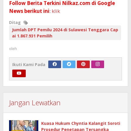
Follow Berita Terkini Nilkaz.com di Google
News berikut ini
:
klik
Ditag
Jumlah DPT Pemilu 2024 di Sulawesi Tenggara Cap
ai 1.867.931 Pemilih
oleh
Ikuti Kami Pada
Jangan Lewatkan
Kuasa Hukum Chyntia Kalangit Soroti
Prosedur Penetapan Tersangka