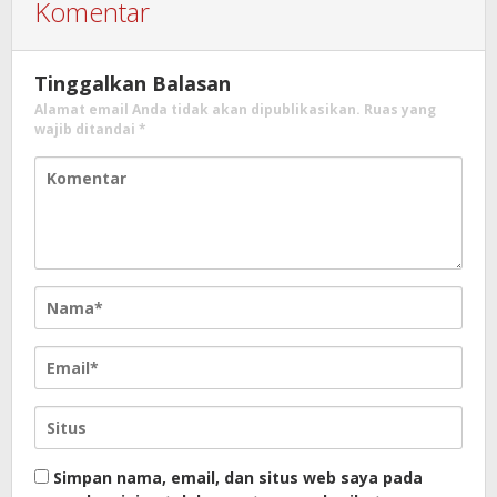
Komentar
Tinggalkan Balasan
Alamat email Anda tidak akan dipublikasikan.
Ruas yang
wajib ditandai
*
Simpan nama, email, dan situs web saya pada