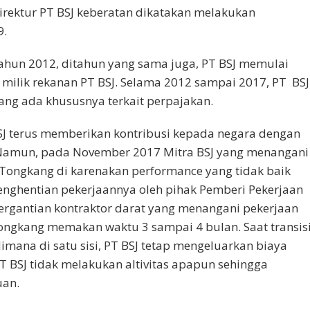
 Direktur PT BSJ keberatan dikatakan melakukan
9.
 tahun 2012, ditahun yang sama juga, PT BSJ memulai
 milik rekanan PT BSJ. Selama 2012 sampai 2017, PT BSJ
ang ada khususnya terkait perpajakan.
BSJ terus memberikan kontribusi kepada negara dengan
amun, pada November 2017 Mitra BSJ yang menangani
e Tongkang di karenakan performance yang tidak baik
penghentian pekerjaannya oleh pihak Pemberi Pekerjaan
pergantian kontraktor darat yang menangani pekerjaan
Tongkang memakan waktu 3 sampai 4 bulan. Saat transis
imana di satu sisi, PT BSJ tetap mengeluarkan biaya
T BSJ tidak melakukan altivitas apapun sehingga
uan.