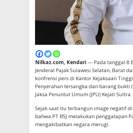
Nilkaz.com, Kendari
— Pada tanggal 8 B
Jenderal Pajak Sulawesi Selatan, Barat d
konfrensi pers di Kantor Kejaksaan Tinggi
Penyerahan tersangka dan barang bukti (t
Jaksa Penuntut Umum (JPU) Kejati Sultra.
Sejak saat itu terbangun image negatif 
bahwa PT BSJ melakukan penggalapan Paja
mengakibatkan negara merugi.