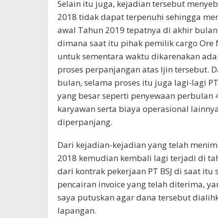
Selain itu juga, kejadian tersebut menye
2018 tidak dapat terpenuhi sehingga me
awal Tahun 2019 tepatnya di akhir bulan 
dimana saat itu pihak pemilik cargo Ore 
untuk sementara waktu dikarenakan adan
proses perpanjangan atas Ijin tersebut
bulan, selama proses itu juga lagi-lagi 
yang besar seperti penyewaan perbulan 4
karyawan serta biaya operasional lainny
diperpanjang.
Dari kejadian-kejadian yang telah menimp
2018 kemudian kembali lagi terjadi di 
dari kontrak pekerjaan PT BSJ di saat i
pencairan invoice yang telah diterima, 
saya putuskan agar dana tersebut dialih
lapangan.