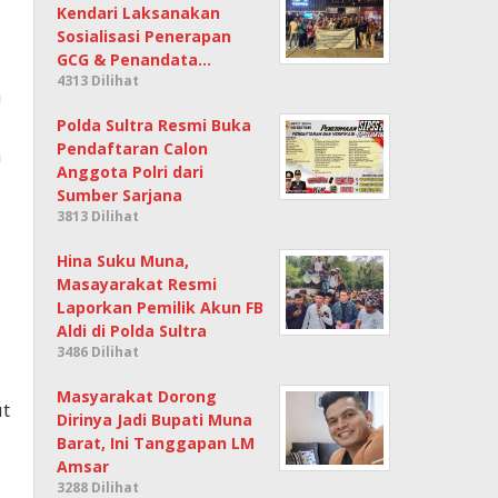
Kendari Laksanakan
Sosialisasi Penerapan
GCG & Penandata…
4313 Dilihat
n
Polda Sultra Resmi Buka
Pendaftaran Calon
n
Anggota Polri dari
Sumber Sarjana
3813 Dilihat
Hina Suku Muna,
Masayarakat Resmi
Laporkan Pemilik Akun FB
Aldi di Polda Sultra
3486 Dilihat
Masyarakat Dorong
ut
Dirinya Jadi Bupati Muna
Barat, Ini Tanggapan LM
Amsar
3288 Dilihat