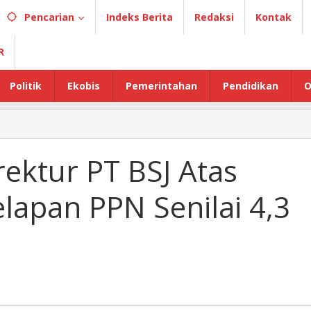
Pencarian
Indeks Berita
Redaksi
Kontak
R
Politik
Ekobis
Pemerintahan
Pendidikan
O
rektur PT BSJ Atas
lapan PPN Senilai 4,3