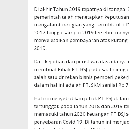
Di akhir Tahun 2019 tepatnya di tanggal
pemerintah telah menetapkan keputusan te
mengalami kerugian yang bertubi-tubi. D
2017 hingga sampai 2019 tersebut meny
menyelesaikan pembayaran atas kurang b
2019.
Dari kejadian dan peristiwa atas adanya 
membuat Pihak PT. BSJ pada saat mengal
salah satu dr rekan bisnis pemberi peke
dalam hal ini adalah PT. SKM senilai Rp 7
Hal ini menyebabkan pihak PT BSJ dalam
tertunggak pada tahun 2018 dan 2019 ters
memasuki tahun 2020 keuangan PT BSJ s
penyebaran Covid 19. Di tahun ini menj