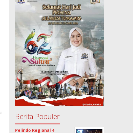
i
i
u
Berita Populer
Pelindo Regional 4