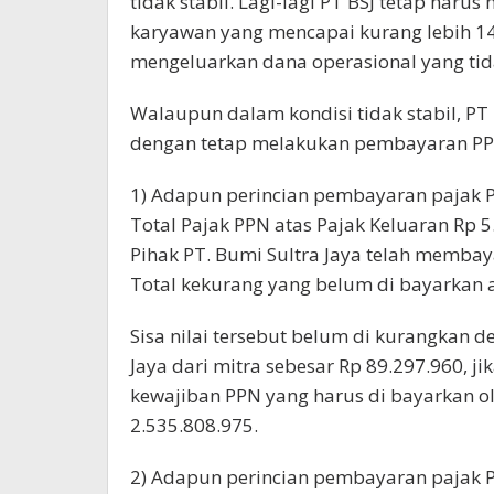
tidak stabil. Lagi-lagi PT BSJ tetap haru
karyawan yang mencapai kurang lebih 14
mengeluarkan dana operasional yang tida
Walaupun dalam kondisi tidak stabil, PT
dengan tetap melakukan pembayaran PPN,
1) Adapun perincian pembayaran pajak P
Total Pajak PPN atas Pajak Keluaran Rp 
Pihak PT. Bumi Sultra Jaya telah membay
Total kekurang yang belum di bayarkan a
Sisa nilai tersebut belum di kurangkan 
Jaya dari mitra sebesar Rp 89.297.960, j
kewajiban PPN yang harus di bayarkan ole
2.535.808.975.
2) Adapun perincian pembayaran pajak P