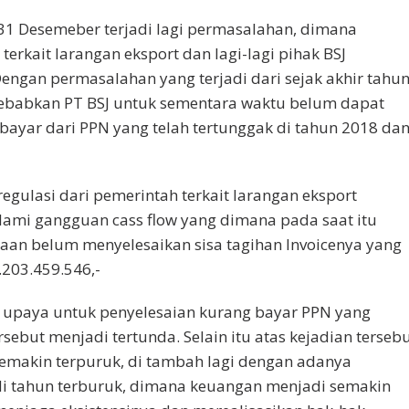
 31 Desemeber terjadi lagi permasalahan, dimana
rkait larangan eksport dan lagi-lagi pihak BSJ
engan permasalahan yang terjadi dari sejak akhir tahu
ebabkan PT BSJ untuk sementara waktu belum dapat
ayar dari PPN yang telah tertunggak di tahun 2018 da
regulasi dari pemerintah terkait larangan eksport
ami gangguan cass flow yang dimana pada saat itu
rjaan belum menyelesaikan sisa tagihan Invoicenya yang
.203.459.546,-
 upaya untuk penyelesaian kurang bayar PPN yang
ebut menjadi tertunda. Selain itu atas kejadian terseb
emakin terpuruk, di tambah lagi dengan adanya
adi tahun terburuk, dimana keuangan menjadi semakin