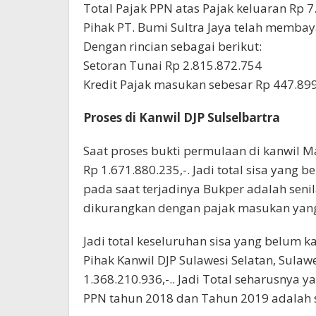
Total Pajak PPN atas Pajak keluaran Rp 7
Pihak PT. Bumi Sultra Jaya telah membay
Dengan rincian sebagai berikut:
Setoran Tunai Rp 2.815.872.754
Kredit Pajak masukan sebesar Rp 447.89
Proses di Kanwil DJP Sulselbartra
Saat proses bukti permulaan di kanwil 
Rp 1.671.880.235,-. Jadi total sisa yang 
pada saat terjadinya Bukper adalah senil
dikurangkan dengan pajak masukan yang 
Jadi total keseluruhan sisa yang belum 
Pihak Kanwil DJP Sulawesi Selatan, Sulaw
1.368.210.936,-.. Jadi Total seharusnya 
PPN tahun 2018 dan Tahun 2019 adalah se