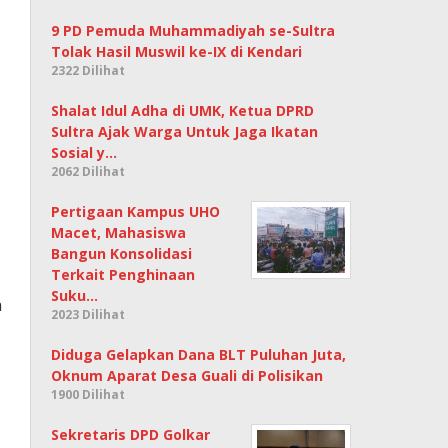
9 PD Pemuda Muhammadiyah se-Sultra
Tolak Hasil Muswil ke-IX di Kendari
2322 Dilihat
Shalat Idul Adha di UMK, Ketua DPRD
Sultra Ajak Warga Untuk Jaga Ikatan
Sosial y…
2062 Dilihat
Pertigaan Kampus UHO
Macet, Mahasiswa
Bangun Konsolidasi
Terkait Penghinaan
Suku…
a
2023 Dilihat
Diduga Gelapkan Dana BLT Puluhan Juta,
Oknum Aparat Desa Guali di Polisikan
1900 Dilihat
Sekretaris DPD Golkar