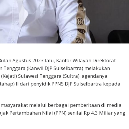
ulan Agustus 2023 lalu, Kantor Wilayah Direktorat
an Tenggara (Kanwil DJP Sulselbartra) melakukan
 (Kejati) Sulawesi Tenggara (Sultra), agendanya
ahap) II dari penyidik PPNS DJP Sulselbartra kepada
di masyarakat melalui berbagai pemberitaan di media
k Pertambahan Nilai (PPN) senilai Rp 4,3 Miliar yang