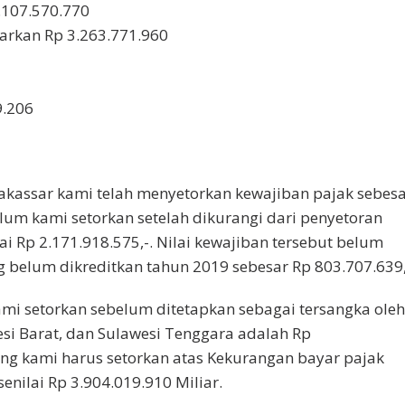
.107.570.770
arkan Rp 3.263.771.960
9.206
Makassar kami telah menyetorkan kewajiban pajak sebes
belum kami setorkan setelah dikurangi dari penyetoran
ai Rp 2.171.918.575,-. Nilai kewajiban tersebut belum
belum dikreditkan tahun 2019 sebesar Rp 803.707.639,
kami setorkan sebelum ditetapkan sebagai tersangka oleh
esi Barat, dan Sulawesi Tenggara adalah Rp
yang kami harus setorkan atas Kekurangan bayar pajak
nilai Rp 3.904.019.910 Miliar.