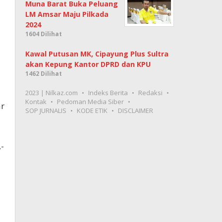
Muna Barat Buka Peluang
LM Amsar Maju Pilkada
2024
1604 Dilihat
Kawal Putusan MK, Cipayung Plus Sultra
akan Kepung Kantor DPRD dan KPU
1462 Dilihat
2023 | Nilkaz.com
Indeks Berita
Redaksi
Kontak
Pedoman Media Siber
ar
SOP JURNALIS
KODE ETIK
DISCLAIMER
-