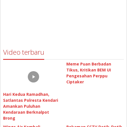
Video terbaru
Meme Puan Berbadan
Tikus, Kritikan BEM UI
Pengesahan Perppu
Ciptaker
Hari Kedua Ramadhan,
Satlantas Polresta Kendari
Amankan Puluhan
Kendaraan Berknalpot
Brong
Wings Air Kembali
Rekaman CCTV Detik-Detik