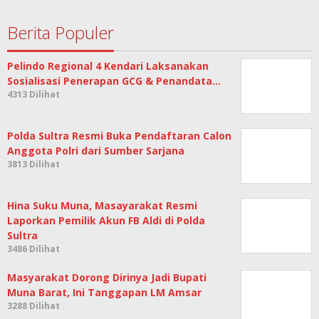
Berita Populer
Pelindo Regional 4 Kendari Laksanakan
Sosialisasi Penerapan GCG & Penandata…
4313 Dilihat
Polda Sultra Resmi Buka Pendaftaran Calon
Anggota Polri dari Sumber Sarjana
3813 Dilihat
Hina Suku Muna, Masayarakat Resmi
Laporkan Pemilik Akun FB Aldi di Polda
Sultra
3486 Dilihat
Masyarakat Dorong Dirinya Jadi Bupati
Muna Barat, Ini Tanggapan LM Amsar
3288 Dilihat