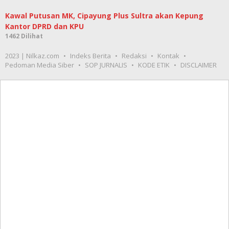
Kawal Putusan MK, Cipayung Plus Sultra akan Kepung
Kantor DPRD dan KPU
1462 Dilihat
2023 | Nilkaz.com
Indeks Berita
Redaksi
Kontak
Pedoman Media Siber
SOP JURNALIS
KODE ETIK
DISCLAIMER