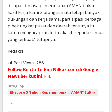
dicapai dimasa pemerintahan AMAN bukan
hasil kerja kami 2 orang semata tetapi banyak
dukungan dan kerja sama, partisipasi berbagai
pihak tingkat pusat dan daerah tentunya itu
kamu mengucapkan terimakasih kepada semua
yang terlibat,” tutupnya.
Redaksi
Post Views:
286
Follow Berita Terkini Nilkaz.com di Google
News berikut ini
:
klik
Ditag
Ekspose 5 Tahun Kepemimpinan “AMAN” Sultra
oleh