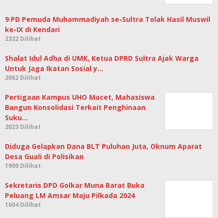
9 PD Pemuda Muhammadiyah se-Sultra Tolak Hasil Muswil
ke-IX di Kendari
2322 Dilihat
Shalat Idul Adha di UMK, Ketua DPRD Sultra Ajak Warga
Untuk Jaga Ikatan Sosial y…
2062 Dilihat
Pertigaan Kampus UHO Macet, Mahasiswa
Bangun Konsolidasi Terkait Penghinaan
Suku…
2023 Dilihat
Diduga Gelapkan Dana BLT Puluhan Juta, Oknum Aparat
Desa Guali di Polisikan
1900 Dilihat
Sekretaris DPD Golkar Muna Barat Buka
Peluang LM Amsar Maju Pilkada 2024
1604 Dilihat