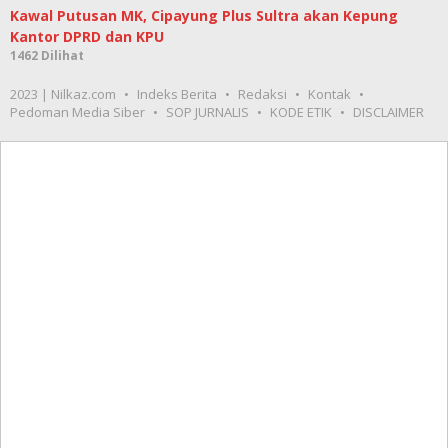
Kawal Putusan MK, Cipayung Plus Sultra akan Kepung
Kantor DPRD dan KPU
1462 Dilihat
2023 | Nilkaz.com
Indeks Berita
Redaksi
Kontak
Pedoman Media Siber
SOP JURNALIS
KODE ETIK
DISCLAIMER