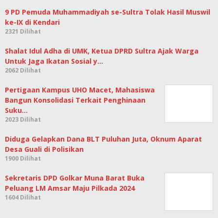
9 PD Pemuda Muhammadiyah se-Sultra Tolak Hasil Muswil
ke-IX di Kendari
2321 Dilihat
Shalat Idul Adha di UMK, Ketua DPRD Sultra Ajak Warga
Untuk Jaga Ikatan Sosial y…
2062 Dilihat
Pertigaan Kampus UHO Macet, Mahasiswa
Bangun Konsolidasi Terkait Penghinaan
Suku…
2023 Dilihat
Diduga Gelapkan Dana BLT Puluhan Juta, Oknum Aparat
Desa Guali di Polisikan
1900 Dilihat
Sekretaris DPD Golkar Muna Barat Buka
Peluang LM Amsar Maju Pilkada 2024
1604 Dilihat