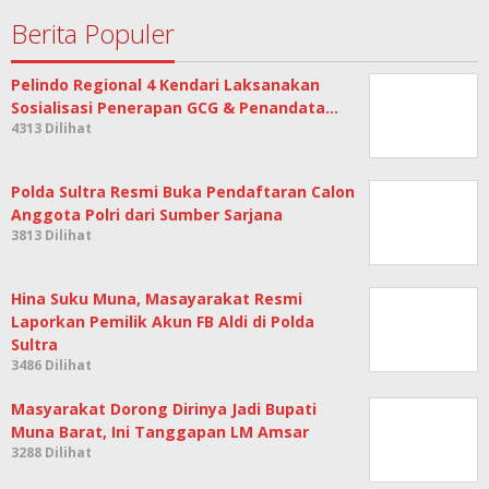
Berita Populer
Pelindo Regional 4 Kendari Laksanakan
Sosialisasi Penerapan GCG & Penandata…
4313 Dilihat
Polda Sultra Resmi Buka Pendaftaran Calon
Anggota Polri dari Sumber Sarjana
3813 Dilihat
Hina Suku Muna, Masayarakat Resmi
Laporkan Pemilik Akun FB Aldi di Polda
Sultra
3486 Dilihat
Masyarakat Dorong Dirinya Jadi Bupati
Muna Barat, Ini Tanggapan LM Amsar
3288 Dilihat