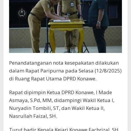
Penandatanganan nota kesepakatan dilakukan
dalam Rapat Paripurna pada Selasa (12/8/2025)
di Ruang Rapat Utama DPRD Konawe.
Rapat dipimpin Ketua DPRD Konawe, I Made
Asmaya, S.Pd, MM, didampingi Wakil Ketua I,
Nuryadin Tombili, ST, dan Wakil Ketua II,
Nasrullah Faizal, SH.
Turut hadir Kepala Kejari Konawe Fachrizal, SH,