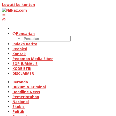
Lewati ke konten
Pencarian
Indeks Berita
Redaksi
Kontak
Pedoman Media Siber
SOP JURNALIS
KODE ETIK
DISCLAIMER
Beranda
Hukum & Kriminal
Headline News
Pemerintahan
Nasional
Ekobis
Politik