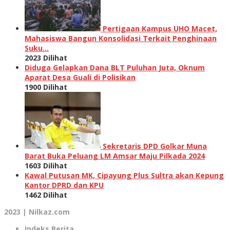
Pertigaan Kampus UHO Macet,
Mahasiswa Bangun Konsolidasi Terkait Penghinaan
Suku…
2023 Dilihat
Diduga Gelapkan Dana BLT Puluhan Juta, Oknum
Aparat Desa Guali di Polisikan
1900 Dilihat
Sekretaris DPD Golkar Muna
Barat Buka Peluang LM Amsar Maju Pilkada 2024
1603 Dilihat
Kawal Putusan MK, Cipayung Plus Sultra akan Kepung
Kantor DPRD dan KPU
1462 Dilihat
2023 | Nilkaz.com
Indeks Berita