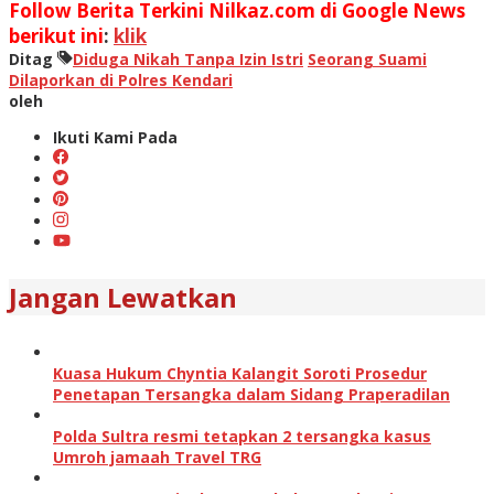
Follow Berita Terkini Nilkaz.com di Google News
berikut ini
:
klik
Ditag
Diduga Nikah Tanpa Izin Istri
Seorang Suami
Dilaporkan di Polres Kendari
oleh
Ikuti Kami Pada
Jangan Lewatkan
Kuasa Hukum Chyntia Kalangit Soroti Prosedur
Penetapan Tersangka dalam Sidang Praperadilan
Polda Sultra resmi tetapkan 2 tersangka kasus
Umroh jamaah Travel TRG