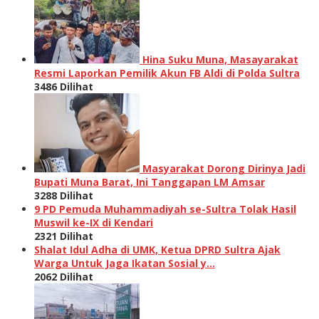
Hina Suku Muna, Masayarakat
Resmi Laporkan Pemilik Akun FB Aldi di Polda Sultra
3486 Dilihat
Masyarakat Dorong Dirinya Jadi
Bupati Muna Barat, Ini Tanggapan LM Amsar
3288 Dilihat
9 PD Pemuda Muhammadiyah se-Sultra Tolak Hasil
Muswil ke-IX di Kendari
2321 Dilihat
Shalat Idul Adha di UMK, Ketua DPRD Sultra Ajak
Warga Untuk Jaga Ikatan Sosial y…
2062 Dilihat