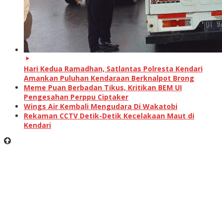
Hari Kedua Ramadhan, Satlantas Polresta Kendari
Amankan Puluhan Kendaraan Berknalpot Brong
Meme Puan Berbadan Tikus, Kritikan BEM UI
Pengesahan Perppu Ciptaker
Wings Air Kembali Mengudara Di Wakatobi
Rekaman CCTV Detik-Detik Kecelakaan Maut di
Kendari