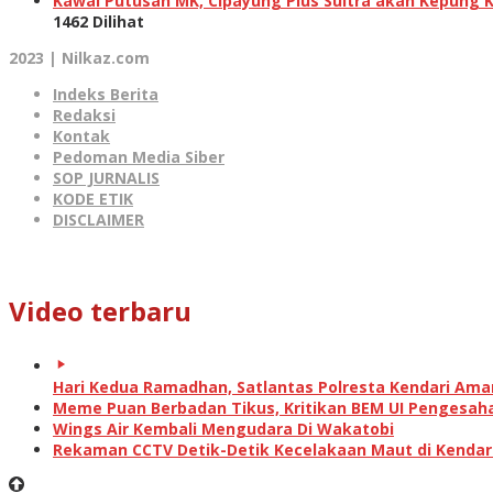
Kawal Putusan MK, Cipayung Plus Sultra akan Kepung 
1462 Dilihat
2023 | Nilkaz.com
Indeks Berita
Redaksi
Kontak
Pedoman Media Siber
SOP JURNALIS
KODE ETIK
DISCLAIMER
Video terbaru
Hari Kedua Ramadhan, Satlantas Polresta Kendari Am
Meme Puan Berbadan Tikus, Kritikan BEM UI Pengesah
Wings Air Kembali Mengudara Di Wakatobi
Rekaman CCTV Detik-Detik Kecelakaan Maut di Kendar