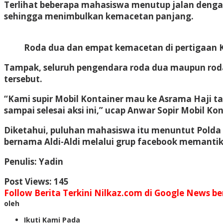
Terlihat beberapa mahasiswa menutup jalan denga
sehingga menimbulkan kemacetan panjang.
Roda dua dan empat kemacetan di pertigaan
Tampak, seluruh pengendara roda dua maupun roda
tersebut.
“Kami supir Mobil Kontainer mau ke Asrama Haji tapi
sampai selesai aksi ini,” ucap Anwar Sopir Mobil Kon
Diketahui, puluhan mahasiswa itu menuntut Polda
bernama Aldi-Aldi melalui grup facebook memantik
Penulis: Yadin
Post Views:
145
Follow Berita Terkini Nilkaz.com di Google News ber
oleh
Ikuti Kami Pada