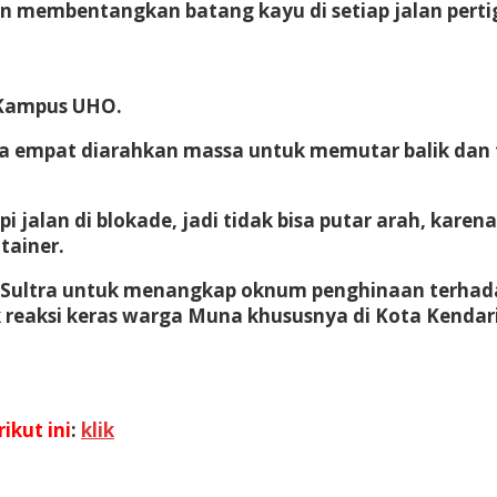
n membentangkan batang kayu di setiap jalan per
 Kampus UHO.
 empat diarahkan massa untuk memutar balik dan t
 jalan di blokade, jadi tidak bisa putar arah, karen
tainer.
 Sultra untuk menangkap oknum penghinaan terhada
 reaksi keras warga Muna khususnya di Kota Kendari
ikut ini
:
klik