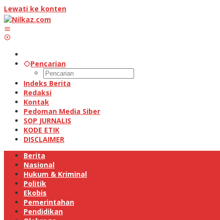
Lewati ke konten
Pencarian
Indeks Berita
Redaksi
Kontak
Pedoman Media Siber
SOP JURNALIS
KODE ETIK
DISCLAIMER
Berita
Nasional
Hukum & Kriminal
Politik
Ekobis
Pemerintahan
Pendidikan