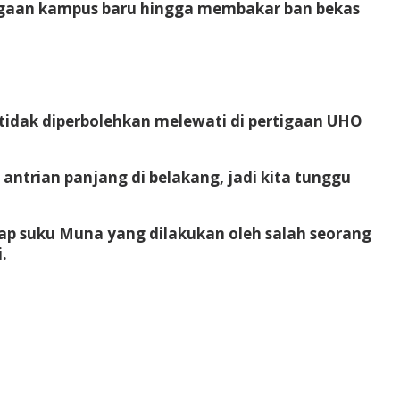
tigaan kampus baru hingga membakar ban bekas
idak diperbolehkan melewati di pertigaan UHO
a antrian panjang di belakang, jadi kita tunggu
p suku Muna yang dilakukan oleh salah seorang
.