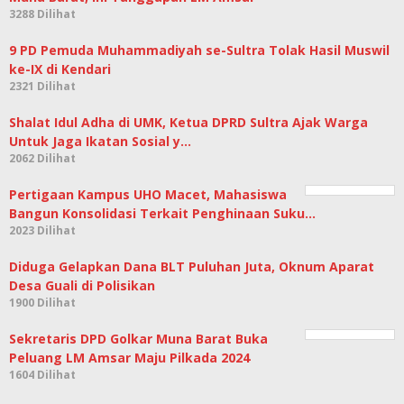
3288 Dilihat
9 PD Pemuda Muhammadiyah se-Sultra Tolak Hasil Muswil
ke-IX di Kendari
2321 Dilihat
Shalat Idul Adha di UMK, Ketua DPRD Sultra Ajak Warga
Untuk Jaga Ikatan Sosial y…
2062 Dilihat
Pertigaan Kampus UHO Macet, Mahasiswa
Bangun Konsolidasi Terkait Penghinaan Suku…
2023 Dilihat
Diduga Gelapkan Dana BLT Puluhan Juta, Oknum Aparat
Desa Guali di Polisikan
1900 Dilihat
Sekretaris DPD Golkar Muna Barat Buka
Peluang LM Amsar Maju Pilkada 2024
1604 Dilihat