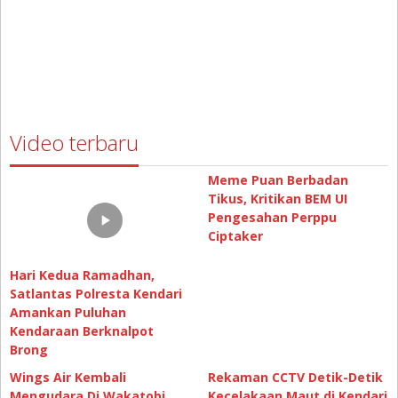
Video terbaru
Meme Puan Berbadan
Hari Kedua Ramadhan,
Tikus, Kritikan BEM UI
Satlantas Polresta Kendari
Pengesahan Perppu
Amankan Puluhan
Ciptaker
Kendaraan Berknalpot
Brong
Wings Air Kembali
Rekaman CCTV Detik-Detik
Mengudara Di Wakatobi
Kecelakaan Maut di Kendari