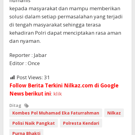
humanis
kepada masyarakat dan mampu memberikan
solusi dalam setiap permasalahan yang terjadi
di tengah masyarakat sehingga terasa
kehadiran Polri dapat menciptakan rasa aman
dan nyaman.
Reporter : Jabar
Editor : Once
Post Views:
31
Follow Berita Terkini Nilkaz.com di Google
News berikut ini
:
klik
Ditag
Kombes Pol Muhamad Eka Faturrahman
Nilkaz
Polisi Naik Pangkat
Polresta Kendari
Purna Bhakti