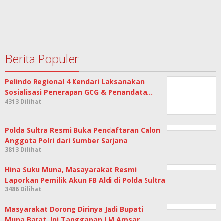
Berita Populer
Pelindo Regional 4 Kendari Laksanakan
Sosialisasi Penerapan GCG & Penandata…
4313 Dilihat
Polda Sultra Resmi Buka Pendaftaran Calon
Anggota Polri dari Sumber Sarjana
3813 Dilihat
Hina Suku Muna, Masayarakat Resmi
Laporkan Pemilik Akun FB Aldi di Polda Sultra
3486 Dilihat
Masyarakat Dorong Dirinya Jadi Bupati
Muna Barat, Ini Tanggapan LM Amsar