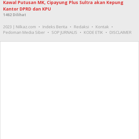
Kawal Putusan MK, Cipayung Plus Sultra akan Kepung
Kantor DPRD dan KPU
1462 Dilihat
2023 | Nilkaz.com
Indeks Berita
Redaksi
Kontak
Pedoman Media Siber
SOP JURNALIS
KODE ETIK
DISCLAIMER