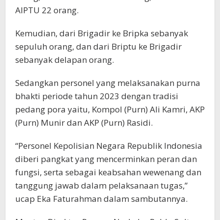
AIPTU 22 orang.
Kemudian, dari Brigadir ke Bripka sebanyak
sepuluh orang, dan dari Briptu ke Brigadir
sebanyak delapan orang.
Sedangkan personel yang melaksanakan purna
bhakti periode tahun 2023 dengan tradisi
pedang pora yaitu, Kompol (Purn) Ali Kamri, AKP
(Purn) Munir dan AKP (Purn) Rasidi.
“Personel Kepolisian Negara Republik Indonesia
diberi pangkat yang mencerminkan peran dan
fungsi, serta sebagai keabsahan wewenang dan
tanggung jawab dalam pelaksanaan tugas,”
ucap Eka Faturahman dalam sambutannya.