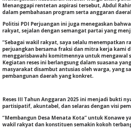
Menanggapi rentetan aspirasi tersebut, Abdul Ra
dalam pembahasan program serta anggaran daerah. 
Politisi PDI Perjuangan ini juga menegaskan bahw
rakyat, sejalan dengan semangat partai yang menjun
“Sebagai wakil rakyat, saya selalu menempatkan rak
perjuangkan bersama fraksi dan mitra kerja kami di
menggarisbawahi komitmennya untuk mengawal set
Kegiatan reses ini berlangsung dalam suasana yan
masyarakat disambut antusias oleh warga, yang sa
pembangunan daerah yang konkret.
Reses III Tahun Anggaran 2025 ini menjadi bukt
partisipatif, akuntabel, dan selaras dengan visi p
“Membangun Desa Menata Kota” untuk Konawe yang 
wakil rakyat dan konstituen semakin kokoh terb