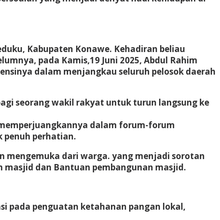
duku, Kabupaten Konawe. Kehadiran beliau
lumnya, pada Kamis,19 Juni 2025, Abdul Rahim
ensinya dalam menjangkau seluruh pelosok daerah
bagi seorang wakil rakyat untuk turun langsung ke
an memperjuangkannya dalam forum-forum
k penuh perhatian.
uhan mengemuka dari warga. yang menjadi sorotan
am masjid dan Bantuan pembangunan masjid.
asi pada penguatan ketahanan pangan lokal,