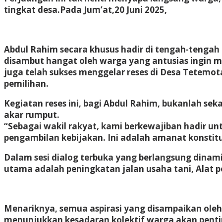
tingkat desa.Pada Jum’at,20 Juni 2025,
Abdul Rahim secara khusus hadir di tengah-teng
disambut hangat oleh warga yang antusias ingin 
juga telah sukses menggelar reses di Desa Tetem
pemilihan.
Kegiatan reses ini, bagi Abdul Rahim, bukanlah se
akar rumput.
“Sebagai wakil rakyat, kami berkewajiban hadir
pengambilan kebijakan. Ini adalah amanat konstit
Dalam sesi dialog terbuka yang berlangsung dinam
utama adalah peningkatan jalan usaha tani, Alat
Menariknya, semua aspirasi yang disampaikan oleh
menunjukkan kesadaran kolektif warga akan penti