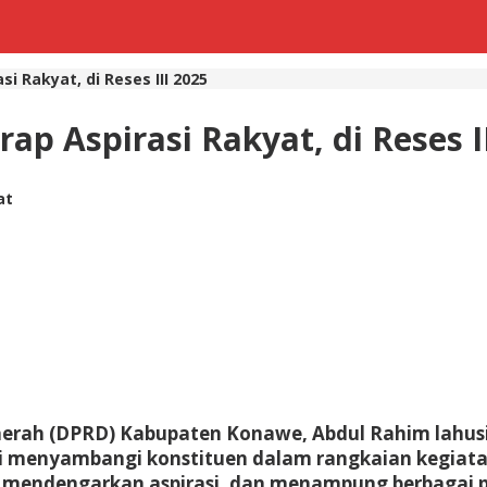
i Rakyat, di Reses III 2025
ap Aspirasi Rakyat, di Reses I
at
rah (DPRD) Kabupaten Konawe, Abdul Rahim lahus
enyambangi konstituen dalam rangkaian kegiatan Re
, mendengarkan aspirasi, dan menampung berbagai p