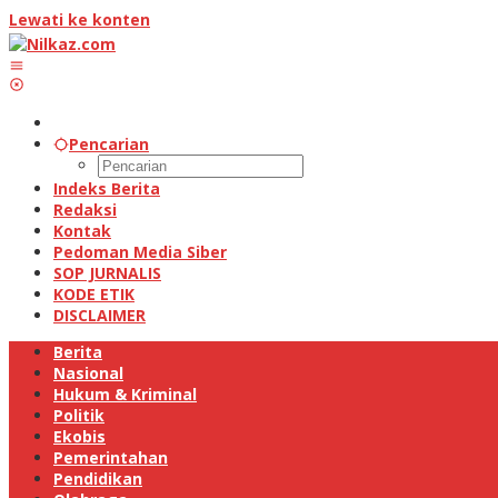
Lewati ke konten
Pencarian
Indeks Berita
Redaksi
Kontak
Pedoman Media Siber
SOP JURNALIS
KODE ETIK
DISCLAIMER
Berita
Nasional
Hukum & Kriminal
Politik
Ekobis
Pemerintahan
Pendidikan