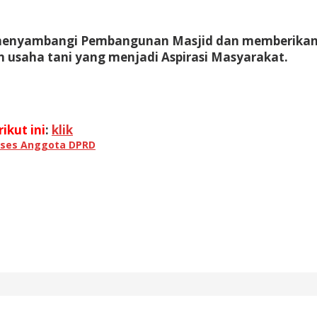
g menyambangi Pembangunan Masjid dan memberikan 
n usaha tani yang menjadi Aspirasi Masyarakat.
ikut ini
:
klik
ses Anggota DPRD