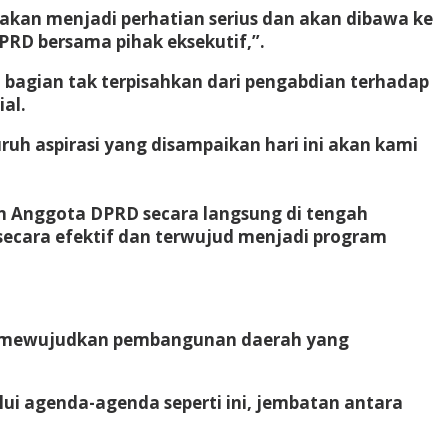
kan menjadi perhatian serius dan akan dibawa ke
PRD bersama pihak eksekutif,”.
 bagian tak terpisahkan dari pengabdian terhadap
al.
ruh aspirasi yang disampaikan hari ini akan kami
an Anggota DPRD secara langsung di tengah
secara efektif dan terwujud menjadi program
am mewujudkan pembangunan daerah yang
i agenda-agenda seperti ini, jembatan antara