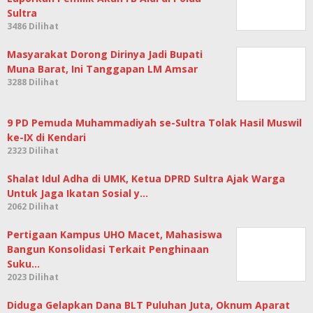
Sultra
3486 Dilihat
Masyarakat Dorong Dirinya Jadi Bupati
Muna Barat, Ini Tanggapan LM Amsar
3288 Dilihat
9 PD Pemuda Muhammadiyah se-Sultra Tolak Hasil Muswil
ke-IX di Kendari
2323 Dilihat
Shalat Idul Adha di UMK, Ketua DPRD Sultra Ajak Warga
Untuk Jaga Ikatan Sosial y…
2062 Dilihat
Pertigaan Kampus UHO Macet, Mahasiswa
Bangun Konsolidasi Terkait Penghinaan
Suku…
2023 Dilihat
Diduga Gelapkan Dana BLT Puluhan Juta, Oknum Aparat