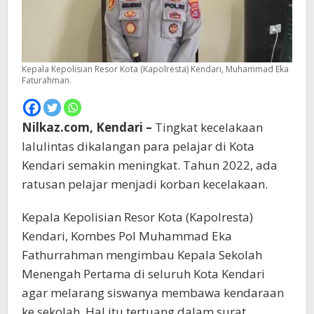
Kepala Kepolisian Resor Kota (Kapolresta) Kendari, Muhammad Eka
Faturahman.
Nilkaz.com, Kendari –
Tingkat kecelakaan
lalulintas dikalangan para pelajar di Kota
Kendari semakin meningkat. Tahun 2022, ada
ratusan pelajar menjadi korban kecelakaan.
Kepala Kepolisian Resor Kota (Kapolresta)
Kendari, Kombes Pol Muhammad Eka
Fathurrahman mengimbau Kepala Sekolah
Menengah Pertama di seluruh Kota Kendari
agar melarang siswanya membawa kendaraan
ke sekolah. Hal itu tertuang dalam surat