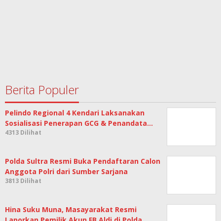
Berita Populer
Pelindo Regional 4 Kendari Laksanakan
Sosialisasi Penerapan GCG & Penandata…
4313 Dilihat
Polda Sultra Resmi Buka Pendaftaran Calon
Anggota Polri dari Sumber Sarjana
3813 Dilihat
Hina Suku Muna, Masayarakat Resmi
Laporkan Pemilik Akun FB Aldi di Polda