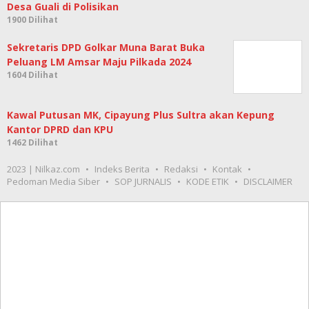
Desa Guali di Polisikan
1900 Dilihat
Sekretaris DPD Golkar Muna Barat Buka
Peluang LM Amsar Maju Pilkada 2024
1604 Dilihat
Kawal Putusan MK, Cipayung Plus Sultra akan Kepung
Kantor DPRD dan KPU
1462 Dilihat
2023 | Nilkaz.com
Indeks Berita
Redaksi
Kontak
Pedoman Media Siber
SOP JURNALIS
KODE ETIK
DISCLAIMER