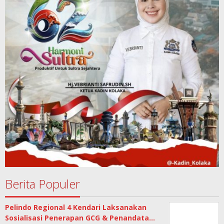
Berita Populer
Pelindo Regional 4 Kendari Laksanakan
Sosialisasi Penerapan GCG & Penandata…