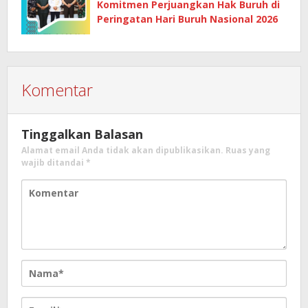
Komitmen Perjuangkan Hak Buruh di
Peringatan Hari Buruh Nasional 2026
Komentar
Tinggalkan Balasan
Alamat email Anda tidak akan dipublikasikan.
Ruas yang
wajib ditandai
*