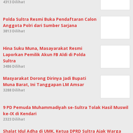
4313 Dilihat
Polda Sultra Resmi Buka Pendaftaran Calon
Anggota Polri dari Sumber Sarjana
3813 Dilihat
Hina Suku Muna, Masayarakat Resmi
Laporkan Pemilik Akun FB Aldi di Polda
Sultra
3486 Dilihat
Masyarakat Dorong Dirinya Jadi Bupati
Muna Barat, Ini Tanggapan LM Amsar
3288 Dilihat
9 PD Pemuda Muhammadiyah se-Sultra Tolak Hasil Muswil
ke-IX di Kendari
2323 Dilihat
Shalat Idul Adha di UMK, Ketua DPRD Sultra Ajak Warga