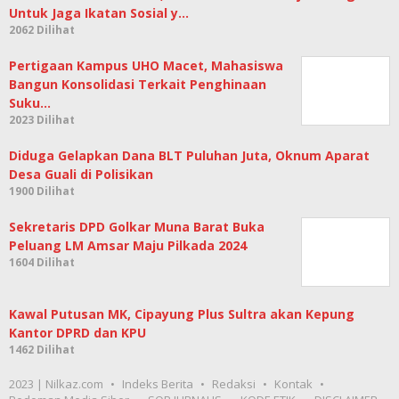
Untuk Jaga Ikatan Sosial y…
2062 Dilihat
Pertigaan Kampus UHO Macet, Mahasiswa
Bangun Konsolidasi Terkait Penghinaan
Suku…
2023 Dilihat
Diduga Gelapkan Dana BLT Puluhan Juta, Oknum Aparat
Desa Guali di Polisikan
1900 Dilihat
Sekretaris DPD Golkar Muna Barat Buka
Peluang LM Amsar Maju Pilkada 2024
1604 Dilihat
Kawal Putusan MK, Cipayung Plus Sultra akan Kepung
Kantor DPRD dan KPU
1462 Dilihat
2023 | Nilkaz.com
Indeks Berita
Redaksi
Kontak