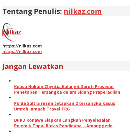
Tentang Penulis:
nilkaz.com
https://nilkaz.com
https://nilkaz.com
Jangan Lewatkan
Kuasa Hukum Chyntia Kalangit Soroti Prosedur
Penetapan Tersangka dalam Sidang Praperadilan
Polda Sultra resmi tetapkan 2 tersangka kasus
Umroh jamaah Travel TRG
DPRD Konawe Siapkan Langkah Penyelesaian,
Polemik Tapal Batas Pondidaha – Amonggedo