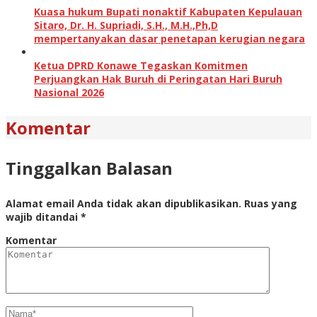
Kuasa hukum Bupati nonaktif Kabupaten Kepulauan
Sitaro, Dr. H. Supriadi, S.H., M.H.,Ph,D
mempertanyakan dasar penetapan kerugian negara
Ketua DPRD Konawe Tegaskan Komitmen
Perjuangkan Hak Buruh di Peringatan Hari Buruh
Nasional 2026
Komentar
Tinggalkan Balasan
Alamat email Anda tidak akan dipublikasikan.
Ruas yang
wajib ditandai
*
Komentar