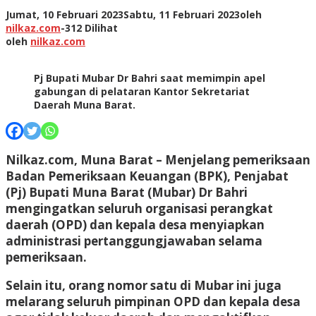
Jumat, 10 Februari 2023
Sabtu, 11 Februari 2023
oleh
nilkaz.com
-
312 Dilihat
oleh
nilkaz.com
Pj Bupati Mubar Dr Bahri saat memimpin apel
gabungan di pelataran Kantor Sekretariat
Daerah Muna Barat.
Nilkaz.com, Muna Barat –
Menjelang pemeriksaan
Badan Pemeriksaan Keuangan (BPK), Penjabat
(Pj) Bupati Muna Barat (Mubar) Dr Bahri
mengingatkan seluruh organisasi perangkat
daerah (OPD) dan kepala desa menyiapkan
administrasi pertanggungjawaban selama
pemeriksaan.
Selain itu, orang nomor satu di Mubar ini juga
melarang seluruh pimpinan OPD dan kepala desa