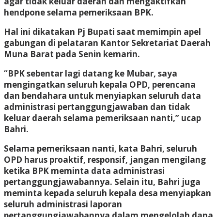
agar tidak keluar daerah dan mengaktifkan
hendpone selama pemeriksaan BPK.
Hal ini dikatakan Pj Bupati saat memimpin apel
gabungan di pelataran Kantor Sekretariat Daerah
Muna Barat pada Senin kemarin.
“BPK sebentar lagi datang ke Mubar, saya
mengingatkan seluruh kepala OPD, perencana
dan bendahara untuk menyiapkan seluruh data
administrasi pertanggungjawaban dan tidak
keluar daerah selama pemeriksaan nanti,” ucap
Bahri.
Selama pemeriksaan nanti, kata Bahri, seluruh
OPD harus proaktif, responsif, jangan mengilang
ketika BPK meminta data administrasi
pertanggungjawabannya. Selain itu, Bahri juga
meminta kepada seluruh kepala desa menyiapkan
seluruh administrasi laporan
pertanggungjawabannya dalam mengelolah dana