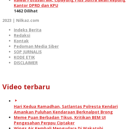
Kantor DPRD dan KPU
1462 Dilihat
2023 | Nilkaz.com
Indeks Berita
Redaksi
Kontak
Pedoman Media Siber
SOP JURNALIS
KODE ETIK
DISCLAIMER
Video terbaru
Hari Kedua Ramadhan, Satlantas Polresta Kendari
Amankan Puluhan Kendaraan Berknalpot Brong
Meme Puan Berbadan Tikus, Kritikan BEM UI
Pengesahan Perppu Ciptaker
Wings Air Kembali Mengudara Di Wakatobi