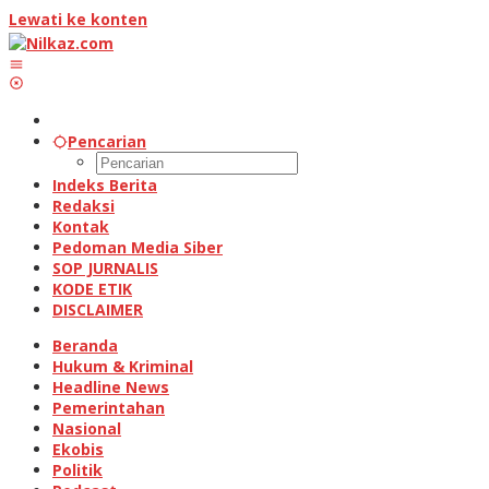
Lewati ke konten
Pencarian
Indeks Berita
Redaksi
Kontak
Pedoman Media Siber
SOP JURNALIS
KODE ETIK
DISCLAIMER
Beranda
Hukum & Kriminal
Headline News
Pemerintahan
Nasional
Ekobis
Politik