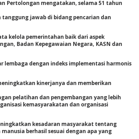
ian Pertolongan mengatakan, selama 51 tahun
 tanggung jawab di bidang pencarian dan
ta kelola pemerintahan baik dari aspek
euangan, Badan Kepegawaian Negara, KASN dan
sar lembaga dengan indeks implementasi harmonis
meningkatkan kinerjanya dan memberikan
ngan pelatihan dan pengembangan yang lebih
rganisasi kemasyarakatan dan organisasi
eningkatkan kesadaran masyarakat tentang
 manusia berhasil sesuai dengan apa yang