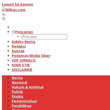
Lewati ke konten
Pencarian
Indeks Berita
Redaksi
Kontak
Pedoman Media Siber
SOP JURNALIS
KODE ETIK
DISCLAIMER
Berita
Nasional
Hukum & Kriminal
Politik
Ekobis
Pemerintahan
Pendidikan