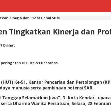
kan Kinerja dan Profesional SDM
n Tingkatkan Kinerja dan Pro
7 Dilihat
 peringatan HUT Ke-51 Basarnas.
 (HUT) Ke-51, Kantor Pencarian dan Pertolongan (K
 daya manusia serta pembinaan potensi SAR.
 Tanggap Selamatkan Jiwa”. Di Kota Kendari, upacar
n serta Dharma Wanita Persatuan, Selasa, 28 Februari