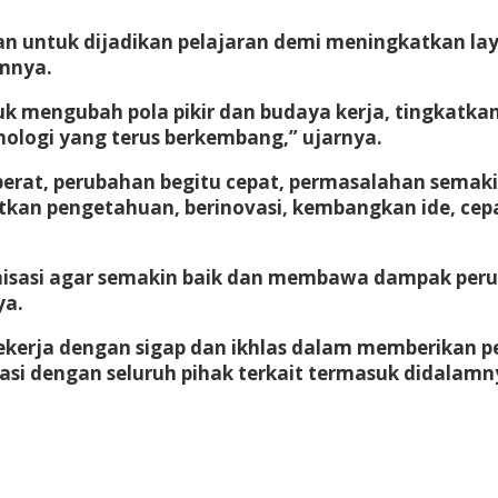
adian untuk dijadikan pelajaran demi meningkatkan 
mnya.
 mengubah pola pikir dan budaya kerja, tingkatkan 
nologi yang terus berkembang,” ujarnya.
rat, perubahan begitu cepat, permasalahan semakin 
tkan pengetahuan, berinovasi, kembangkan ide, cep
nisasi agar semakin baik dan membawa dampak perub
ya.
ekerja dengan sigap dan ikhlas dalam memberikan p
asi dengan seluruh pihak terkait termasuk didalamn