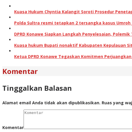
Kuasa Hukum Chyntia Kalangit Soroti Prosedur Peneta
Polda Sultra resmi tetapkan 2 tersangka kasus Umroh
DPRD Konawe Siapkan Langkah Penyelesaian, Polemik
Kuasa hukum Bupati nonaktif Kabupaten Kepulauan Sita
Ketua DPRD Konawe Tegaskan Komitmen Perjuangkan Ha
Komentar
Tinggalkan Balasan
Alamat email Anda tidak akan dipublikasikan.
Ruas yang waj
Komentar