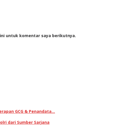
ini untuk komentar saya berikutnya.
enerapan GCG & Penandata…
lri dari Sumber Sarjana