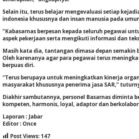
Selain itu, terus belajar mengevaluasi setiap kej
indonesia khususnya dan insan manusia pada umu
“Kabasarnas berpesan kepada seluruh pegawai untuk
aspek pekerjaan serta mengikuti informasi dan tek
Masih kata dia, tantangan dimasa depan semakin be
Oleh karenanya agar para pegawai terus meningka
berpuas diri.
“Terus berupaya untuk meningkatkan kinerja orga
masyarakat khususnya penerima jasa SAR,” tuturn
Diakhir sambutannya, personel Basarnas diminta b
kompeten, harmonis, loyal, adaptor dan berkolabor
Laporan : Jabar
Editor : Once
Post Views:
147