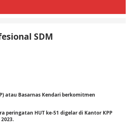
fesional SDM
PP) atau Basarnas Kendari berkomitmen
a peringatan HUT ke-51 digelar di Kantor KPP
 2023.