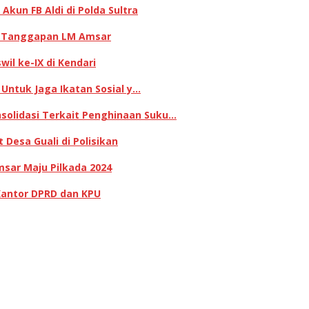
kun FB Aldi di Polda Sultra
ni Tanggapan LM Amsar
il ke-IX di Kendari
 Untuk Jaga Ikatan Sosial y…
olidasi Terkait Penghinaan Suku…
Desa Guali di Polisikan
sar Maju Pilkada 2024
Kantor DPRD dan KPU