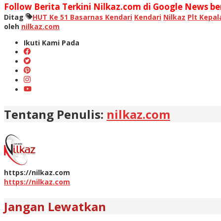
Follow Berita Terkini Nilkaz.com di Google News ber
Ditag
HUT Ke 51 Basarnas Kendari
Kendari
Nilkaz
Plt Kepal
oleh
nilkaz.com
Ikuti Kami Pada
Tentang Penulis:
nilkaz.com
https://nilkaz.com
https://nilkaz.com
Jangan Lewatkan