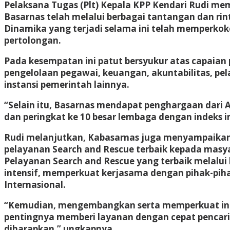
Pelaksana Tugas (Plt) Kepala KPP Kendari Rudi m
Basarnas telah melalui berbagai tantangan dan ri
Dinamika yang terjadi selama ini telah memperko
pertolongan.
Pada kesempatan ini patut bersyukur atas capaian 
pengelolaan pegawai, keuangan, akuntabilitas, p
instansi pemerintah lainnya.
“Selain itu, Basarnas mendapat penghargaan dari 
dan peringkat ke 10 besar lembaga dengan indeks 
Rudi melanjutkan, Kabasarnas juga menyampaikan
pelayanan Search and Rescue terbaik kepada masy
Pelayanan Search and Rescue yang terbaik melal
intensif, memperkuat kerjasama dengan pihak-pihak
Internasional.
“Kemudian, mengembangkan serta memperkuat infr
pentingnya memberi layanan dengan cepat pencari
diharapkan,” ungkapnya.