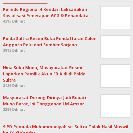
Pelindo Regional 4 Kendari Laksanakan
Sosialisasi Penerapan GCG & Penandata…
4313 Dilihat
Polda Sultra Resmi Buka Pendaftaran Calon
Anggota Polri dari Sumber Sarjana
3813 Dilihat
Hina Suku Muna, Masayarakat Resmi
Laporkan Pemilik Akun FB Aldi di Polda
Sultra
3486 Dilihat
Masyarakat Dorong Dirinya Jadi Bupati
Muna Barat, Ini Tanggapan LM Amsar
3288 Dilihat
9 PD Pemuda Muhammadiyah se-Sultra Tolak Hasil Muswil
ke-IX di Kendari