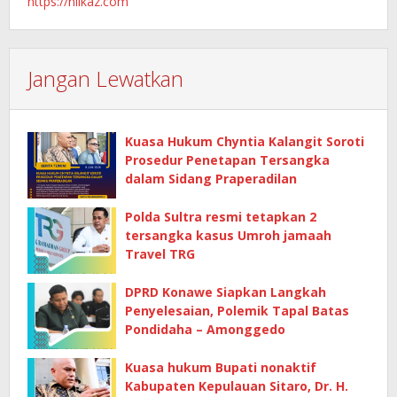
https://nilkaz.com
Jangan Lewatkan
Kuasa Hukum Chyntia Kalangit Soroti
Prosedur Penetapan Tersangka
dalam Sidang Praperadilan
Polda Sultra resmi tetapkan 2
tersangka kasus Umroh jamaah
Travel TRG
DPRD Konawe Siapkan Langkah
Penyelesaian, Polemik Tapal Batas
Pondidaha – Amonggedo
Kuasa hukum Bupati nonaktif
Kabupaten Kepulauan Sitaro, Dr. H.