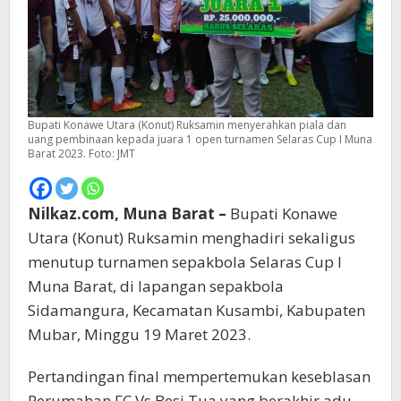
Bupati Konawe Utara (Konut) Ruksamin menyerahkan piala dan
uang pembinaan kepada juara 1 open turnamen Selaras Cup I Muna
Barat 2023. Foto: JMT
Nilkaz.com, Muna Barat –
Bupati Konawe
Utara (Konut) Ruksamin menghadiri sekaligus
menutup turnamen sepakbola Selaras Cup I
Muna Barat, di lapangan sepakbola
Sidamangura, Kecamatan Kusambi, Kabupaten
Mubar, Minggu 19 Maret 2023.
Pertandingan final mempertemukan keseblasan
Perumahan FC Vs Besi Tua yang berakhir adu