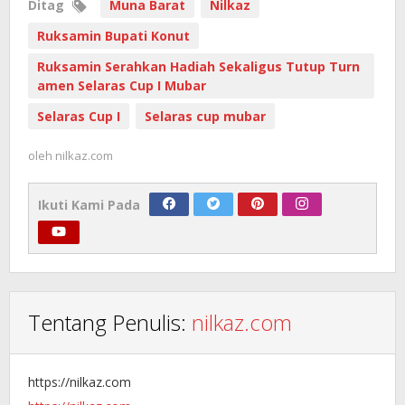
Ditag
Muna Barat
Nilkaz
Ruksamin Bupati Konut
Ruksamin Serahkan Hadiah Sekaligus Tutup Turn
amen Selaras Cup I Mubar
Selaras Cup I
Selaras cup mubar
oleh
nilkaz.com
Ikuti Kami Pada
Tentang Penulis:
nilkaz.com
https://nilkaz.com