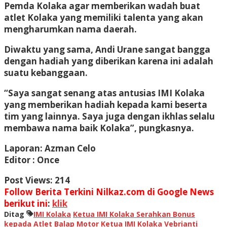
Pemda Kolaka agar memberikan wadah buat
atlet Kolaka yang memiliki talenta yang akan
mengharumkan nama daerah.
Diwaktu yang sama, Andi Urane sangat bangga
dengan hadiah yang diberikan karena ini adalah
suatu kebanggaan.
“Saya sangat senang atas antusias IMI Kolaka
yang memberikan hadiah kepada kami beserta
tim yang lainnya. Saya juga dengan ikhlas selalu
membawa nama baik Kolaka”, pungkasnya.
Laporan: Azman Celo
Editor : Once
Post Views:
214
Follow Berita Terkini Nilkaz.com di Google News
berikut ini
:
klik
Ditag
IMI Kolaka
Ketua IMI Kolaka Serahkan Bonus
kepada Atlet Balap Motor
Ketua IMI Kolaka Vebrianti