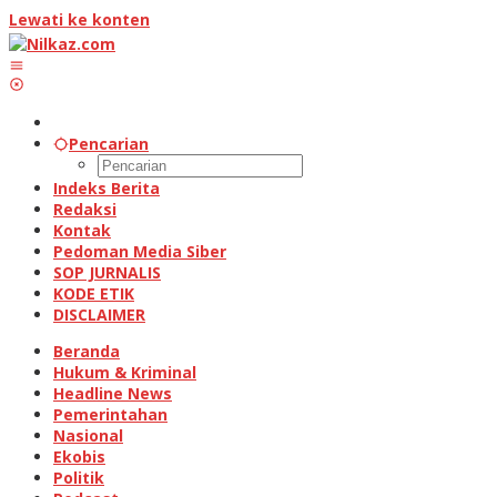
Lewati ke konten
Pencarian
Indeks Berita
Redaksi
Kontak
Pedoman Media Siber
SOP JURNALIS
KODE ETIK
DISCLAIMER
Beranda
Hukum & Kriminal
Headline News
Pemerintahan
Nasional
Ekobis
Politik