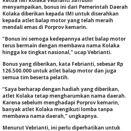
Ketua IMI Kolaka Vebrianti Safrudin
menyampaikan, bonus ini dari Pemerintah Daerah
Kolaka diberikan kepada IMI untuk diserahkan
kepada atlet balap motor yang telah meraih
mendali emas di Porprov kemarin.
“Bonus ini semoga kedepannya atlet balap motor
terus bermain dengan membawa nama Kolaka
hingga ke tingkat nasional,” ucap Vebrianti.
Bonus yang diberikan, kata Febrianti, sebesar Rp
126.500.000 untuk atlet balap motor dan juga
semua tim beserta pelatih.
“Saya berharap dengan hadiah yang diberikan,
atlet Kolaka tetap mengharumkan nama daerah.
Karena sebelum menghadapi Porprov kemarin,
banyak atlet Kolaka mengikuti lomba tanpa
membawa nama daerah,” ungkapnya.
Menurut Vebrianti, ini perlu diperhatikan untuk