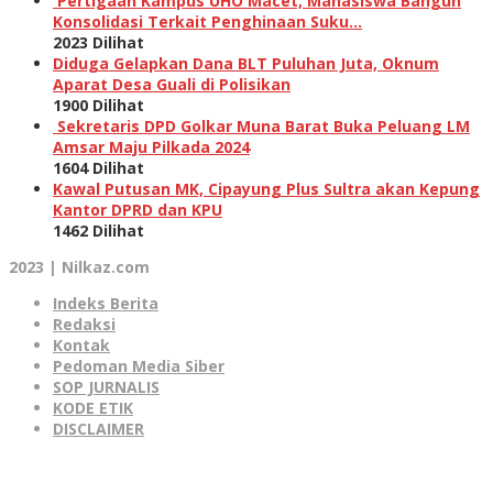
Pertigaan Kampus UHO Macet, Mahasiswa Bangun
Konsolidasi Terkait Penghinaan Suku…
2023 Dilihat
Diduga Gelapkan Dana BLT Puluhan Juta, Oknum
Aparat Desa Guali di Polisikan
1900 Dilihat
Sekretaris DPD Golkar Muna Barat Buka Peluang LM
Amsar Maju Pilkada 2024
1604 Dilihat
Kawal Putusan MK, Cipayung Plus Sultra akan Kepung
Kantor DPRD dan KPU
1462 Dilihat
2023 | Nilkaz.com
Indeks Berita
Redaksi
Kontak
Pedoman Media Siber
SOP JURNALIS
KODE ETIK
DISCLAIMER