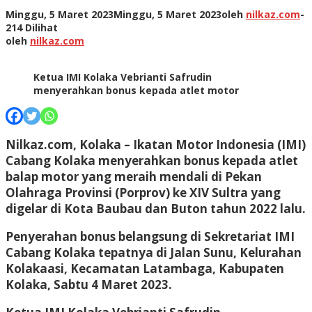
Minggu, 5 Maret 2023
Minggu, 5 Maret 2023
oleh
nilkaz.com
-
214 Dilihat
oleh
nilkaz.com
Ketua IMI Kolaka Vebrianti Safrudin
menyerahkan bonus kepada atlet motor
Nilkaz.com, Kolaka –
Ikatan Motor Indonesia (IMI)
Cabang Kolaka menyerahkan bonus kepada atlet
balap motor yang meraih mendali di Pekan
Olahraga Provinsi (Porprov) ke XIV Sultra yang
digelar di Kota Baubau dan Buton tahun 2022 lalu.
Penyerahan bonus belangsung di Sekretariat IMI
Cabang Kolaka tepatnya di Jalan Sunu, Kelurahan
Kolakaasi, Kecamatan Latambaga, Kabupaten
Kolaka, Sabtu 4 Maret 2023.