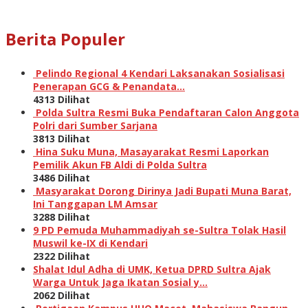
Berita Populer
Pelindo Regional 4 Kendari Laksanakan Sosialisasi
Penerapan GCG & Penandata…
4313 Dilihat
Polda Sultra Resmi Buka Pendaftaran Calon Anggota
Polri dari Sumber Sarjana
3813 Dilihat
Hina Suku Muna, Masayarakat Resmi Laporkan
Pemilik Akun FB Aldi di Polda Sultra
3486 Dilihat
Masyarakat Dorong Dirinya Jadi Bupati Muna Barat,
Ini Tanggapan LM Amsar
3288 Dilihat
9 PD Pemuda Muhammadiyah se-Sultra Tolak Hasil
Muswil ke-IX di Kendari
2322 Dilihat
Shalat Idul Adha di UMK, Ketua DPRD Sultra Ajak
Warga Untuk Jaga Ikatan Sosial y…
2062 Dilihat