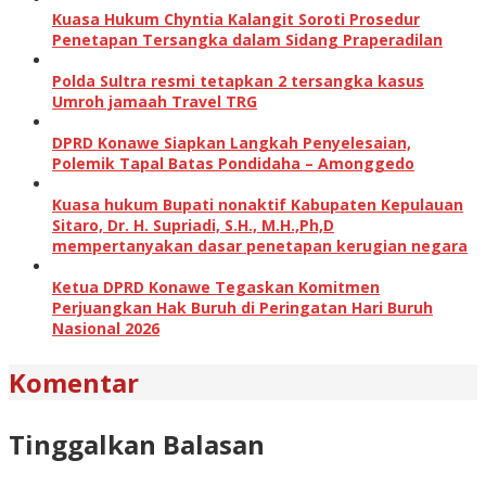
Kuasa Hukum Chyntia Kalangit Soroti Prosedur
Penetapan Tersangka dalam Sidang Praperadilan
Polda Sultra resmi tetapkan 2 tersangka kasus
Umroh jamaah Travel TRG
DPRD Konawe Siapkan Langkah Penyelesaian,
Polemik Tapal Batas Pondidaha – Amonggedo
Kuasa hukum Bupati nonaktif Kabupaten Kepulauan
Sitaro, Dr. H. Supriadi, S.H., M.H.,Ph,D
mempertanyakan dasar penetapan kerugian negara
Ketua DPRD Konawe Tegaskan Komitmen
Perjuangkan Hak Buruh di Peringatan Hari Buruh
Nasional 2026
Komentar
Tinggalkan Balasan