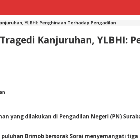
Kanjuruhan, YLBHI: Penghinaan Terhadap Pengadilan
 Tragedi Kanjuruhan, YLBHI: 
han
an yang dilakukan di Pengadilan Negeri (PN) Surabay
 puluhan Brimob bersorak Sorai menyemangati tiga