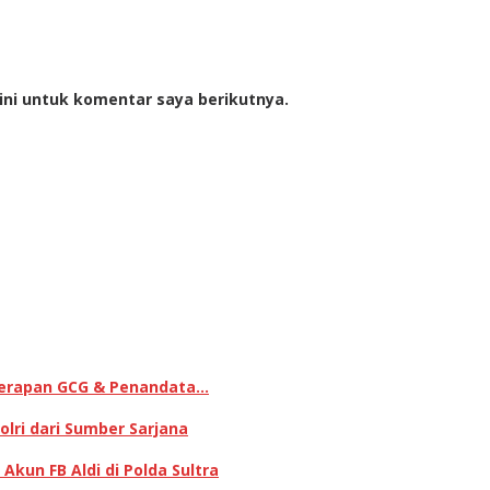
ini untuk komentar saya berikutnya.
enerapan GCG & Penandata…
lri dari Sumber Sarjana
kun FB Aldi di Polda Sultra