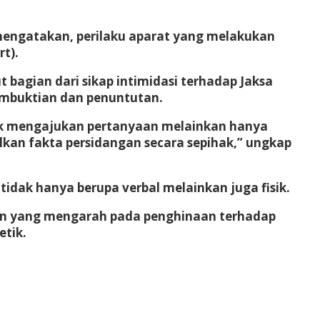
mengatakan, perilaku aparat yang melakukan
t).
 bagian dari sikap intimidasi terhadap Jaksa
pembuktian dan penuntutan.
idak mengajukan pertanyaan melainkan hanya
an fakta persidangan secara sepihak,” ungkap
dak hanya berupa verbal melainkan juga fisik.
an yang mengarah pada penghinaan terhadap
etik.