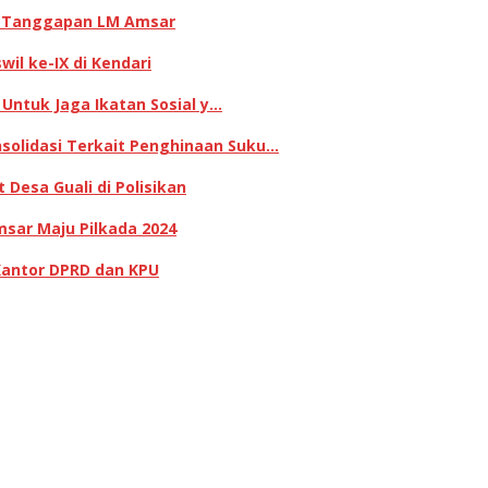
ni Tanggapan LM Amsar
il ke-IX di Kendari
 Untuk Jaga Ikatan Sosial y…
olidasi Terkait Penghinaan Suku…
Desa Guali di Polisikan
sar Maju Pilkada 2024
Kantor DPRD dan KPU