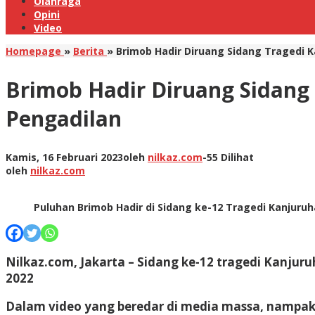
Olahraga
Opini
Video
Homepage
»
Berita
»
Brimob Hadir Diruang Sidang Tragedi 
Brimob Hadir Diruang Sidang
Pengadilan
Kamis, 16 Februari 2023
oleh
nilkaz.com
-
55 Dilihat
oleh
nilkaz.com
Puluhan Brimob Hadir di Sidang ke-12 Tragedi Kanjuru
Nilkaz.com, Jakarta –
Sidang ke-12 tragedi Kanjuruh
2022
Dalam video yang beredar di media massa, nampak