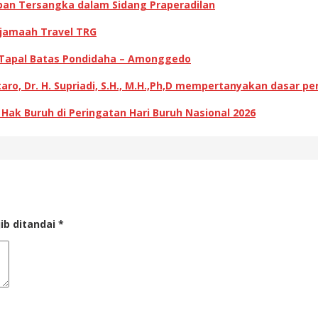
pan Tersangka dalam Sidang Praperadilan
 jamaah Travel TRG
 Tapal Batas Pondidaha – Amonggedo
ro, Dr. H. Supriadi, S.H., M.H.,Ph,D mempertanyakan dasar p
k Buruh di Peringatan Hari Buruh Nasional 2026
ib ditandai
*