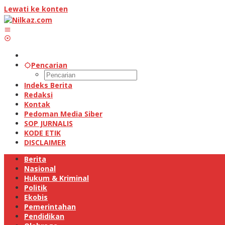
Lewati ke konten
Pencarian
Indeks Berita
Redaksi
Kontak
Pedoman Media Siber
SOP JURNALIS
KODE ETIK
DISCLAIMER
Berita
Nasional
Hukum & Kriminal
Politik
Ekobis
Pemerintahan
Pendidikan