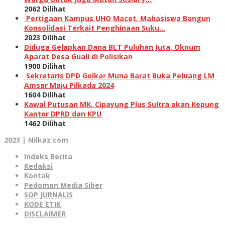
2062 Dilihat
Pertigaan Kampus UHO Macet, Mahasiswa Bangun
Konsolidasi Terkait Penghinaan Suku…
2023 Dilihat
Diduga Gelapkan Dana BLT Puluhan Juta, Oknum
Aparat Desa Guali di Polisikan
1900 Dilihat
Sekretaris DPD Golkar Muna Barat Buka Peluang LM
Amsar Maju Pilkada 2024
1604 Dilihat
Kawal Putusan MK, Cipayung Plus Sultra akan Kepung
Kantor DPRD dan KPU
1462 Dilihat
2023 | Nilkaz.com
Indeks Berita
Redaksi
Kontak
Pedoman Media Siber
SOP JURNALIS
KODE ETIK
DISCLAIMER