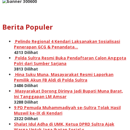
Berita Populer
Pelindo Regional 4 Kendari Laksanakan Sosialisasi
Penerapan GCG & Penandata…
4313 Dilihat
Polda Sultra Resmi Buka Pendaftaran Calon Anggota
Polri dari Sumber Sarjana
3813 Dilihat
Hina Suku Muna, Masayarakat Resmi Laporkan
Pemilik Akun FB Aldi di Polda Sultra
3486 Dilihat
Masyarakat Dorong Dirinya Jadi Bupati Muna Barat,
Ini Tanggapan LM Amsar
3288 Dilihat
9 PD Pemuda Muhammadiyah se-Sultra Tolak Hasil
Muswil ke-IX di Kendari
2322 Dilihat
Shalat Idul Adha di UMK, Ketua DPRD Sultra Ajak
Warga Untuk Jaga Ikatan Sosial y…