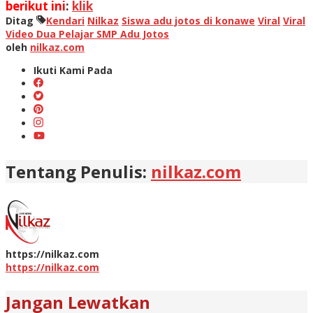
berikut ini
:
klik
Ditag
Kendari
Nilkaz
Siswa adu jotos di konawe
Viral
Viral
Video Dua Pelajar SMP Adu Jotos
oleh
nilkaz.com
Ikuti Kami Pada
Tentang Penulis:
nilkaz.com
https://nilkaz.com
https://nilkaz.com
Jangan Lewatkan