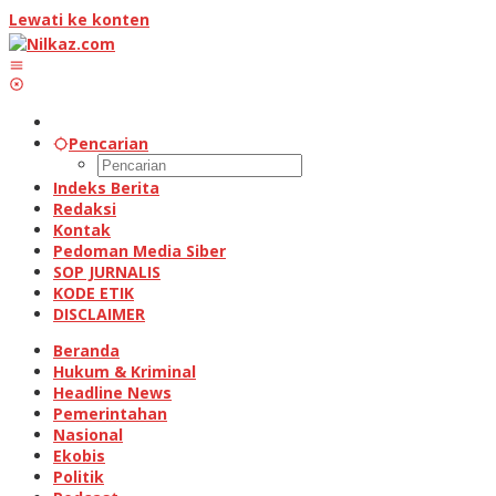
Lewati ke konten
Pencarian
Indeks Berita
Redaksi
Kontak
Pedoman Media Siber
SOP JURNALIS
KODE ETIK
DISCLAIMER
Beranda
Hukum & Kriminal
Headline News
Pemerintahan
Nasional
Ekobis
Politik