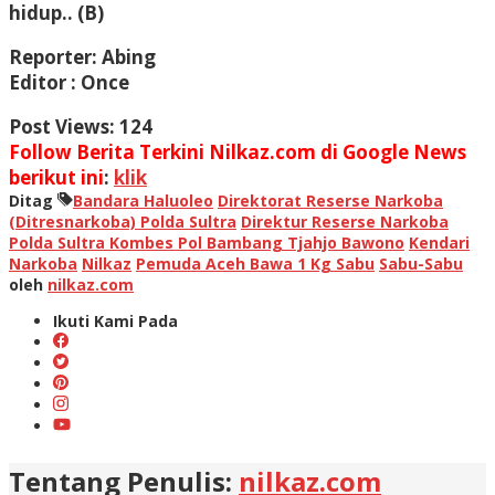
hidup.. (B)
Reporter: Abing
Editor : Once
Post Views:
124
Follow Berita Terkini Nilkaz.com di Google News
berikut ini
:
klik
Ditag
Bandara Haluoleo
Direktorat Reserse Narkoba
(Ditresnarkoba) Polda Sultra
Direktur Reserse Narkoba
Polda Sultra Kombes Pol Bambang Tjahjo Bawono
Kendari
Narkoba
Nilkaz
Pemuda Aceh Bawa 1 Kg Sabu
Sabu-Sabu
oleh
nilkaz.com
Ikuti Kami Pada
Tentang Penulis:
nilkaz.com