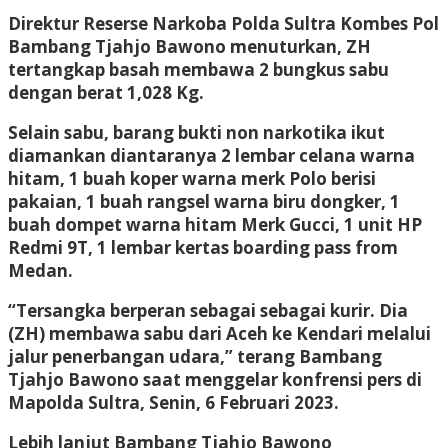
Direktur Reserse Narkoba Polda Sultra Kombes Pol
Bambang Tjahjo Bawono menuturkan, ZH
tertangkap basah membawa 2 bungkus sabu
dengan berat 1,028 Kg.
Selain sabu, barang bukti non narkotika ikut
diamankan diantaranya 2 lembar celana warna
hitam, 1 buah koper warna merk Polo berisi
pakaian, 1 buah rangsel warna biru dongker, 1
buah dompet warna hitam Merk Gucci, 1 unit HP
Redmi 9T, 1 lembar kertas boarding pass from
Medan.
“Tersangka berperan sebagai sebagai kurir. Dia
(ZH) membawa sabu dari Aceh ke Kendari melalui
jalur penerbangan udara,” terang Bambang
Tjahjo Bawono saat menggelar konfrensi pers di
Mapolda Sultra, Senin, 6 Februari 2023.
Lebih lanjut Bambang Tjahjo Bawono