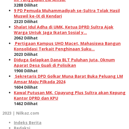
3288 Dilihat
9 PD Pemuda Muhammadiyah se-Sultra Tolak Hasil
Muswil ke-IX di Kendari
2323 Dilihat
Shalat Idul Adha di UMK, Ketua DPRD Sultra Ajak
Warga Untuk Jaga Ikatan Sosial y…
2062 Dilihat
Pertigaan Kampus UHO Macet, Mahasiswa Bangun
Konsolidasi Terkait Penghinaan Suku…
2023 Dilihat
Diduga Gelapkan Dana BLT Puluhan Juta, Oknum
Aparat Desa Guali di Polisikan
1900 Dilihat
Sekretaris DPD Golkar Muna Barat Buka Peluang LM
Amsar Maju Pilkada 2024
1604 Dilihat
Kawal Putusan MK, Cipayung Plus Sultra akan Kepung
Kantor DPRD dan KPU
1462 Dilihat
2023 | Nilkaz.com
Indeks Berita
Redaksi