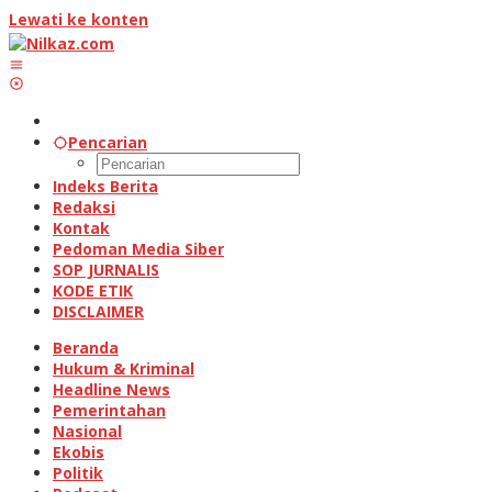
Lewati ke konten
Pencarian
Indeks Berita
Redaksi
Kontak
Pedoman Media Siber
SOP JURNALIS
KODE ETIK
DISCLAIMER
Beranda
Hukum & Kriminal
Headline News
Pemerintahan
Nasional
Ekobis
Politik