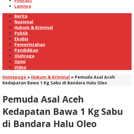
Podcast
Lainnya
Berita
Nasional
Hukum & Kriminal
Politik
Ekobis
Pemerintahan
Pendidikan
Olahraga
Opini
Video
Homepage
»
Hukum & Kriminal
»
Pemuda Asal Aceh
Kedapatan Bawa 1 Kg Sabu di Bandara Halu Oleo
Pemuda Asal Aceh
Kedapatan Bawa 1 Kg Sabu
di Bandara Halu Oleo