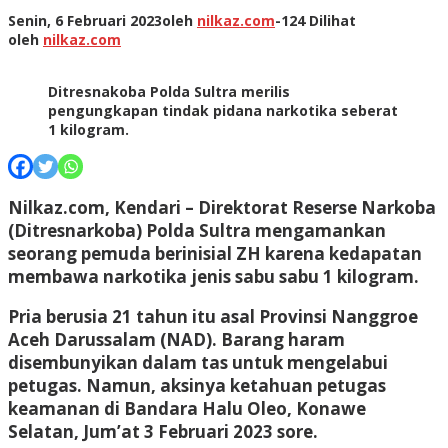
Senin, 6 Februari 2023
oleh
nilkaz.com
-
124 Dilihat
oleh
nilkaz.com
Ditresnakoba Polda Sultra merilis
pengungkapan tindak pidana narkotika seberat
1 kilogram.
Nilkaz.com, Kendari –
Direktorat Reserse Narkoba
(Ditresnarkoba) Polda Sultra mengamankan
seorang pemuda berinisial ZH karena kedapatan
membawa narkotika jenis sabu sabu 1 kilogram.
Pria berusia 21 tahun itu asal Provinsi Nanggroe
Aceh Darussalam (NAD). Barang haram
disembunyikan dalam tas untuk mengelabui
petugas. Namun, aksinya ketahuan petugas
keamanan di Bandara Halu Oleo, Konawe
Selatan, Jum’at 3 Februari 2023 sore.