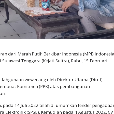
an dari Merah Putih Berkibar Indonesia (MPB Indonesia
 Sulawesi Tenggara (Kejati Sultra), Rabu, 15 Februari
yalahgunaan wewenang oleh Direktur Utama (Dirut)
 Pembuat Komitmen (PPK) atas pembangunan
ri.
n, pada 14 Juli 2022 telah di umumkan tender pengadaa
ra Elektronik (SPSE). Kemudian pada 4 Agustus 2022, CV