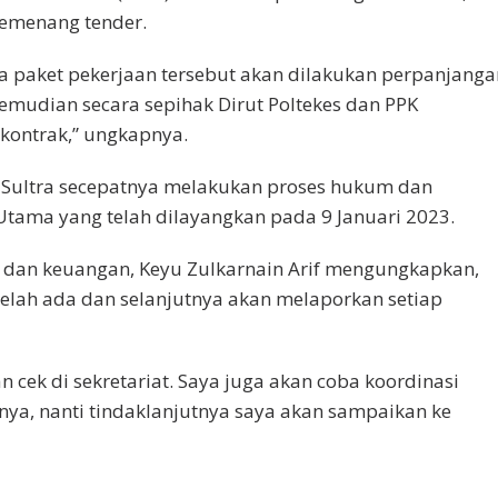
pemenang tender.
a paket pekerjaan tersebut akan dilakukan perpanjanga
Kemudian secara sepihak Dirut Poltekes dan PPK
kontrak,” ungkapnya.
i Sultra secepatnya melakukan proses hukum dan
Utama yang telah dilayangkan pada 9 Januari 2023.
i dan keuangan, Keyu Zulkarnain Arif mengungkapkan,
elah ada dan selanjutnya akan melaporkan setiap
 cek di sekretariat. Saya juga akan coba koordinasi
a, nanti tindaklanjutnya saya akan sampaikan ke