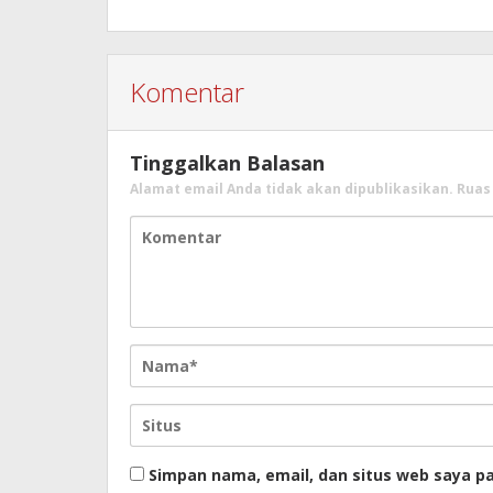
Komentar
Tinggalkan Balasan
Alamat email Anda tidak akan dipublikasikan.
Ruas
Simpan nama, email, dan situs web saya p