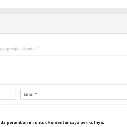
 yang wajib ditandai
*
ada peramban ini untuk komentar saya berikutnya.