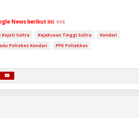
ogle News berikut ini
:
klik
 Kejati Sultra
Kejaksaan Tinggi Sultra
Kendari
du Poltekes Kendari
PPK Poltekkes