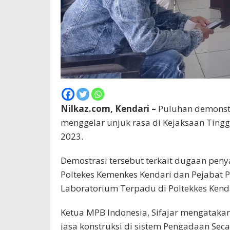
Nilkaz.com, Kendari –
Puluhan demonstr
menggelar unjuk rasa di Kejaksaan Tinggi
2023.
Demostrasi tersebut terkait dugaan pen
Poltekes Kemenkes Kendari dan Pejabat
Laboratorium Terpadu di Poltekkes Kenda
Ketua MPB Indonesia, Sifajar mengataka
jasa konstruksi di sistem Pengadaan Seca