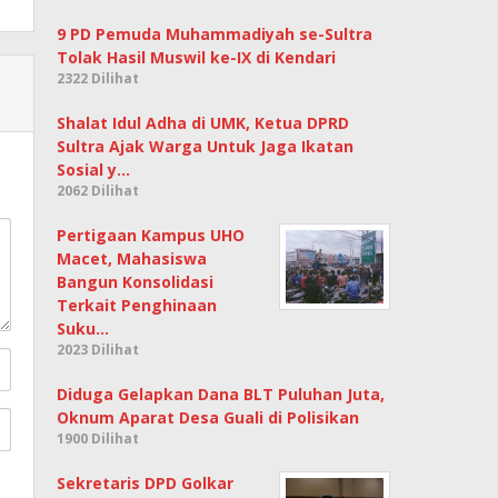
9 PD Pemuda Muhammadiyah se-Sultra
Tolak Hasil Muswil ke-IX di Kendari
2322 Dilihat
Shalat Idul Adha di UMK, Ketua DPRD
Sultra Ajak Warga Untuk Jaga Ikatan
Sosial y…
2062 Dilihat
Pertigaan Kampus UHO
Macet, Mahasiswa
Bangun Konsolidasi
Terkait Penghinaan
Suku…
2023 Dilihat
Diduga Gelapkan Dana BLT Puluhan Juta,
Oknum Aparat Desa Guali di Polisikan
1900 Dilihat
Sekretaris DPD Golkar