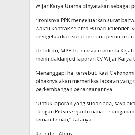
Wijar Karya Utama dinyatakan sebagai 
“Ironisnya PPK mengeluarkan surat bahw
waktu kontrak selama 90 hari kalender. 
mengeluarkan surat rencana pemutusan 
Untuk itu, MPB Indonesia meminta Kejat
menindaklanjuti laporan CV Wijar Karya 
Menanggapi hal tersebut, Kasi C ekonom
pihaknya akan memeriksa laporan yang t
perkembangan penanganannya.
“Untuk laporan yang sudah ada, saya akan
dengan Pidsus sejauh mana penangananny
teman-teman,” katanya.
Reporter: Abing