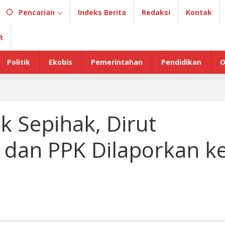
Pencarian
Indeks Berita
Redaksi
Kontak
R
Politik
Ekobis
Pemerintahan
Pendidikan
O
 Sepihak, Dirut
i dan PPK Dilaporkan k