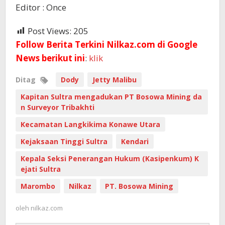
Editor : Once
Post Views:
205
Follow Berita Terkini Nilkaz.com di Google
News berikut ini
:
klik
Ditag
Dody
Jetty Malibu
Kapitan Sultra mengadukan PT Bosowa Mining da
n Surveyor Tribakhti
Kecamatan Langkikima Konawe Utara
Kejaksaan Tinggi Sultra
Kendari
Kepala Seksi Penerangan Hukum (Kasipenkum) K
ejati Sultra
Marombo
Nilkaz
PT. Bosowa Mining
oleh
nilkaz.com