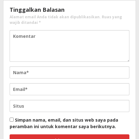
Tinggalkan Balasan
Alamat email Anda tidak akan dipublikasikan.
Ruas yang
wajib ditandai
*
Simpan nama, email, dan situs web saya pada
peramban ini untuk komentar saya berikutnya.