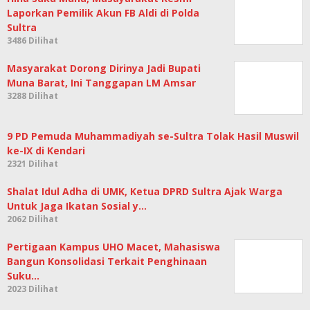
Laporkan Pemilik Akun FB Aldi di Polda
Sultra
3486 Dilihat
Masyarakat Dorong Dirinya Jadi Bupati
Muna Barat, Ini Tanggapan LM Amsar
3288 Dilihat
9 PD Pemuda Muhammadiyah se-Sultra Tolak Hasil Muswil
ke-IX di Kendari
2321 Dilihat
Shalat Idul Adha di UMK, Ketua DPRD Sultra Ajak Warga
Untuk Jaga Ikatan Sosial y…
2062 Dilihat
Pertigaan Kampus UHO Macet, Mahasiswa
Bangun Konsolidasi Terkait Penghinaan
Suku…
2023 Dilihat