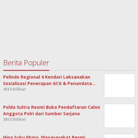
Berita Populer
Pelindo Regional 4 Kendari Laksanakan
Sosialisasi Penerapan GCG & Penandata…
4313 Dilihat
Polda Sultra Resmi Buka Pendaftaran Calon
Anggota Polri dari Sumber Sarjana
3813 Dilihat
Hina Suku Muna, Masayarakat Resmi