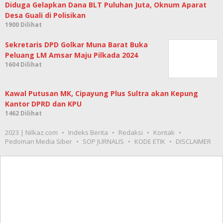
Diduga Gelapkan Dana BLT Puluhan Juta, Oknum Aparat
Desa Guali di Polisikan
1900 Dilihat
Sekretaris DPD Golkar Muna Barat Buka
Peluang LM Amsar Maju Pilkada 2024
1604 Dilihat
Kawal Putusan MK, Cipayung Plus Sultra akan Kepung
Kantor DPRD dan KPU
1462 Dilihat
2023 | Nilkaz.com
Indeks Berita
Redaksi
Kontak
Pedoman Media Siber
SOP JURNALIS
KODE ETIK
DISCLAIMER