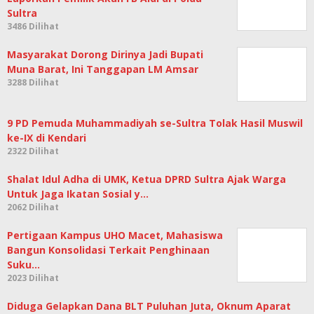
Sultra
3486 Dilihat
Masyarakat Dorong Dirinya Jadi Bupati
Muna Barat, Ini Tanggapan LM Amsar
3288 Dilihat
9 PD Pemuda Muhammadiyah se-Sultra Tolak Hasil Muswil
ke-IX di Kendari
2322 Dilihat
Shalat Idul Adha di UMK, Ketua DPRD Sultra Ajak Warga
Untuk Jaga Ikatan Sosial y…
2062 Dilihat
Pertigaan Kampus UHO Macet, Mahasiswa
Bangun Konsolidasi Terkait Penghinaan
Suku…
2023 Dilihat
Diduga Gelapkan Dana BLT Puluhan Juta, Oknum Aparat