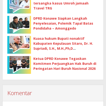
tersangka kasus Umroh jamaah
Travel TRG
DPRD Konawe Siapkan Langkah
Penyelesaian, Polemik Tapal Batas
Pondidaha – Amonggedo
Kuasa hukum Bupati nonaktif
Kabupaten Kepulauan Sitaro, Dr. H.
Supriadi, S.H., M.H.,Ph,D
mempertanyakan dasar penetapan
kerugian negara
Ketua DPRD Konawe Tegaskan
Komitmen Perjuangkan Hak Buruh di
Peringatan Hari Buruh Nasional 2026
Komentar