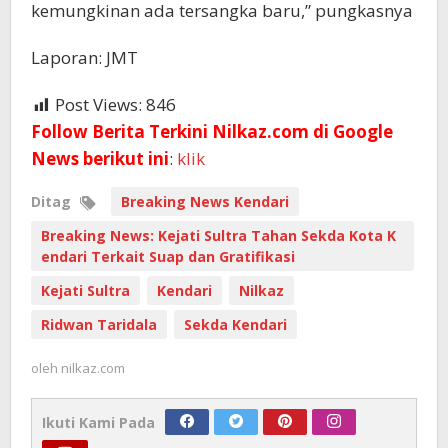
kemungkinan ada tersangka baru,” pungkasnya
Laporan: JMT
Post Views:
846
Follow Berita Terkini Nilkaz.com di Google
News berikut ini
:
klik
Ditag
Breaking News Kendari
Breaking News: Kejati Sultra Tahan Sekda Kota K
endari Terkait Suap dan Gratifikasi
Kejati Sultra
Kendari
Nilkaz
Ridwan Taridala
Sekda Kendari
oleh
nilkaz.com
Ikuti Kami Pada