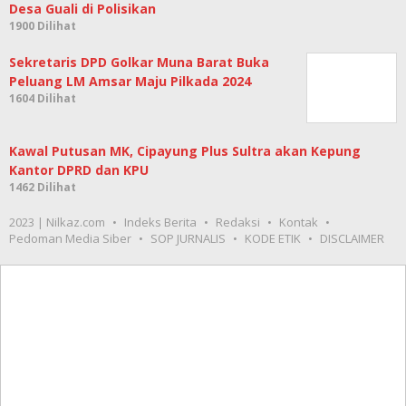
Desa Guali di Polisikan
1900 Dilihat
Sekretaris DPD Golkar Muna Barat Buka
Peluang LM Amsar Maju Pilkada 2024
1604 Dilihat
Kawal Putusan MK, Cipayung Plus Sultra akan Kepung
Kantor DPRD dan KPU
1462 Dilihat
2023 | Nilkaz.com
Indeks Berita
Redaksi
Kontak
Pedoman Media Siber
SOP JURNALIS
KODE ETIK
DISCLAIMER