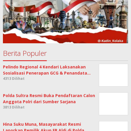
Berita Populer
Pelindo Regional 4 Kendari Laksanakan
Sosialisasi Penerapan GCG & Penandata…
4313 Dilihat
Polda Sultra Resmi Buka Pendaftaran Calon
Anggota Polri dari Sumber Sarjana
3813 Dilihat
Hina Suku Muna, Masayarakat Resmi
Laporkan Pemilik Akun FB Aldi di Polda