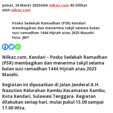
Jumat, 24 Maret 2023
oleh
nilkaz.com
-
83 Dilihat
oleh
nilkaz.com
Posko Sedekah Ramadhan (PSR) Kendari
membagikan dan menerima takjil selama bulan
suci ramadhan 1444 Hijriah atau 2023 Masehi.
Foto: JMT
Nilkaz.com, Kendari –
Posko Sedekah Ramadhan
(PSR) membagikan dan menerima takjil selama
bulan suci ramadhan 1444 Hijriah atau 2023
Masehi.
Kegiatan ini dipusatkan di Jalan Jenderal A.H.
Nasution Kelurahan Kambu Kecamatan Kambu,
Kota Kendari, Sulawesi Tenggara. Kegiatan
dilakukan setiap hari, mulai pukul 15.00 sampai
17.00 Wita.