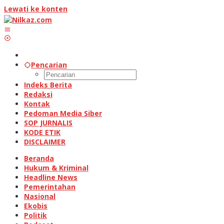
Lewati ke konten
Pencarian
Indeks Berita
Redaksi
Kontak
Pedoman Media Siber
SOP JURNALIS
KODE ETIK
DISCLAIMER
Beranda
Hukum & Kriminal
Headline News
Pemerintahan
Nasional
Ekobis
Politik