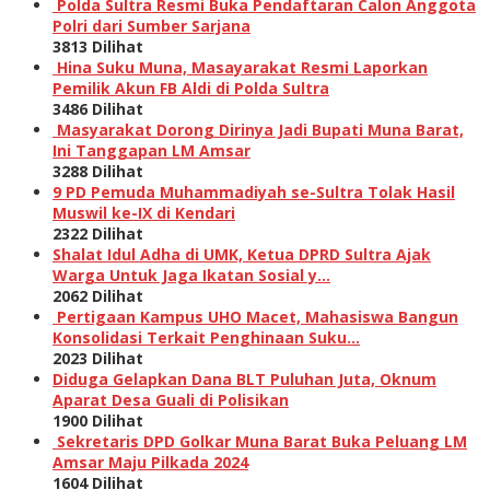
Polda Sultra Resmi Buka Pendaftaran Calon Anggota
Polri dari Sumber Sarjana
3813 Dilihat
Hina Suku Muna, Masayarakat Resmi Laporkan
Pemilik Akun FB Aldi di Polda Sultra
3486 Dilihat
Masyarakat Dorong Dirinya Jadi Bupati Muna Barat,
Ini Tanggapan LM Amsar
3288 Dilihat
9 PD Pemuda Muhammadiyah se-Sultra Tolak Hasil
Muswil ke-IX di Kendari
2322 Dilihat
Shalat Idul Adha di UMK, Ketua DPRD Sultra Ajak
Warga Untuk Jaga Ikatan Sosial y…
2062 Dilihat
Pertigaan Kampus UHO Macet, Mahasiswa Bangun
Konsolidasi Terkait Penghinaan Suku…
2023 Dilihat
Diduga Gelapkan Dana BLT Puluhan Juta, Oknum
Aparat Desa Guali di Polisikan
1900 Dilihat
Sekretaris DPD Golkar Muna Barat Buka Peluang LM
Amsar Maju Pilkada 2024
1604 Dilihat