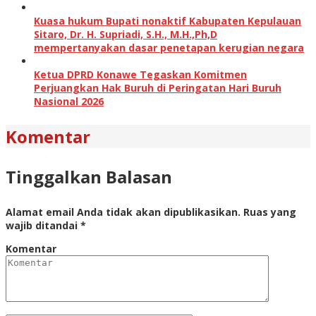
Kuasa hukum Bupati nonaktif Kabupaten Kepulauan
Sitaro, Dr. H. Supriadi, S.H., M.H.,Ph,D
mempertanyakan dasar penetapan kerugian negara
Ketua DPRD Konawe Tegaskan Komitmen
Perjuangkan Hak Buruh di Peringatan Hari Buruh
Nasional 2026
Komentar
Tinggalkan Balasan
Alamat email Anda tidak akan dipublikasikan.
Ruas yang
wajib ditandai
*
Komentar