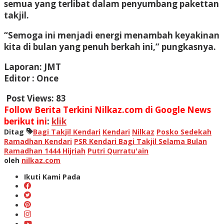
semua yang terlibat dalam penyumbang pakettan
takjil.
“Semoga ini menjadi energi menambah keyakinan
kita di bulan yang penuh berkah ini,” pungkasnya.
Laporan: JMT
Editor : Once
Post Views:
83
Follow Berita Terkini Nilkaz.com di Google News
berikut ini
:
klik
Ditag
Bagi Takjil Kendari
Kendari
Nilkaz
Posko Sedekah
Ramadhan Kendari
PSR Kendari Bagi Takjil Selama Bulan
Ramadhan 1444 Hijriah
Putri Qurratu'ain
oleh
nilkaz.com
Ikuti Kami Pada