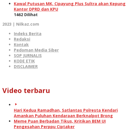
Kawal Putusan MK, Cipayung Plus Sultra akan Kepung
Kantor DPRD dan KPU
1462 Dilihat
2023 | Nilkaz.com
Indeks Berita
Redaksi
Kontak
Pedoman Media Siber
SOP JURNALIS
KODE ETIK
DISCLAIMER
Video terbaru
Hari Kedua Ramadhan, Satlantas Polresta Kendari
Amankan Puluhan Kendaraan Berknalpot Brong
Meme Puan Berbadan Tikus, Kritikan BEM UI
Pengesahan Perppu Ciptaker