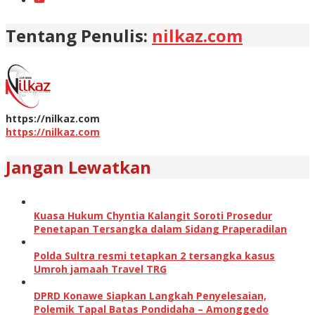
Tentang Penulis:
nilkaz.com
https://nilkaz.com
https://nilkaz.com
Jangan Lewatkan
Kuasa Hukum Chyntia Kalangit Soroti Prosedur
Penetapan Tersangka dalam Sidang Praperadilan
Polda Sultra resmi tetapkan 2 tersangka kasus
Umroh jamaah Travel TRG
DPRD Konawe Siapkan Langkah Penyelesaian,
Polemik Tapal Batas Pondidaha – Amonggedo