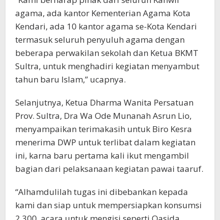
agama, ada kantor Kementerian Agama Kota
Kendari, ada 10 kantor agama se-Kota Kendari
termasuk seluruh penyuluh agama dengan
beberapa perwakilan sekolah dan Ketua BKMT
Sultra, untuk menghadiri kegiatan menyambut
tahun baru IsIam,” ucapnya.
Selanjutnya, Ketua Dharma Wanita Persatuan
Prov. Sultra, Dra Wa Ode Munanah Asrun Lio,
menyampaikan terimakasih untuk Biro Kesra
menerima DWP untuk terlibat dalam kegiatan
ini, karna baru pertama kali ikut mengambil
bagian dari pelaksanaan kegiatan pawai taaruf.
“Alhamdulilah tugas ini dibebankan kepada
kami dan siap untuk mempersiapkan konsumsi
2.300, acara untuk mengisi seperti Qasida,