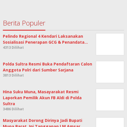
Berita Populer
Pelindo Regional 4 Kendari Laksanakan
Sosialisasi Penerapan GCG & Penandata…
4313 Dilihat
Polda Sultra Resmi Buka Pendaftaran Calon
Anggota Polri dari Sumber Sarjana
3813 Dilihat
Hina Suku Muna, Masayarakat Resmi
Laporkan Pemilik Akun FB Aldi di Polda
Sultra
3486 Dilihat
Masyarakat Dorong Dirinya Jadi Bupati
Muna Barat, Ini Tanggapan LM Amsar