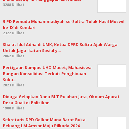
3288 Dilihat
9 PD Pemuda Muhammadiyah se-Sultra Tolak Hasil Muswil
ke-IX di Kendari
2322 Dilihat
Shalat Idul Adha di UMK, Ketua DPRD Sultra Ajak Warga
Untuk Jaga Ikatan Sosial y…
2062 Dilihat
Pertigaan Kampus UHO Macet, Mahasiswa
Bangun Konsolidasi Terkait Penghinaan
Suku…
2023 Dilihat
Diduga Gelapkan Dana BLT Puluhan Juta, Oknum Aparat
Desa Guali di Polisikan
1900 Dilihat
Sekretaris DPD Golkar Muna Barat Buka
Peluang LM Amsar Maju Pilkada 2024