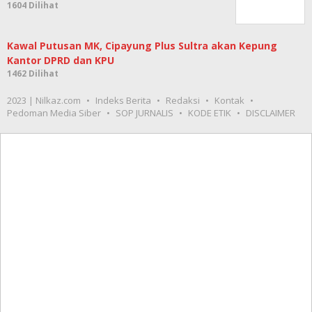
1604 Dilihat
Kawal Putusan MK, Cipayung Plus Sultra akan Kepung
Kantor DPRD dan KPU
1462 Dilihat
2023 | Nilkaz.com
Indeks Berita
Redaksi
Kontak
Pedoman Media Siber
SOP JURNALIS
KODE ETIK
DISCLAIMER