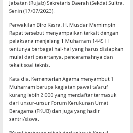
Jabatan (Rujab) Sekretaris Daerah (Sekda) Sultra,
Senin (17/07/2023).
Perwakilan Biro Kesra, H. Musdar Memimpin
Rapat tersebut menyampaikan terkait dengan
pelaksana menjelang 1 Muharram 1445 H
tentunya berbagai hal-hal yang harus disiapkan
mulai dari pesertanya, penceramahnya dan
tekait soal teknis.
Kata dia, Kementerian Agama menyambut 1
Muharram berupa kegiatan pawai ta’aruf
kurang lebih 2.000 yang mendaftar termasuk
dari unsur-unsur Forum Kerukunan Umat
Beragama (FKUB) dan juga yang hadir
santri/siswa.
“Kami berharap pihak dari seluruh Kanwil