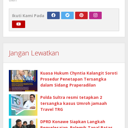
Ikuti Kami Pada
Jangan Lewatkan
Kuasa Hukum Chyntia Kalangit Soroti
Prosedur Penetapan Tersangka
dalam Sidang Praperadilan
Polda Sultra resmi tetapkan 2
tersangka kasus Umroh jamaah
Travel TRG
DPRD Konawe Siapkan Langkah
Penyelesaian, Polemik Tapal Batas