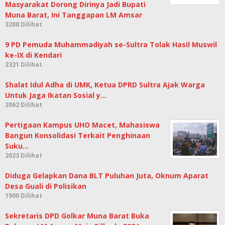
Masyarakat Dorong Dirinya Jadi Bupati
Muna Barat, Ini Tanggapan LM Amsar
3288 Dilihat
9 PD Pemuda Muhammadiyah se-Sultra Tolak Hasil Muswil
ke-IX di Kendari
2321 Dilihat
Shalat Idul Adha di UMK, Ketua DPRD Sultra Ajak Warga
Untuk Jaga Ikatan Sosial y…
2062 Dilihat
Pertigaan Kampus UHO Macet, Mahasiswa
Bangun Konsolidasi Terkait Penghinaan
Suku…
2023 Dilihat
Diduga Gelapkan Dana BLT Puluhan Juta, Oknum Aparat
Desa Guali di Polisikan
1900 Dilihat
Sekretaris DPD Golkar Muna Barat Buka