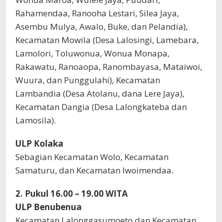
Rahamendaa, Ranooha Lestari, Silea Jaya,
Asembu Mulya, Awalo, Buke, dan Pelandia),
Kecamatan Mowila (Desa Lalosingi, Lamebara,
Lamolori, Toluwonua, Wonua Monapa,
Rakawatu, Ranoaopa, Ranombayasa, Mataiwoi,
Wuura, dan Punggulahi), Kecamatan
Lambandia (Desa Atolanu, dana Lere Jaya),
Kecamatan Dangia (Desa Lalongkateba dan
Lamosila).
ULP Kolaka
Sebagian Kecamatan Wolo, Kecamatan
Samaturu, dan Kecamatan Iwoimendaa.
2. Pukul 16.00 – 19.00 WITA
ULP Benubenua
Kecamatan Lalonggasumoeto dan Kecamatan