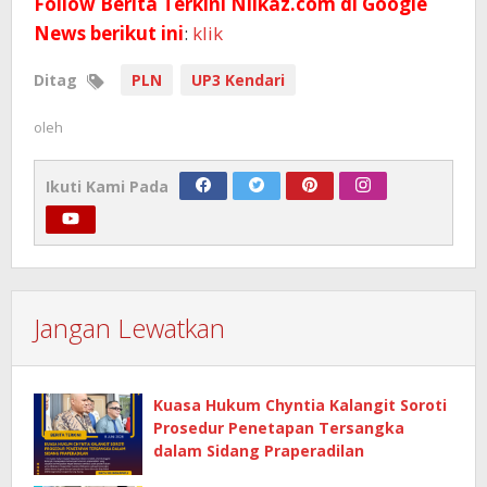
Follow Berita Terkini Nilkaz.com di Google
News berikut ini
:
klik
Ditag
PLN
UP3 Kendari
oleh
Ikuti Kami Pada
Jangan Lewatkan
Kuasa Hukum Chyntia Kalangit Soroti
Prosedur Penetapan Tersangka
dalam Sidang Praperadilan