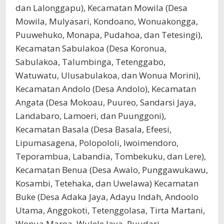
dan Lalonggapu), Kecamatan Mowila (Desa
Mowila, Mulyasari, Kondoano, Wonuakongga,
Puuwehuko, Monapa, Pudahoa, dan Tetesingi),
Kecamatan Sabulakoa (Desa Koronua,
Sabulakoa, Talumbinga, Tetenggabo,
Watuwatu, Ulusabulakoa, dan Wonua Morini),
Kecamatan Andolo (Desa Andolo), Kecamatan
Angata (Desa Mokoau, Puureo, Sandarsi Jaya,
Landabaro, Lamoeri, dan Puunggoni),
Kecamatan Basala (Desa Basala, Efeesi,
Lipumasagena, Polopololi, Iwoimendoro,
Teporambua, Labandia, Tombekuku, dan Lere),
Kecamatan Benua (Desa Awalo, Punggawukawu,
Kosambi, Tetehaka, dan Uwelawa) Kecamatan
Buke (Desa Adaka Jaya, Adayu Indah, Andoolo
Utama, Anggokoti, Tetenggolasa, Tirta Martani,
Wonua Maroa, Wulele Jaya, Puudari,