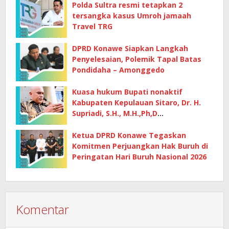
Polda Sultra resmi tetapkan 2
tersangka kasus Umroh jamaah
Travel TRG
DPRD Konawe Siapkan Langkah
Penyelesaian, Polemik Tapal Batas
Pondidaha – Amonggedo
Kuasa hukum Bupati nonaktif
Kabupaten Kepulauan Sitaro, Dr. H.
Supriadi, S.H., M.H.,Ph,D
mempertanyakan dasar penetapan
kerugian negara
Ketua DPRD Konawe Tegaskan
Komitmen Perjuangkan Hak Buruh di
Peringatan Hari Buruh Nasional 2026
Komentar