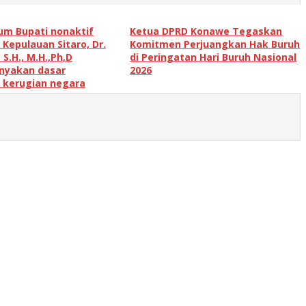
um Bupati nonaktif
Ketua DPRD Konawe Tegaskan
Kepulauan Sitaro, Dr.
Komitmen Perjuangkan Hak Buruh
, S.H., M.H.,Ph,D
di Peringatan Hari Buruh Nasional
yakan dasar
2026
 kerugian negara