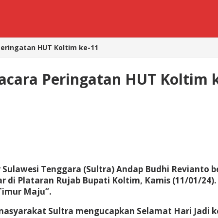
Peringatan HUT Koltim ke-11
acara Peringatan HUT Koltim 
 Sulawesi Tenggara (Sultra) Andap Budhi Revianto b
r di Plataran Rujab Bupati Koltim, Kamis (11/01/24)
Timur Maju”.
 masyarakat Sultra mengucapkan Selamat Hari Jadi 