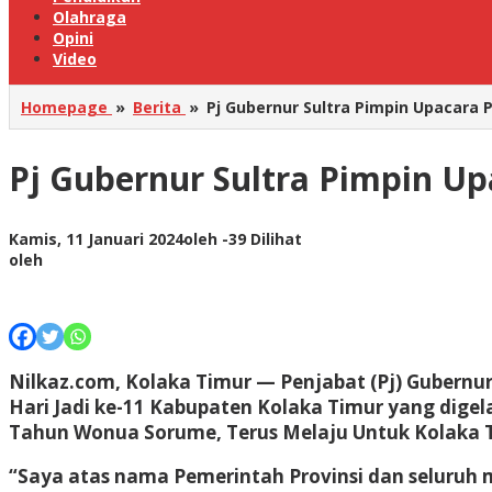
Olahraga
Opini
Video
Homepage
»
Berita
»
Pj Gubernur Sultra Pimpin Upacara 
Pj Gubernur Sultra Pimpin Up
Kamis, 11 Januari 2024
oleh
-
39 Dilihat
oleh
Nilkaz.com, Kolaka Timur
— Penjabat (Pj) Gubernur
Hari Jadi ke-11 Kabupaten Kolaka Timur yang digela
Tahun Wonua Sorume, Terus Melaju Untuk Kolaka 
“Saya atas nama Pemerintah Provinsi dan seluruh