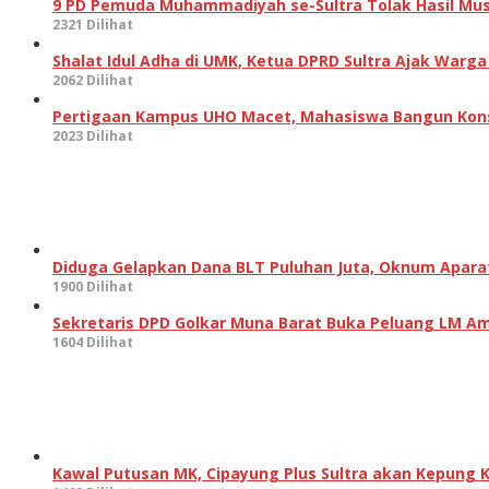
9 PD Pemuda Muhammadiyah se-Sultra Tolak Hasil Musw
2321 Dilihat
Shalat Idul Adha di UMK, Ketua DPRD Sultra Ajak Warga
2062 Dilihat
Pertigaan Kampus UHO Macet, Mahasiswa Bangun Kons
2023 Dilihat
Diduga Gelapkan Dana BLT Puluhan Juta, Oknum Aparat 
1900 Dilihat
Sekretaris DPD Golkar Muna Barat Buka Peluang LM Am
1604 Dilihat
Kawal Putusan MK, Cipayung Plus Sultra akan Kepung 