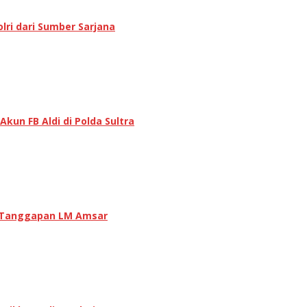
lri dari Sumber Sarjana
un FB Aldi di Polda Sultra
ni Tanggapan LM Amsar