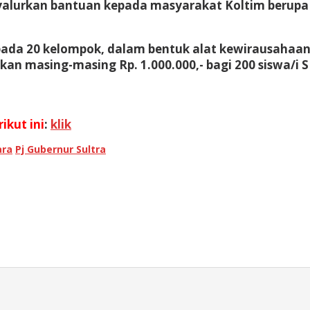
enyalurkan bantuan kepada masyarakat Koltim berup
epada 20 kelompok, dalam bentuk alat kewirausahaan
kan masing-masing Rp. 1.000.000,- bagi 200 siswa/
ikut ini
:
klik
ara
Pj Gubernur Sultra