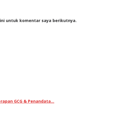
ini untuk komentar saya berikutnya.
enerapan GCG & Penandata…