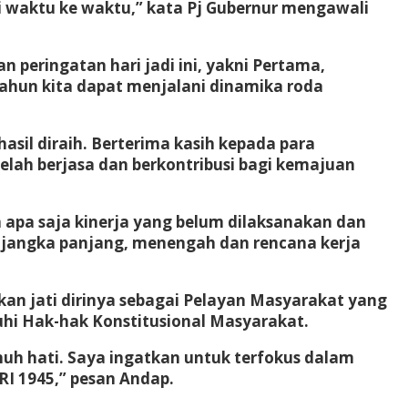
i waktu ke waktu,” kata Pj Gubernur mengawali
eringatan hari jadi ini, yakni Pertama,
tahun kita dapat menjalani dinamika roda
asil diraih. Berterima kasih kepada para
elah berjasa dan berkontribusi bagi kemajuan
apa saja kinerja yang belum dilaksanakan dan
 jangka panjang, menengah dan rencana kerja
an jati dirinya sebagai Pelayan Masyarakat yang
uhi Hak-hak Konstitusional Masyarakat.
uh hati. Saya ingatkan untuk terfokus dalam
I 1945,” pesan Andap.