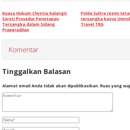
Kuasa Hukum Chyntia Kalangit
Polda Sultra resmi tet
Soroti Prosedur Penetapan
tersangka kasus Umro
Tersangka dalam Sidang
Travel TRG
Praperadilan
Komentar
Tinggalkan Balasan
Alamat email Anda tidak akan dipublikasikan.
Ruas yang waj