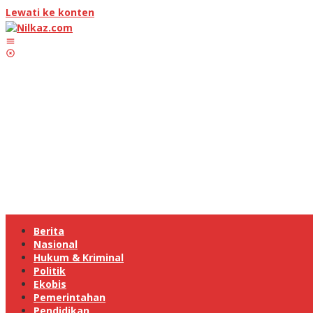
Lewati ke konten
Berita
Nasional
Hukum & Kriminal
Politik
Ekobis
Pemerintahan
Pendidikan