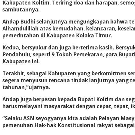
Kabupaten Koltim. Teriring doa dan harapan, semo
sambutannya.
Andap Budhi selanjutnya mengungkapan bahwa terda
Alhamdulillah atas kemudahan, kelancaran, kesela
pemerintahan di Kabupaten Kolaka Timur.
Kedua, bersyukur dan juga berterima kasih. Bersyuk
Pendahulu, seperti 9 Tokoh Pemekaran, para Bupati
Kabupaten ini.
Terakhir, sebagai Kabupaten yang berkomitmen se
segera menyusun rencana tindak lanjutnya yang t
tahunan,”ujarnya.
Andap juga berpesan kepada Bupati Koltim dan seg
harus melayani masyarakat dengan cepat, tepat, i
“Selaku ASN seyogyanya kita adalah Pelayan Masya
pemenuhan Hak-hak Konstitusional rakyat sebaga