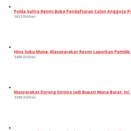
Polda Sultra Resmi Buka Pendaftaran Calon Anggota Po
3813 Dilihat
Hina Suku Muna, Masayarakat Resmi Laporkan Pemilik Ak
3486 Dilihat
Masyarakat Dorong Dirinya Jadi Bupati Muna Barat, I
3288 Dilihat