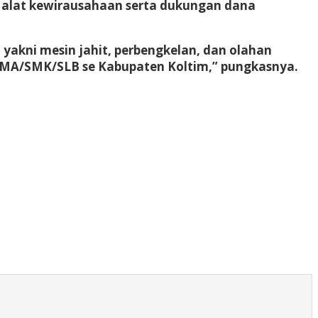
a alat kewirausahaan serta dukungan dana
 yakni mesin jahit, perbengkelan, dan olahan
i SMA/SMK/SLB se Kabupaten Koltim,” pungkasnya.