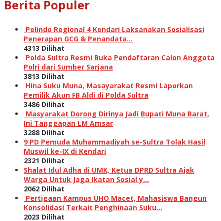
Berita Populer
Pelindo Regional 4 Kendari Laksanakan Sosialisasi
Penerapan GCG & Penandata…
4313 Dilihat
Polda Sultra Resmi Buka Pendaftaran Calon Anggota
Polri dari Sumber Sarjana
3813 Dilihat
Hina Suku Muna, Masayarakat Resmi Laporkan
Pemilik Akun FB Aldi di Polda Sultra
3486 Dilihat
Masyarakat Dorong Dirinya Jadi Bupati Muna Barat,
Ini Tanggapan LM Amsar
3288 Dilihat
9 PD Pemuda Muhammadiyah se-Sultra Tolak Hasil
Muswil ke-IX di Kendari
2321 Dilihat
Shalat Idul Adha di UMK, Ketua DPRD Sultra Ajak
Warga Untuk Jaga Ikatan Sosial y…
2062 Dilihat
Pertigaan Kampus UHO Macet, Mahasiswa Bangun
Konsolidasi Terkait Penghinaan Suku…
2023 Dilihat