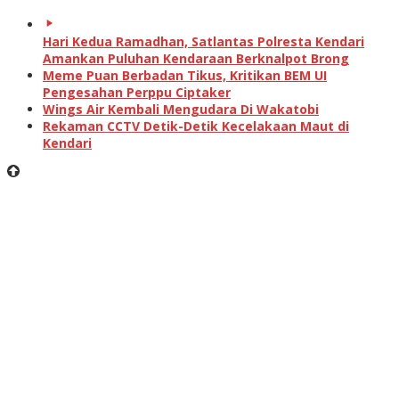
Hari Kedua Ramadhan, Satlantas Polresta Kendari
Amankan Puluhan Kendaraan Berknalpot Brong
Meme Puan Berbadan Tikus, Kritikan BEM UI
Pengesahan Perppu Ciptaker
Wings Air Kembali Mengudara Di Wakatobi
Rekaman CCTV Detik-Detik Kecelakaan Maut di
Kendari