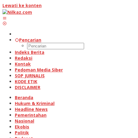
Lewati ke konten
Pencarian
Indeks Berita
Redaksi
Kontak
Pedoman Media Siber
SOP JURNALIS
KODE ETIK
DISCLAIMER
Beranda
Hukum & Kriminal
Headline News
Pemerintahan
Nasional
Ekobis
Politik