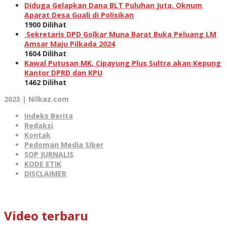
Diduga Gelapkan Dana BLT Puluhan Juta, Oknum
Aparat Desa Guali di Polisikan
1900 Dilihat
Sekretaris DPD Golkar Muna Barat Buka Peluang LM
Amsar Maju Pilkada 2024
1604 Dilihat
Kawal Putusan MK, Cipayung Plus Sultra akan Kepung
Kantor DPRD dan KPU
1462 Dilihat
2023 | Nilkaz.com
Indeks Berita
Redaksi
Kontak
Pedoman Media Siber
SOP JURNALIS
KODE ETIK
DISCLAIMER
Video terbaru