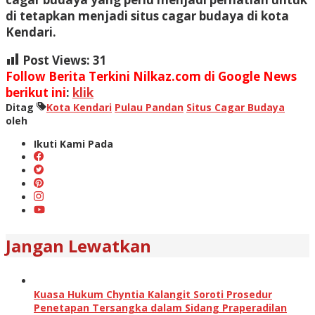
di tetapkan menjadi situs cagar budaya di kota
Kendari.
Post Views:
31
Follow Berita Terkini Nilkaz.com di Google News
berikut ini
:
klik
Ditag
Kota Kendari
Pulau Pandan
Situs Cagar Budaya
oleh
Ikuti Kami Pada
Jangan Lewatkan
Kuasa Hukum Chyntia Kalangit Soroti Prosedur
Penetapan Tersangka dalam Sidang Praperadilan