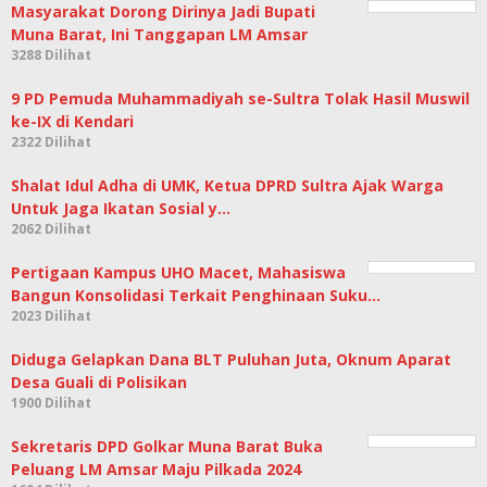
Masyarakat Dorong Dirinya Jadi Bupati
Muna Barat, Ini Tanggapan LM Amsar
3288 Dilihat
9 PD Pemuda Muhammadiyah se-Sultra Tolak Hasil Muswil
ke-IX di Kendari
2322 Dilihat
Shalat Idul Adha di UMK, Ketua DPRD Sultra Ajak Warga
Untuk Jaga Ikatan Sosial y…
2062 Dilihat
Pertigaan Kampus UHO Macet, Mahasiswa
Bangun Konsolidasi Terkait Penghinaan Suku…
2023 Dilihat
Diduga Gelapkan Dana BLT Puluhan Juta, Oknum Aparat
Desa Guali di Polisikan
1900 Dilihat
Sekretaris DPD Golkar Muna Barat Buka
Peluang LM Amsar Maju Pilkada 2024