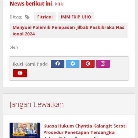
News berikut ini
:
klik
Ditag
Fitriani
IMM FKIP UHO
Menyoal Polemik Pelepasan Jilbab Paskibraka Nas
ional 2024
oleh
Ikuti Kami Pada
Jangan Lewatkan
Kuasa Hukum Chyntia Kalangit Soroti
Prosedur Penetapan Tersangka