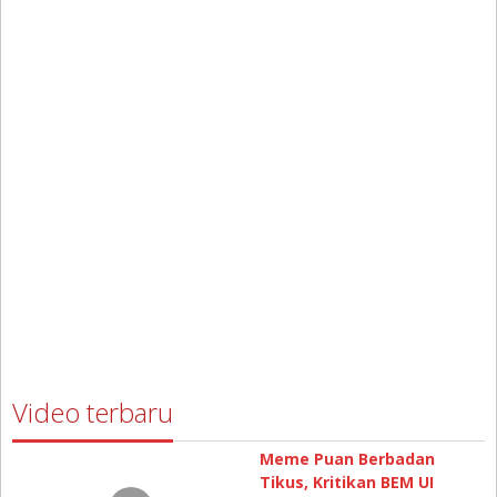
Video terbaru
Meme Puan Berbadan
Tikus, Kritikan BEM UI
Pengesahan Perppu
Ciptaker