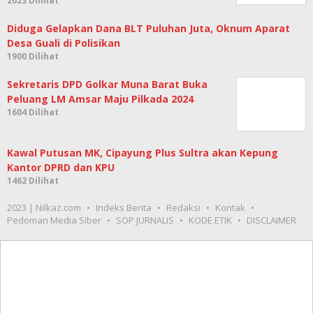
Desa Guali di Polisikan
1900 Dilihat
Sekretaris DPD Golkar Muna Barat Buka
Peluang LM Amsar Maju Pilkada 2024
1604 Dilihat
Kawal Putusan MK, Cipayung Plus Sultra akan Kepung
Kantor DPRD dan KPU
1462 Dilihat
2023 | Nilkaz.com
Indeks Berita
Redaksi
Kontak
Pedoman Media Siber
SOP JURNALIS
KODE ETIK
DISCLAIMER