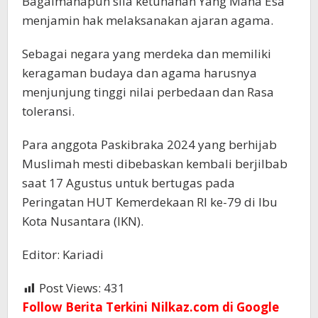
Bagaimanapun sila ketuhanan Yang Maha Esa
menjamin hak melaksanakan ajaran agama.
Sebagai negara yang merdeka dan memiliki
keragaman budaya dan agama harusnya
menjunjung tinggi nilai perbedaan dan Rasa
toleransi.
Para anggota Paskibraka 2024 yang berhijab
Muslimah mesti dibebaskan kembali berjilbab
saat 17 Agustus untuk bertugas pada
Peringatan HUT Kemerdekaan RI ke-79 di Ibu
Kota Nusantara (IKN).
Editor: Kariadi
Post Views:
431
Follow Berita Terkini Nilkaz.com di Google