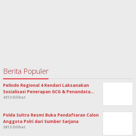
Berita Populer
Pelindo Regional 4 Kendari Laksanakan
Sosialisasi Penerapan GCG & Penandata…
4313 Dilihat
Polda Sultra Resmi Buka Pendaftaran Calon
Anggota Polri dari Sumber Sarjana
3813 Dilihat
Hina Suku Muna, Masayarakat Resmi