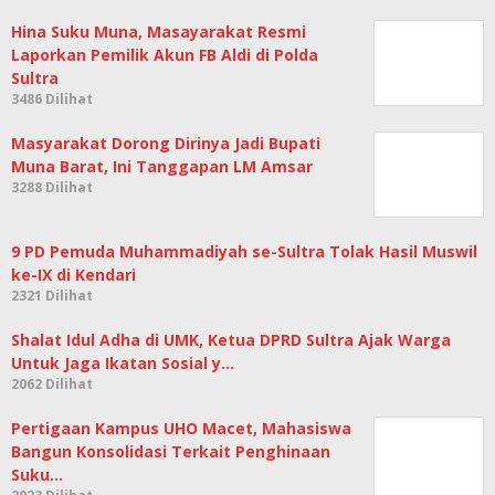
Laporkan Pemilik Akun FB Aldi di Polda Sultra
3486 Dilihat
Masyarakat Dorong Dirinya Jadi Bupati
Muna Barat, Ini Tanggapan LM Amsar
3288 Dilihat
9 PD Pemuda Muhammadiyah se-Sultra Tolak Hasil Muswil
ke-IX di Kendari
2321 Dilihat
Shalat Idul Adha di UMK, Ketua DPRD Sultra Ajak Warga
Untuk Jaga Ikatan Sosial y…
2062 Dilihat
Pertigaan Kampus UHO Macet, Mahasiswa
Bangun Konsolidasi Terkait Penghinaan
Suku…
2023 Dilihat
Diduga Gelapkan Dana BLT Puluhan Juta, Oknum Aparat