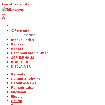
Lewati ke konten
Pencarian
Indeks Berita
Redaksi
Kontak
Pedoman Media Siber
SOP JURNALIS
KODE ETIK
DISCLAIMER
Beranda
Hukum & Kriminal
Headline News
Pemerintahan
Nasional
Ekobis
Politik