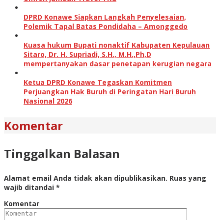
DPRD Konawe Siapkan Langkah Penyelesaian,
Polemik Tapal Batas Pondidaha – Amonggedo
Kuasa hukum Bupati nonaktif Kabupaten Kepulauan
Sitaro, Dr. H. Supriadi, S.H., M.H.,Ph,D
mempertanyakan dasar penetapan kerugian negara
Ketua DPRD Konawe Tegaskan Komitmen
Perjuangkan Hak Buruh di Peringatan Hari Buruh
Nasional 2026
Komentar
Tinggalkan Balasan
Alamat email Anda tidak akan dipublikasikan.
Ruas yang
wajib ditandai
*
Komentar