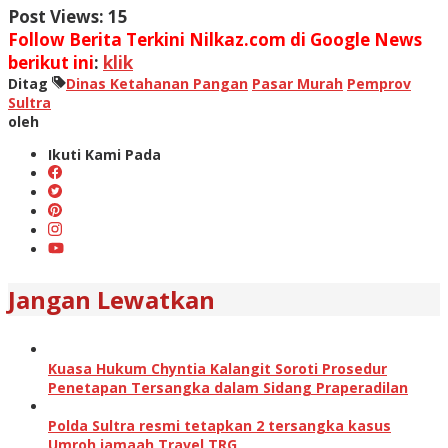
Post Views:
15
Follow Berita Terkini Nilkaz.com di Google News
berikut ini
:
klik
Ditag
Dinas Ketahanan Pangan
Pasar Murah
Pemprov
Sultra
oleh
Ikuti Kami Pada
Jangan Lewatkan
Kuasa Hukum Chyntia Kalangit Soroti Prosedur
Penetapan Tersangka dalam Sidang Praperadilan
Polda Sultra resmi tetapkan 2 tersangka kasus
Umroh jamaah Travel TRG