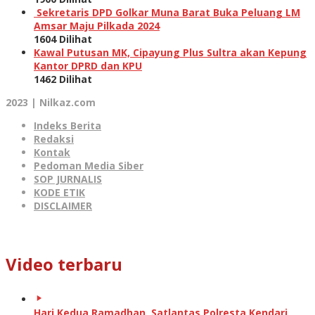
Sekretaris DPD Golkar Muna Barat Buka Peluang LM
Amsar Maju Pilkada 2024
1604 Dilihat
Kawal Putusan MK, Cipayung Plus Sultra akan Kepung
Kantor DPRD dan KPU
1462 Dilihat
2023 | Nilkaz.com
Indeks Berita
Redaksi
Kontak
Pedoman Media Siber
SOP JURNALIS
KODE ETIK
DISCLAIMER
Video terbaru
Hari Kedua Ramadhan, Satlantas Polresta Kendari