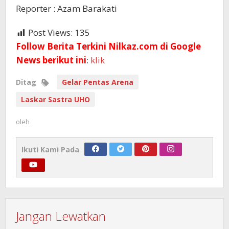
Reporter : Azam Barakati
Post Views:
135
Follow Berita Terkini Nilkaz.com di Google
News berikut ini
:
klik
Ditag
Gelar Pentas Arena
Laskar Sastra UHO
oleh
Ikuti Kami Pada
Jangan Lewatkan