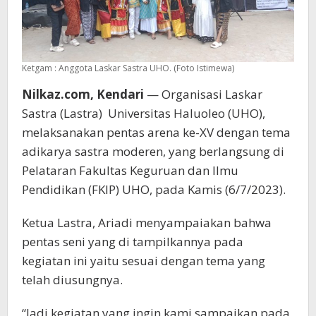
Ketgam : Anggota Laskar Sastra UHO. (Foto Istimewa)
Nilkaz.com, Kendari
— Organisasi Laskar
Sastra (Lastra) Universitas Haluoleo (UHO),
melaksanakan pentas arena ke-XV dengan tema
adikarya sastra moderen, yang berlangsung di
Pelataran Fakultas Keguruan dan Ilmu
Pendidikan (FKIP) UHO, pada Kamis (6/7/2023).
Ketua Lastra, Ariadi menyampaiakan bahwa
pentas seni yang di tampilkannya pada
kegiatan ini yaitu sesuai dengan tema yang
telah diusungnya.
“Jadi kegiatan yang ingin kami sampaikan pada