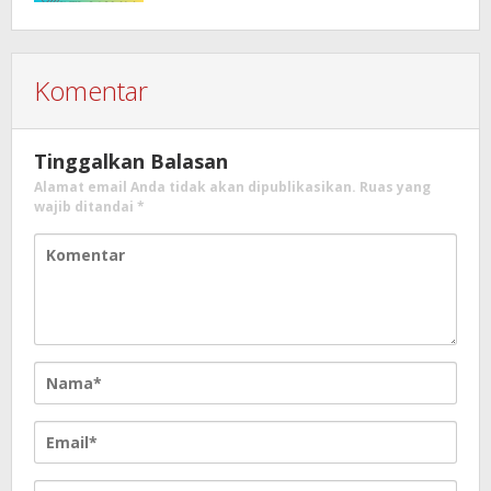
Komentar
Tinggalkan Balasan
Alamat email Anda tidak akan dipublikasikan.
Ruas yang
wajib ditandai
*