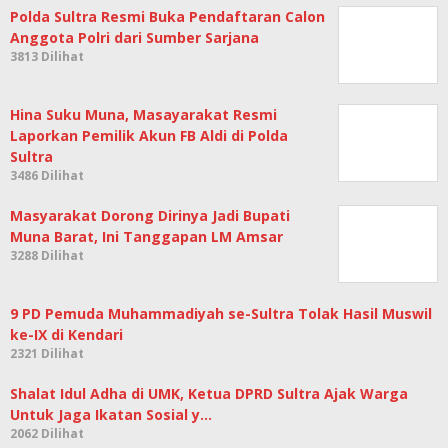
Polda Sultra Resmi Buka Pendaftaran Calon
Anggota Polri dari Sumber Sarjana
3813 Dilihat
Hina Suku Muna, Masayarakat Resmi
Laporkan Pemilik Akun FB Aldi di Polda
Sultra
3486 Dilihat
Masyarakat Dorong Dirinya Jadi Bupati
Muna Barat, Ini Tanggapan LM Amsar
3288 Dilihat
9 PD Pemuda Muhammadiyah se-Sultra Tolak Hasil Muswil
ke-IX di Kendari
2321 Dilihat
Shalat Idul Adha di UMK, Ketua DPRD Sultra Ajak Warga
Untuk Jaga Ikatan Sosial y…
2062 Dilihat