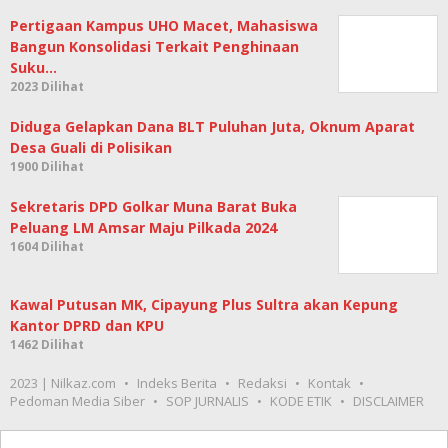
Pertigaan Kampus UHO Macet, Mahasiswa
Bangun Konsolidasi Terkait Penghinaan
Suku…
2023 Dilihat
Diduga Gelapkan Dana BLT Puluhan Juta, Oknum Aparat
Desa Guali di Polisikan
1900 Dilihat
Sekretaris DPD Golkar Muna Barat Buka
Peluang LM Amsar Maju Pilkada 2024
1604 Dilihat
Kawal Putusan MK, Cipayung Plus Sultra akan Kepung
Kantor DPRD dan KPU
1462 Dilihat
2023 | Nilkaz.com
Indeks Berita
Redaksi
Kontak
Pedoman Media Siber
SOP JURNALIS
KODE ETIK
DISCLAIMER