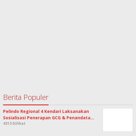
Berita Populer
Pelindo Regional 4 Kendari Laksanakan
Sosialisasi Penerapan GCG & Penandata…
4313 Dilihat