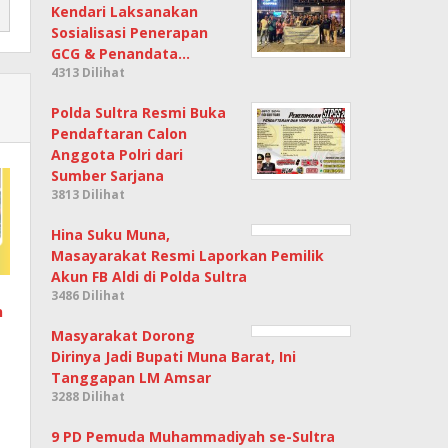
Kendari Laksanakan
Sosialisasi Penerapan
GCG & Penandata…
4313 Dilihat
Polda Sultra Resmi Buka
Pendaftaran Calon
Anggota Polri dari
Sumber Sarjana
3813 Dilihat
Hina Suku Muna,
Masayarakat Resmi Laporkan Pemilik
Akun FB Aldi di Polda Sultra
3486 Dilihat
n
Masyarakat Dorong
Dirinya Jadi Bupati Muna Barat, Ini
Tanggapan LM Amsar
3288 Dilihat
9 PD Pemuda Muhammadiyah se-Sultra