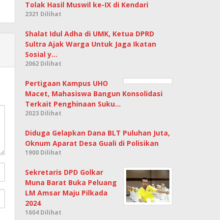
Tolak Hasil Muswil ke-IX di Kendari
2321 Dilihat
Shalat Idul Adha di UMK, Ketua DPRD
Sultra Ajak Warga Untuk Jaga Ikatan
Sosial y…
2062 Dilihat
Pertigaan Kampus UHO
Macet, Mahasiswa Bangun Konsolidasi
Terkait Penghinaan Suku…
2023 Dilihat
Diduga Gelapkan Dana BLT Puluhan Juta,
Oknum Aparat Desa Guali di Polisikan
1900 Dilihat
Sekretaris DPD Golkar
Muna Barat Buka Peluang
LM Amsar Maju Pilkada
2024
1604 Dilihat