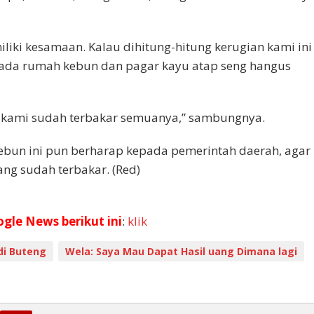
iki kesamaan. Kalau dihitung-hitung kerugian kami ini
 ada rumah kebun dan pagar kayu atap seng hangus
kami sudah terbakar semuanya,” sambungnya.
kebun ini pun berharap kepada pemerintah daerah, agar
ng sudah terbakar. (Red)
ogle News berikut ini
:
klik
di Buteng
Wela: Saya Mau Dapat Hasil uang Dimana lagi