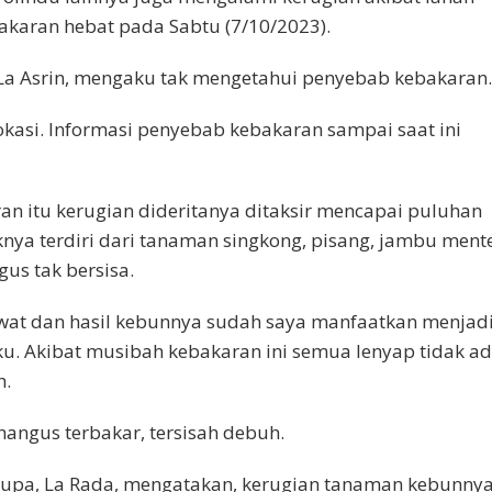
akaran hebat pada Sabtu (7/10/2023).
 La Asrin, mengaku tak mengetahui penyebab kebakaran.
okasi. Informasi penyebab kebakaran sampai saat ini
n itu kerugian dideritanya ditaksir mencapai puluhan
knya terdiri dari tanaman singkong, pisang, jambu mente
us tak bersisa.
awat dan hasil kebunnya sudah saya manfaatkan menjad
u. Akibat musibah kebakaran ini semua lenyap tidak a
h.
ngus terbakar, tersisah debuh.
rupa, La Rada, mengatakan, kerugian tanaman kebunny