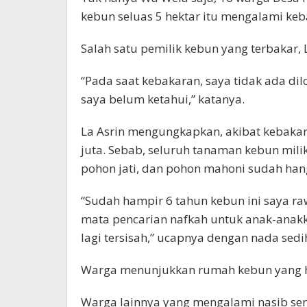
kebun seluas 5 hektar itu mengalami keb
Salah satu pemilik kebun yang terbakar,
“Pada saat kebakaran, saya tidak ada dil
saya belum ketahui,” katanya.
La Asrin mengungkapkan, akibat kebakara
juta. Sebab, seluruh tanaman kebun mili
pohon jati, dan pohon mahoni sudah hang
“Sudah hampir 6 tahun kebun ini saya r
mata pencarian nafkah untuk anak-anakk
lagi tersisah,” ucapnya dengan nada sedi
Warga menunjukkan rumah kebun yang ha
Warga lainnya yang mengalami nasib se