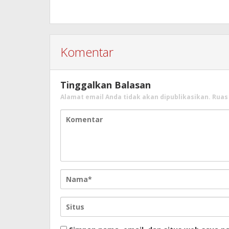
Komentar
Tinggalkan Balasan
Alamat email Anda tidak akan dipublikasikan.
Ruas