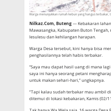
Warga menunjukkan rumah kebun yang hangus terbakar, t
Nilkaz.Com, Buteng
— Kebakaran lahan 
Mawasangka, Kabupaten Buton Tengah, 
lesulesu dan kehilangan harapan.
Warga Desa tersebut, kini hanya bisa me
penghasilannya telah habis terbakar.
“Saya mau dapat hasil uang di mana lagi
saya ini hanya seorang petani mengharap
untuk makan sehari-hari,” ungkapnya.
“Tapi kalau sudah terbakar mau ambil d
ditemui di lokasi kebakaran, Kamis (02/11
Tak hanya Wa Wela saja, 16 warga Desa 