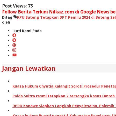
Post Views:
75
Follow Berita Terkini Nilkaz.com di Google News ber
Ditag
KPU Buteng
Tetapkan DPT Pemilu 2024 di Buteng Seb
oleh
Ikuti Kami Pada
Jangan Lewatkan
Kuasa Hukum Chyntia Kalangit Soroti Prosedur Peneta
Polda Sultra resmi tetapkan 2 tersangka kasus Umroh
DPRD Konawe Siapkan Langkah Penyelesaian, Polemik
Kuasa hukum Bupati nonaktif Kabupaten Kepulauan Sita