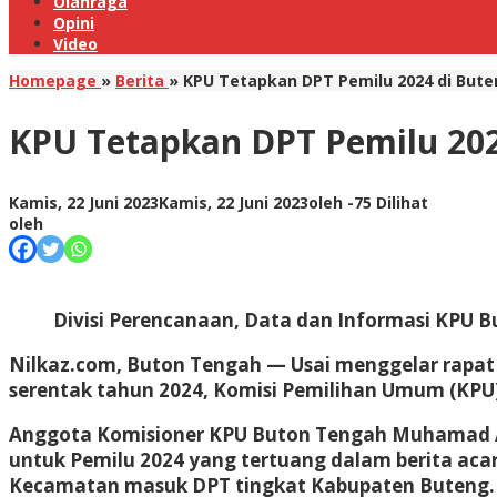
Olahraga
Opini
Video
Homepage
»
Berita
»
KPU Tetapkan DPT Pemilu 2024 di Bute
KPU Tetapkan DPT Pemilu 202
Kamis, 22 Juni 2023
Kamis, 22 Juni 2023
oleh
-
75 Dilihat
oleh
Divisi Perencanaan, Data dan Informasi KPU 
Nilkaz.com, Buton Tengah
— Usai menggelar rapat 
serentak tahun 2024, Komisi Pemilihan Umum (KPU
Anggota Komisioner KPU Buton Tengah Muhamad Ar
untuk Pemilu 2024 yang tertuang dalam berita aca
Kecamatan masuk DPT tingkat Kabupaten Buteng.