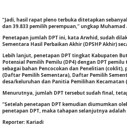
“Jadi, hasil rapat pleno terbuka ditetapkan sebany
dan 39.833 pemilih perempuan,” ungkap Muhamad Ar
Penetapan jumlah DPT ini, kata Arwhid, sudah dilak
Sementara Hasil Perbaikan Akhir (DPSHP Akhir) sec
Lebih lanjut, penetapan DPT tingkat Kabupaten B
Potensial Pemilih Pemilu (DP4) dengan DPT pemilu 
sebagai bahan Pencocokan dan Penelitian (coklit), 
(Daftar Pemilih Sementara), Daftar Pemilih Sement
desa/keluruhan dan Panitia Pemilihan Kecamatan (
Menurutnya, jumlah DPT tersebut sudah final, tet
“Setelah penetapan DPT kemudian diumumkan oleh P
penetapan DPT, maka tahapan selanjutnya adalah
Reporter: Kariadi