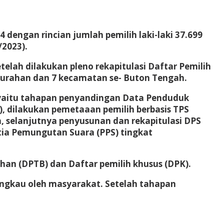
 dengan rincian jumlah pemilih laki-laki 37.699
/2023).
telah dilakukan pleno rekapitulasi Daftar Pemilih
kelurahan dan 7 kecamatan se- Buton Tengah.
, yaitu tahapan penyandingan Data Penduduk
), dilakukan pemetaaan pemilih berbasis TPS
h, selanjutnya penyusunan dan rekapitulasi DPS
itia Pemungutan Suara (PPS) tingkat
an (DPTB) dan Daftar pemilih khusus (DPK).
angkau oleh masyarakat. Setelah tahapan