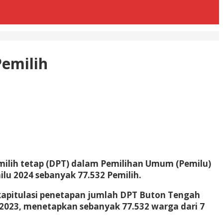
Pemilih
milih tetap (DPT) dalam Pemilihan Umum (Pemilu)
u 2024 sebanyak 77.532 Pemilih.
apitulasi penetapan jumlah DPT Buton Tengah
 2023, menetapkan sebanyak 77.532 warga dari 7