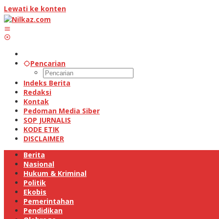
Lewati ke konten
Pencarian
Indeks Berita
Redaksi
Kontak
Pedoman Media Siber
SOP JURNALIS
KODE ETIK
DISCLAIMER
Berita
Nasional
Hukum & Kriminal
Politik
Ekobis
Pemerintahan
Pendidikan