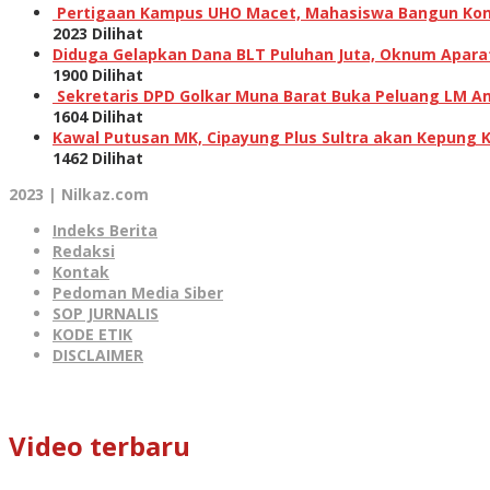
Pertigaan Kampus UHO Macet, Mahasiswa Bangun Kons
2023 Dilihat
Diduga Gelapkan Dana BLT Puluhan Juta, Oknum Aparat 
1900 Dilihat
Sekretaris DPD Golkar Muna Barat Buka Peluang LM Am
1604 Dilihat
Kawal Putusan MK, Cipayung Plus Sultra akan Kepung 
1462 Dilihat
2023 | Nilkaz.com
Indeks Berita
Redaksi
Kontak
Pedoman Media Siber
SOP JURNALIS
KODE ETIK
DISCLAIMER
Video terbaru