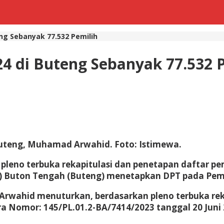
ng Sebanyak 77.532 Pemilih
4 di Buteng Sebanyak 77.532 
Buteng, Muhamad Arwahid. Foto: Istimewa.
pleno terbuka rekapitulasi dan penetapan daftar pe
) Buton Tengah (Buteng) menetapkan DPT pada Pemil
wahid menuturkan, berdasarkan pleno terbuka rek
ra Nomor: 145/PL.01.2-BA/7414/2023 tanggal 20 Juni