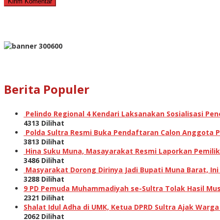
Berita Populer
Pelindo Regional 4 Kendari Laksanakan Sosialisasi P
4313 Dilihat
Polda Sultra Resmi Buka Pendaftaran Calon Anggota Po
3813 Dilihat
Hina Suku Muna, Masayarakat Resmi Laporkan Pemilik A
3486 Dilihat
Masyarakat Dorong Dirinya Jadi Bupati Muna Barat, I
3288 Dilihat
9 PD Pemuda Muhammadiyah se-Sultra Tolak Hasil Musw
2321 Dilihat
Shalat Idul Adha di UMK, Ketua DPRD Sultra Ajak Warga
2062 Dilihat