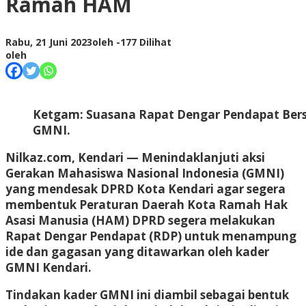
Ramah HAM
Rabu, 21 Juni 2023
oleh
-
177 Dilihat
oleh
Ketgam: Suasana Rapat Dengar Pendapat Ber
GMNI.
Nilkaz.com, Kendari
— Menindaklanjuti aksi
Gerakan Mahasiswa Nasional Indonesia (GMNI)
yang mendesak DPRD Kota Kendari agar segera
membentuk Peraturan Daerah Kota Ramah Hak
Asasi Manusia (HAM) DPRD segera melakukan
Rapat Dengar Pendapat (RDP) untuk menampung
ide dan gagasan yang ditawarkan oleh kader
GMNI Kendari.
Tindakan kader GMNI ini diambil sebagai bentuk