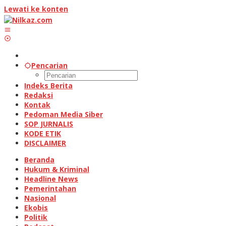
Lewati ke konten
Pencarian
Indeks Berita
Redaksi
Kontak
Pedoman Media Siber
SOP JURNALIS
KODE ETIK
DISCLAIMER
Beranda
Hukum & Kriminal
Headline News
Pemerintahan
Nasional
Ekobis
Politik