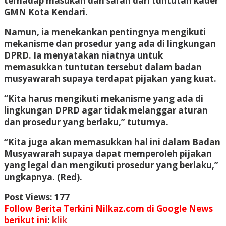
terhadap masukan dan saran dari tuntutan kader
GMN Kota Kendari.
Namun, ia menekankan pentingnya mengikuti
mekanisme dan prosedur yang ada di lingkungan
DPRD. Ia menyatakan niatnya untuk
memasukkan tuntutan tersebut dalam badan
musyawarah supaya terdapat pijakan yang kuat.
“Kita harus mengikuti mekanisme yang ada di
lingkungan DPRD agar tidak melanggar aturan
dan prosedur yang berlaku,” tuturnya.
“Kita juga akan memasukkan hal ini dalam Badan
Musyawarah supaya dapat memperoleh pijakan
yang legal dan mengikuti prosedur yang berlaku,”
ungkapnya. (Red).
Post Views:
177
Follow Berita Terkini Nilkaz.com di Google News
berikut ini
:
klik