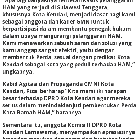
“Apa lagi banyaknya rentetan kasus pelanggaran
HAM yang terjadi di Sulawesi Tenggara,
khususnya Kota Kendari, menjadi dasar bagi kami
sebagai anggota dan kader GMNI untuk
berpartisipasi dalam membantu penegak hukum
dalam upaya mengurangi pelanggaran HAM.
Kami menawarkan sebuah saran dan solusi yang
kami anggap sangat efektif, yaitu dengan
membentuk Perda, sesuai dengan predikat Kota
Kendari sebagai kota yang peduli terhadap HAM,”
ungkapnya.
Kabid Agitasi dan Propaganda GMNI Kota
Kendari, Risal berharap “Kita memiliki harapan
besar terhadap DPRD Kota Kendari agar mereka
serius dalam menindaklanjuti pembentukan Perda
Kota Ramah HAM,” harapnya.
Sementara itu, anggota Komisi II DPRD Kota
Kendari Lamawama, menyampaikan apresiasinya