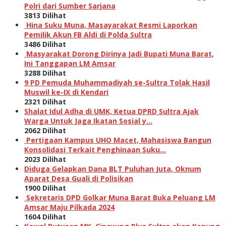
Polri dari Sumber Sarjana
3813 Dilihat
Hina Suku Muna, Masayarakat Resmi Laporkan
Pemilik Akun FB Aldi di Polda Sultra
3486 Dilihat
Masyarakat Dorong Dirinya Jadi Bupati Muna Barat,
Ini Tanggapan LM Amsar
3288 Dilihat
9 PD Pemuda Muhammadiyah se-Sultra Tolak Hasil
Muswil ke-IX di Kendari
2321 Dilihat
Shalat Idul Adha di UMK, Ketua DPRD Sultra Ajak
Warga Untuk Jaga Ikatan Sosial y…
2062 Dilihat
Pertigaan Kampus UHO Macet, Mahasiswa Bangun
Konsolidasi Terkait Penghinaan Suku…
2023 Dilihat
Diduga Gelapkan Dana BLT Puluhan Juta, Oknum
Aparat Desa Guali di Polisikan
1900 Dilihat
Sekretaris DPD Golkar Muna Barat Buka Peluang LM
Amsar Maju Pilkada 2024
1604 Dilihat