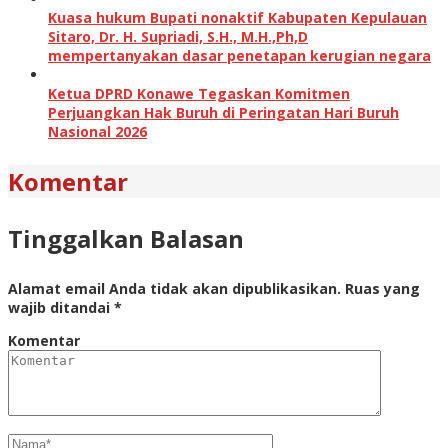
Kuasa hukum Bupati nonaktif Kabupaten Kepulauan
Sitaro, Dr. H. Supriadi, S.H., M.H.,Ph,D
mempertanyakan dasar penetapan kerugian negara
Ketua DPRD Konawe Tegaskan Komitmen
Perjuangkan Hak Buruh di Peringatan Hari Buruh
Nasional 2026
Komentar
Tinggalkan Balasan
Alamat email Anda tidak akan dipublikasikan.
Ruas yang
wajib ditandai
*
Komentar