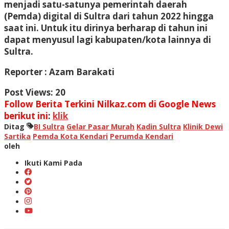
menjadi satu-satunya pemerintah daerah
(Pemda) digital di Sultra dari tahun 2022 hingga
saat ini. Untuk itu dirinya berharap di tahun ini
dapat menyusul lagi kabupaten/kota lainnya di
Sultra.
Reporter : Azam Barakati
Post Views:
20
Follow Berita Terkini Nilkaz.com di Google News
berikut ini
:
klik
Ditag
BI Sultra
Gelar Pasar Murah
Kadin Sultra
Klinik Dewi
Sartika
Pemda Kota Kendari
Perumda Kendari
oleh
Ikuti Kami Pada