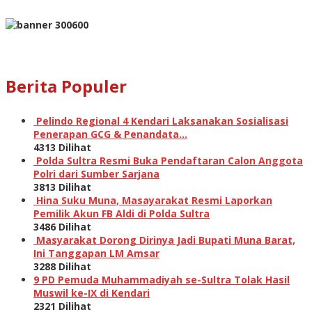
Berita Populer
Pelindo Regional 4 Kendari Laksanakan Sosialisasi
Penerapan GCG & Penandata…
4313 Dilihat
Polda Sultra Resmi Buka Pendaftaran Calon Anggota
Polri dari Sumber Sarjana
3813 Dilihat
Hina Suku Muna, Masayarakat Resmi Laporkan
Pemilik Akun FB Aldi di Polda Sultra
3486 Dilihat
Masyarakat Dorong Dirinya Jadi Bupati Muna Barat,
Ini Tanggapan LM Amsar
3288 Dilihat
9 PD Pemuda Muhammadiyah se-Sultra Tolak Hasil
Muswil ke-IX di Kendari
2321 Dilihat