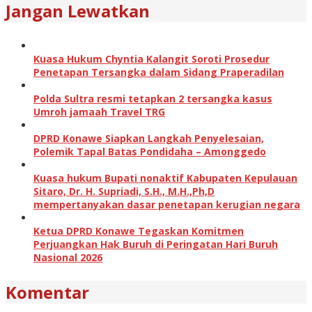
Jangan Lewatkan
Kuasa Hukum Chyntia Kalangit Soroti Prosedur
Penetapan Tersangka dalam Sidang Praperadilan
Polda Sultra resmi tetapkan 2 tersangka kasus
Umroh jamaah Travel TRG
DPRD Konawe Siapkan Langkah Penyelesaian,
Polemik Tapal Batas Pondidaha – Amonggedo
Kuasa hukum Bupati nonaktif Kabupaten Kepulauan
Sitaro, Dr. H. Supriadi, S.H., M.H.,Ph,D
mempertanyakan dasar penetapan kerugian negara
Ketua DPRD Konawe Tegaskan Komitmen
Perjuangkan Hak Buruh di Peringatan Hari Buruh
Nasional 2026
Komentar