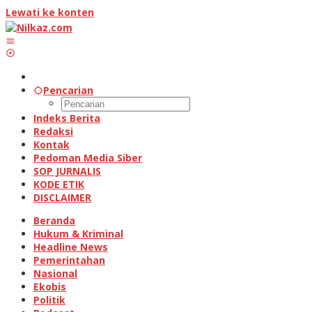
Lewati ke konten
Pencarian
Indeks Berita
Redaksi
Kontak
Pedoman Media Siber
SOP JURNALIS
KODE ETIK
DISCLAIMER
Beranda
Hukum & Kriminal
Headline News
Pemerintahan
Nasional
Ekobis
Politik