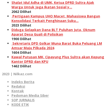
Shalat Idul Adha di UMK, Ketua DPRD Sultra Ajak
Warga Untuk Jaga Ikatan Sosial y…
2062 Dilihat
Pertigaan Kampus UHO Macet, Mahasiswa Bangun
Konsolidasi Terkait Penghinaan Suku…
2023 Dilihat
Diduga Gelapkan Dana BLT Puluhan Juta, Oknum
Aparat Desa Guali di Polisikan
1900 Dilihat
Sekretaris DPD Golkar Muna Barat Buka Peluang LM
Amsar Maju Pilkada 2024
1604 Dilihat
Kawal Putusan MK, Cipayung Plus Sultra akan Kepung
Kantor DPRD dan KPU
1462 Dilihat
2023 | Nilkaz.com
Indeks Berita
Redaksi
Kontak
Pedoman Media Siber
SOP JURNALIS
KODE ETIK